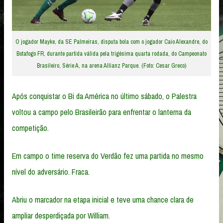
O jogador Mayke, da SE Palmeiras, disputa bola com o jogador Caio Alexandre, do
Botafogo FR, durante partida válida pela trigésima quarta rodada, do Campeonato
Brasileiro, Série A, na arena Allianz Parque. (Foto: Cesar Greco)
Após conquistar o Bi da América no último sábado, o Palestra
voltou a campo pelo Brasileirão para enfrentar o lanterna da
competição.
Em campo o time reserva do Verdão fez uma partida no mesmo
nível do adversário. Fraca.
Abriu o marcador na etapa inicial e teve uma chance clara de
ampliar desperdiçada por William.