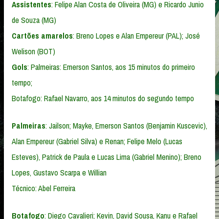
Assistentes
: Felipe Alan Costa de Oliveira (MG) e Ricardo Junio
de Souza (MG)
Cartões amarelos
: Breno Lopes e Alan Empereur (PAL); José
Welison (BOT)
Gols
: Palmeiras: Emerson Santos, aos 15 minutos do primeiro
tempo;
Botafogo: Rafael Navarro, aos 14 minutos do segundo tempo
Palmeiras
: Jailson; Mayke, Emerson Santos (Benjamin Kuscevic),
Alan Empereur (Gabriel Silva) e Renan; Felipe Melo (Lucas
Esteves), Patrick de Paula e Lucas Lima (Gabriel Menino); Breno
Lopes, Gustavo Scarpa e Willian
Técnico: Abel Ferreira
Botafogo
: Diego Cavalieri; Kevin, David Sousa, Kanu e Rafael