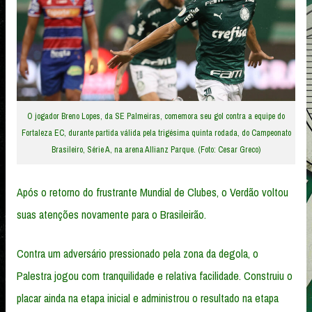
O jogador Breno Lopes, da SE Palmeiras, comemora seu gol contra a equipe do
Fortaleza EC, durante partida válida pela trigésima quinta rodada, do Campeonato
Brasileiro, Série A, na arena Allianz Parque. (Foto: Cesar Greco)
Após o retorno do frustrante Mundial de Clubes, o Verdão voltou
suas atenções novamente para o Brasileirão.
Contra um adversário pressionado pela zona da degola, o
Palestra jogou com tranquilidade e relativa facilidade. Construiu o
placar ainda na etapa inicial e administrou o resultado na etapa