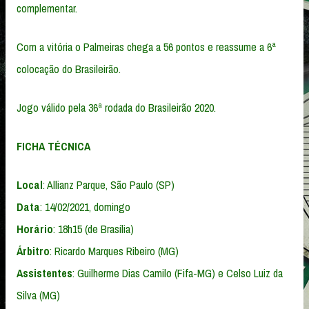
complementar.
Com a vitória o Palmeiras chega a 56 pontos e reassume a 6ª
colocação do Brasileirão.
Jogo válido pela 36ª rodada do Brasileirão 2020.
FICHA TÉCNICA
Local
: Allianz Parque, São Paulo (SP)
Data
: 14/02/2021, domingo
Horário
: 18h15 (de Brasília)
Árbitro
: Ricardo Marques Ribeiro (MG)
Assistentes
: Guilherme Dias Camilo (Fifa-MG) e Celso Luiz da
Silva (MG)