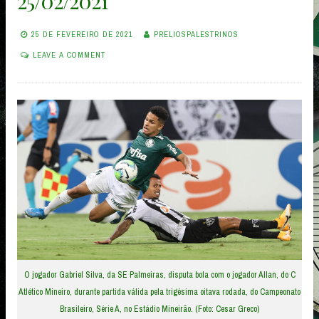
25/02/2021
25 DE FEVEREIRO DE 2021
PRELIOSPALESTRINOS
LEAVE A COMMENT
O jogador Gabriel Silva, da SE Palmeiras, disputa bola com o jogador Allan, do C
Atlético Mineiro, durante partida válida pela trigésima oitava rodada, do Campeonato
Brasileiro, Série A, no Estádio Mineirão. (Foto: Cesar Greco)