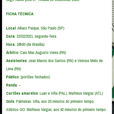
FICHA TÉCNICA
Local
: Allianz Parque, São Paulo (SP)
Data
: 22/02/2021, segunda-feira
Hora
: 18h00 (de Brasília)
Árbitro
: Caio Max Augusto Vieira (RN)
Assistentes
: Jean Marcio dos Santos (RN) e Vinicius Melo de
Lima (RN)
Público
: (portões fechados)
Renda
: –
Cartões amarelos
: Luan e Viña (PAL); Matheus Vargas (ATL)
Gols
: Palmeiras: Viña, aos 20 minutos do primeiro tempo;
Atlético-GO: Matheus Vargas, aos 42 minutos do primeiro tempo