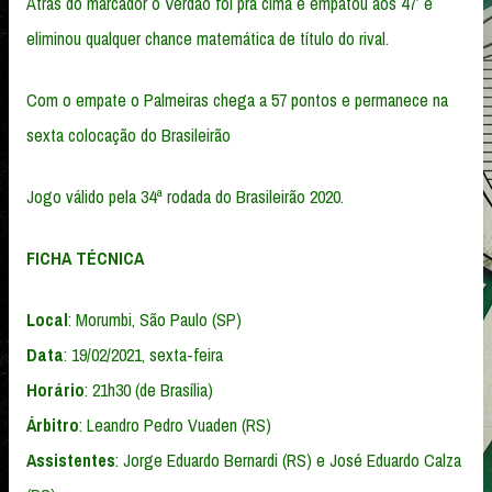
Atrás do marcador o Verdão foi pra cima e empatou aos 47′ e
eliminou qualquer chance matemática de título do rival.
Com o empate o Palmeiras chega a 57 pontos e permanece na
sexta colocação do Brasileirão
Jogo válido pela 34ª rodada do Brasileirão 2020.
FICHA TÉCNICA
Local
: Morumbi, São Paulo (SP)
Data
: 19/02/2021, sexta-feira
Horário
: 21h30 (de Brasília)
Árbitro
: Leandro Pedro Vuaden (RS)
Assistentes
: Jorge Eduardo Bernardi (RS) e José Eduardo Calza