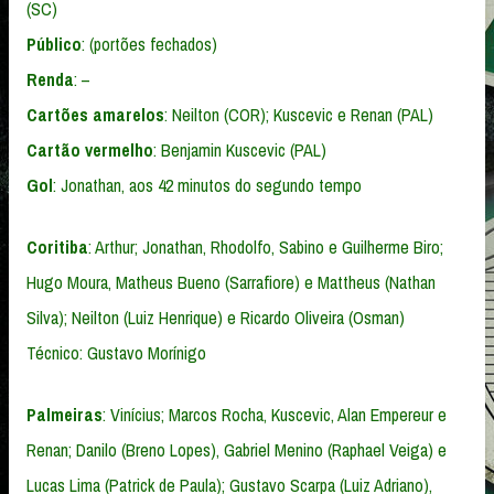
(SC)
Público
: (portões fechados)
Renda
: –
Cartões amarelos
: Neilton (COR); Kuscevic e Renan (PAL)
Cartão vermelho
: Benjamin Kuscevic (PAL)
Gol
: Jonathan, aos 42 minutos do segundo tempo
Coritiba
: Arthur; Jonathan, Rhodolfo, Sabino e Guilherme Biro;
Hugo Moura, Matheus Bueno (Sarrafiore) e Mattheus (Nathan
Silva); Neilton (Luiz Henrique) e Ricardo Oliveira (Osman)
Técnico: Gustavo Morínigo
Palmeiras
: Vinícius; Marcos Rocha, Kuscevic, Alan Empereur e
Renan; Danilo (Breno Lopes), Gabriel Menino (Raphael Veiga) e
Lucas Lima (Patrick de Paula); Gustavo Scarpa (Luiz Adriano),