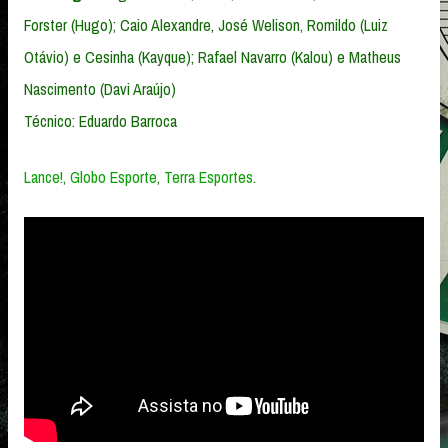
Forster (Hugo); Caio Alexandre, José Welison, Romildo (Luiz
Otávio) e Cesinha (Kayque); Rafael Navarro (Kalou) e Matheus
Nascimento (Davi Araújo)
Técnico: Eduardo Barroca
Lance!
,
Globo Esporte
,
Terra Esportes
.