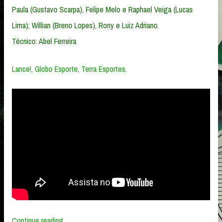
Paula (Gustavo Scarpa), Felipe Melo e Raphael Veiga (Lucas
Lima); Willian (Breno Lopes), Rony e Luiz Adriano.
Técnico: Abel Ferreira
Lance!
,
Globo Esporte
,
Terra Esportes
.
“São
Continue reading