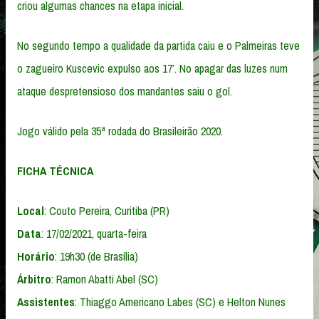
criou algumas chances na etapa inicial.
No segundo tempo a qualidade da partida caiu e o Palmeiras teve
o zagueiro Kuscevic expulso aos 17′. No apagar das luzes num
ataque despretensioso dos mandantes saiu o gol.
Jogo válido pela 35ª rodada do Brasileirão 2020.
FICHA TÉCNICA
Local
: Couto Pereira, Curitiba (PR)
Data
: 17/02/2021, quarta-feira
Horário
: 19h30 (de Brasília)
Árbitro
: Ramon Abatti Abel (SC)
Assistentes
: Thiaggo Americano Labes (SC) e Helton Nunes