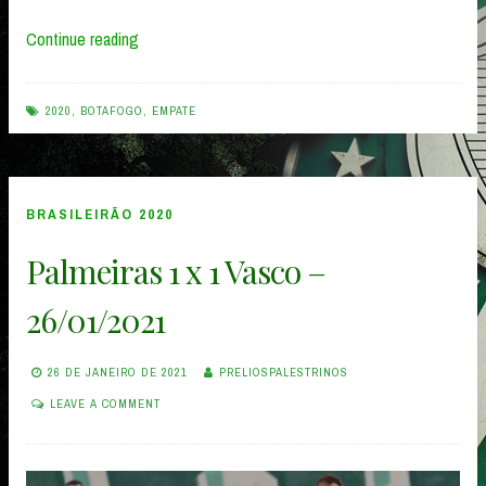
“Palmeiras
Continue reading
1
x
2020
,
BOTAFOGO
,
EMPATE
1
Botafogo
–
BRASILEIRÃO 2020
02/02/2021”
Palmeiras 1 x 1 Vasco –
26/01/2021
26 DE JANEIRO DE 2021
PRELIOSPALESTRINOS
LEAVE A COMMENT