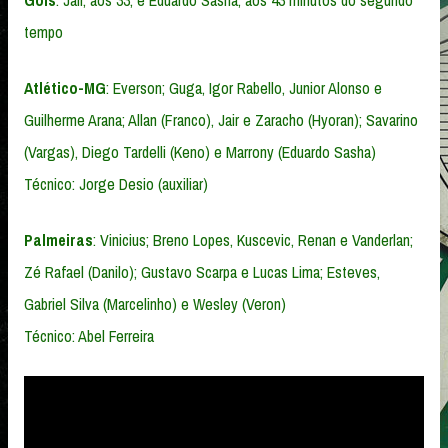
tempo
Atlético-MG
: Everson; Guga, Igor Rabello, Junior Alonso e
Guilherme Arana; Allan (Franco), Jair e Zaracho (Hyoran); Savarino
(Vargas), Diego Tardelli (Keno) e Marrony (Eduardo Sasha)
Técnico: Jorge Desio (auxiliar)
Palmeiras
: Vinicius; Breno Lopes, Kuscevic, Renan e Vanderlan;
Zé Rafael (Danilo); Gustavo Scarpa e Lucas Lima; Esteves,
Gabriel Silva (Marcelinho) e Wesley (Veron)
Técnico: Abel Ferreira