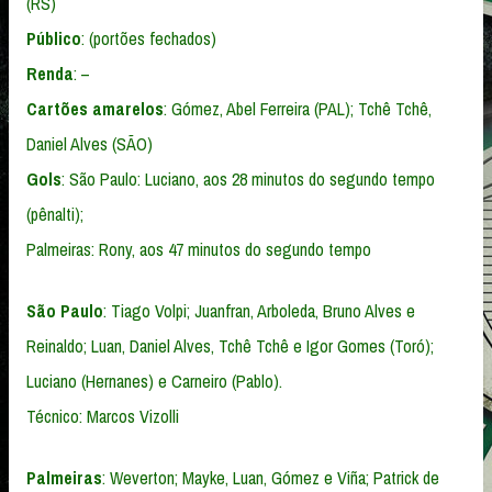
(RS)
Público
: (portões fechados)
Renda
: –
Cartões amarelos
: Gómez, Abel Ferreira (PAL); Tchê Tchê,
Daniel Alves (SÃO)
Gols
: São Paulo: Luciano, aos 28 minutos do segundo tempo
(pênalti);
Palmeiras: Rony, aos 47 minutos do segundo tempo
São Paulo
: Tiago Volpi; Juanfran, Arboleda, Bruno Alves e
Reinaldo; Luan, Daniel Alves, Tchê Tchê e Igor Gomes (Toró);
Luciano (Hernanes) e Carneiro (Pablo).
Técnico: Marcos Vizolli
Palmeiras
: Weverton; Mayke, Luan, Gómez e Viña; Patrick de