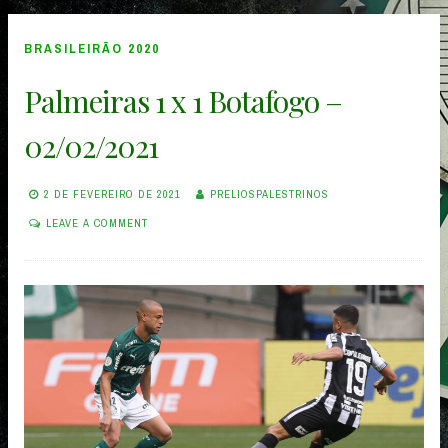
Fortaleza
–
BRASILEIRÃO 2020
14/02/2021”
Palmeiras 1 x 1 Botafogo –
02/02/2021
2 DE FEVEREIRO DE 2021
PRELIOSPALESTRINOS
LEAVE A COMMENT