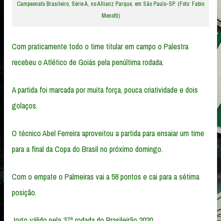
Campeonato Brasileiro, Série A, no Allianz Parque, em São Paulo-SP. (Foto: Fabio
Menotti)
Com praticamente todo o time titular em campo o Palestra
recebeu o Atlético de Goiás pela penúltima rodada.
A partida foi marcada por muita força, pouca criatividade e dois
golaços.
O técnico Abel Ferreira aproveitou a partida para ensaiar um time
para a final da Copa do Brasil no próximo domingo.
Com o empate o Palmeiras vai a 58 pontos e cai para a sétima
posição.
Jogo válido pela 37ª rodada do Brasileirão 2020.