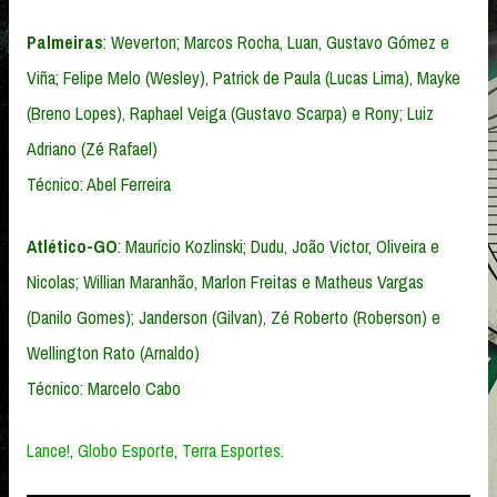
Palmeiras
: Weverton; Marcos Rocha, Luan, Gustavo Gómez e
Viña; Felipe Melo (Wesley), Patrick de Paula (Lucas Lima), Mayke
(Breno Lopes), Raphael Veiga (Gustavo Scarpa) e Rony; Luiz
Adriano (Zé Rafael)
Técnico: Abel Ferreira
Atlético-GO
: Maurício Kozlinski; Dudu, João Victor, Oliveira e
Nicolas; Willian Maranhão, Marlon Freitas e Matheus Vargas
(Danilo Gomes); Janderson (Gilvan), Zé Roberto (Roberson) e
Wellington Rato (Arnaldo)
Técnico: Marcelo Cabo
Lance!
,
Globo Esporte
,
Terra Esportes
.