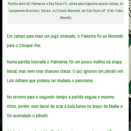
Partida entre SE Palmeiras e São Paulo FC, válida pela trigésima quarta rodada, do
Campeonato Brasileiro, Série A, no Estádio Morumbi, em São Paulo-SP. (Foto: Fabio
Menotti)
Em campo para mais um jogo atrasado, o Palestra foi ao Morumbi
para o Choque-Rei.
Numa partida truncada o Palmeiras foi um pouco melhor na etapa
inicial, mas sem criar chances claras. O juiz ignorou um pênalti em
Luís Adriano que poderia ter mudado o panorama.
No retorno para o segundo tempo a partida seguia o mesmo
ritmo, porém, num lance de azar a bola bateu no braço de Maike e
foi assinalado o pênalti.