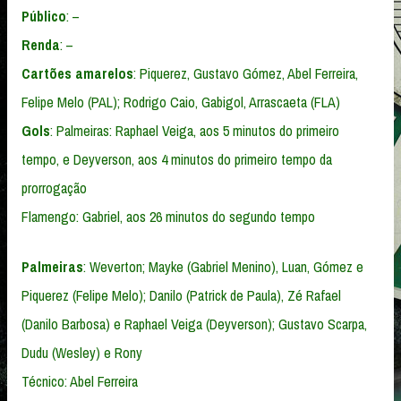
Público
: –
Renda
: –
Cartões amarelos
: Piquerez, Gustavo Gómez, Abel Ferreira,
Felipe Melo (PAL); Rodrigo Caio, Gabigol, Arrascaeta (FLA)
Gols
: Palmeiras: Raphael Veiga, aos 5 minutos do primeiro
tempo, e Deyverson, aos 4 minutos do primeiro tempo da
prorrogação
Flamengo: Gabriel, aos 26 minutos do segundo tempo
Palmeiras
: Weverton; Mayke (Gabriel Menino), Luan, Gómez e
Piquerez (Felipe Melo); Danilo (Patrick de Paula), Zé Rafael
(Danilo Barbosa) e Raphael Veiga (Deyverson); Gustavo Scarpa,
Dudu (Wesley) e Rony
Técnico: Abel Ferreira