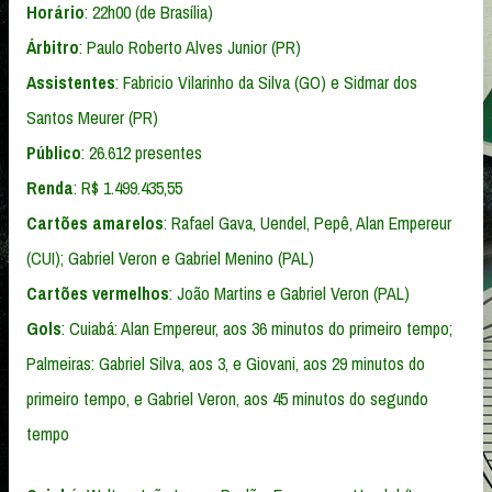
Horário
: 22h00 (de Brasília)
Árbitro
: Paulo Roberto Alves Junior (PR)
Assistentes
: Fabricio Vilarinho da Silva (GO) e Sidmar dos
Santos Meurer (PR)
Público
: 26.612 presentes
Renda
: R$ 1.499.435,55
Cartões
amarelos
: Rafael Gava, Uendel, Pepê, Alan Empereur
(CUI); Gabriel Veron e Gabriel Menino (PAL)
Cartões
vermelhos
: João Martins e Gabriel Veron (PAL)
Gols
: Cuiabá: Alan Empereur, aos 36 minutos do primeiro tempo;
Palmeiras: Gabriel Silva, aos 3, e Giovani, aos 29 minutos do
primeiro tempo, e Gabriel Veron, aos 45 minutos do segundo
tempo