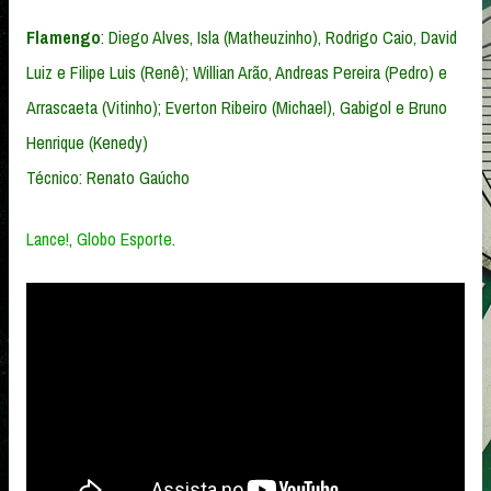
Flamengo
: Diego Alves, Isla (Matheuzinho), Rodrigo Caio, David
Luiz e Filipe Luis (Renê); Willian Arão, Andreas Pereira (Pedro) e
Arrascaeta (Vitinho); Everton Ribeiro (Michael), Gabigol e Bruno
Henrique (Kenedy)
Técnico: Renato Gaúcho
Lance!
,
Globo Esporte
.