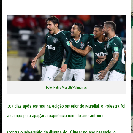
Foto: Fabio Menotti/Palmeiras
367 dias após estrear na edição anterior do Mundial, o Palestra foi
a campo para apagar a expriência ruim do ano anterior.
Contra o adversário da disputa do 3º lugar no ano passado, o