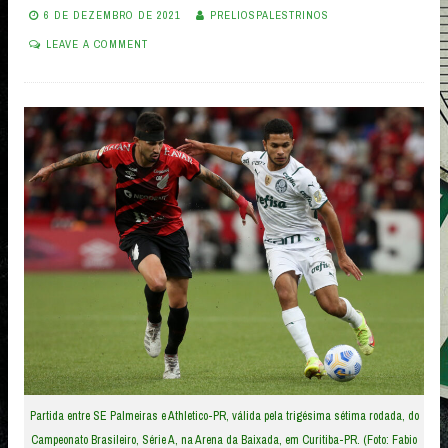
6 DE DEZEMBRO DE 2021
PRELIOSPALESTRINOS
LEAVE A COMMENT
Partida entre SE Palmeiras e Athletico-PR, válida pela trigésima sétima rodada, do
Campeonato Brasileiro, Série A, na Arena da Baixada, em Curitiba-PR. (Foto: Fabio