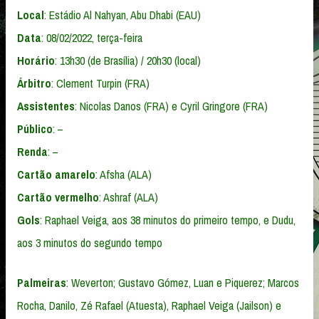
Local
: Estádio Al Nahyan, Abu Dhabi (EAU)
Data
: 08/02/2022, terça-feira
Horário
: 13h30 (de Brasília) / 20h30 (local)
Árbitro
: Clement Turpin (FRA)
Assistentes
: Nicolas Danos (FRA) e Cyril Gringore (FRA)
Público
: –
Renda
: –
Cartão amarelo
: Afsha (ALA)
Cartão vermelho
: Ashraf (ALA)
Gols
: Raphael Veiga, aos 38 minutos do primeiro tempo, e Dudu,
aos 3 minutos do segundo tempo
Palmeiras
: Weverton; Gustavo Gómez, Luan e Piquerez; Marcos
Rocha, Danilo, Zé Rafael (Atuesta), Raphael Veiga (Jailson) e