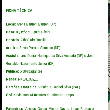
FICHA TÉCNICA
Local
: Arena Barueri, Barueri (SP)
Data
: 09/12/2021, quinta-feira
Horário
: 21h30 (de Brasília)
Árbitro
: Savio Pereira Sampaio (DF)
Assistentes
: Daniel Henrique da Silva Andrade (DF) e Jose
Reinaldo Nascimento Junior (DF)
Público
: 5.304 pagantes
Renda
: R$ 148.992,13
Cartões amarelos
: Vitinho e Gabriel Silva (PAL)
Gol
: Kevin, aos 41 minutos do primeiro tempo
Palmeiras
: Vinicius; Garcia, Michel, Naves, Lucas Freitas e