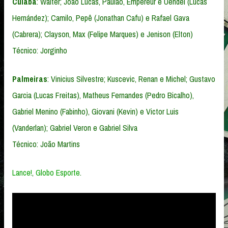
Cuiabá
: Walter; João Lucas, Paulão, Empereur e Uendel (Lucas
Hernández); Camilo, Pepê (Jonathan Cafu) e Rafael Gava
(Cabrera); Clayson, Max (Felipe Marques) e Jenison (Elton)
Técnico: Jorginho
Palmeiras
: Vinicius Silvestre; Kuscevic, Renan e Michel; Gustavo
Garcia (Lucas Freitas), Matheus Fernandes (Pedro Bicalho),
Gabriel Menino (Fabinho), Giovani (Kevin) e Victor Luis
(Vanderlan); Gabriel Veron e Gabriel Silva
Técnico: João Martins
Lance!
,
Globo Esporte
.