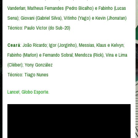
Vanderlan; Matheus Fernandes (Pedro Bicalho) e Fabinho (Lucas
Sena); Giovani (Gabriel Silva), Vitinho (Yago) e Kevin (Jhonatan)
Técnico: Paulo Victor (do Sub-20)
Ceará
: João Ricardo; Igor (Jorginho), Messias, Klaus e Kelvyn;
Fabinho (Marlon) e Fernando Sobral; Mendoza (Rick), Vina e Lima
(Cléber); Yony González
Técnico: Tiago Nunes
Lance!
,
Globo Esporte
.