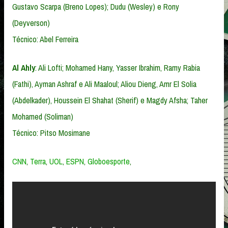
Gustavo Scarpa (Breno Lopes); Dudu (Wesley) e Rony
(Deyverson)
Técnico: Abel Ferreira
Al Ahly
: Ali Lofti; Mohamed Hany, Yasser Ibrahim, Ramy Rabia
(Fathi), Ayman Ashraf e Ali Maaloul; Aliou Dieng, Amr El Solia
(Abdelkader), Houssein El Shahat (Sherif) e Magdy Afsha; Taher
Mohamed (Soliman)
Técnico: Pitso Mosimane
CNN
,
Terra
,
UOL
,
ESPN
,
Globoesporte
,