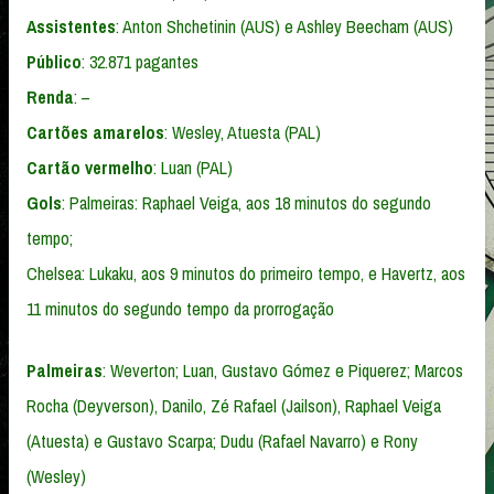
Assistentes
: Anton Shchetinin (AUS) e Ashley Beecham (AUS)
Público
: 32.871 pagantes
Renda
: –
Cartões amarelos
: Wesley, Atuesta (PAL)
Cartão vermelho
: Luan (PAL)
Gols
: Palmeiras: Raphael Veiga, aos 18 minutos do segundo
tempo;
Chelsea: Lukaku, aos 9 minutos do primeiro tempo, e Havertz, aos
11 minutos do segundo tempo da prorrogação
Palmeiras
: Weverton; Luan, Gustavo Gómez e Piquerez; Marcos
Rocha (Deyverson), Danilo, Zé Rafael (Jailson), Raphael Veiga
(Atuesta) e Gustavo Scarpa; Dudu (Rafael Navarro) e Rony
(Wesley)