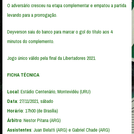
O adversário cresceu na etapa complementar e empatou a partida
levando para a prorrogação.
Deyverson saiu do banco para marcar o gol do título aos 4
minutos do complemento.
Jogo único válido pela final da Libertadores 2021.
FICHA TÉCNICA
Local
: Estádio Centenário, Montevidéu (URU)
Data
: 27/11/2021, sábado
Horário
: 17h00 (de Brasília)
Árbitro
: Nestor Pitana (ARG)
Assistentes
: Juan Belatti (ARG) e Gabriel Chade (ARG)