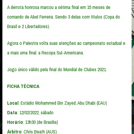
A derrota honrosa marcou a sétima final em 15 meses de
comando de Abel Ferreira. Sendo 3 delas com títulos (Copa do
Brasil e 2 Libertadores).
Agora o Palestra volta suas atenções ao campeonato estadual e
a mais uma final: a Recopa Sul-Americana.
Jogo único válido pela final do Mundial de Clubes 2021.
FICHA TÉCNICA
Local
: Estádio Mohammed Bin Zayed, Abu Dhabi (EAU)
Data
: 12/02/2022, sábado
Horário
: 13h30 (de Brasília)
Árbitro
: Chris Beath (AUS)