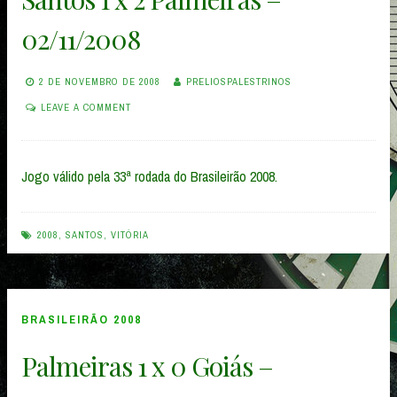
02/11/2008
2 DE NOVEMBRO DE 2008
PRELIOSPALESTRINOS
LEAVE A COMMENT
Jogo válido pela 33ª rodada do Brasileirão 2008.
2008
,
SANTOS
,
VITÓRIA
BRASILEIRÃO 2008
Palmeiras 1 x 0 Goiás –