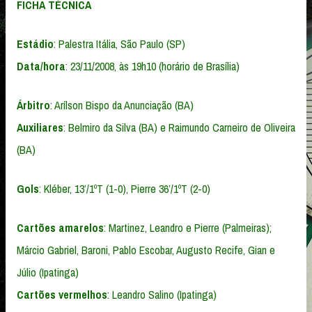
FICHA TÉCNICA
Estádio
: Palestra Itália, São Paulo (SP)
Data/hora
: 23/11/2008, às 19h10 (horário de Brasília)
Árbitro
: Arílson Bispo da Anunciação (BA)
Auxiliares
: Belmiro da Silva (BA) e Raimundo Carneiro de Oliveira
(BA)
Gols
: Kléber, 13’/1ºT (1-0), Pierre 36’/1ºT (2-0)
Cartões amarelos
: Martinez, Leandro e Pierre (Palmeiras);
Márcio Gabriel, Baroni, Pablo Escobar, Augusto Recife, Gian e
Júlio (Ipatinga)
Cartões vermelhos
: Leandro Salino (Ipatinga)