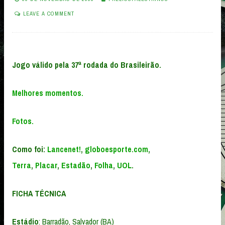
LEAVE A COMMENT
Jogo válido pela 37ª rodada do Brasileirão.
Melhores momentos.
Fotos.
Como foi:
Lancenet!
,
globoesporte.com
,
Terra
,
Placar
,
Estadão
,
Folha
,
UOL
.
FICHA TÉCNICA
Estádio
: Barradão, Salvador (BA)