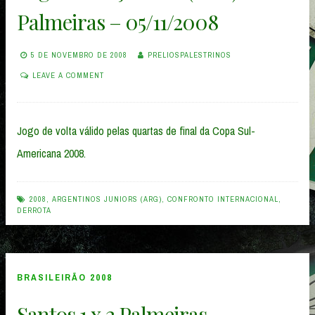
Palmeiras – 05/11/2008
5 DE NOVEMBRO DE 2008
PRELIOSPALESTRINOS
LEAVE A COMMENT
Jogo de volta válido pelas quartas de final da Copa Sul-
Americana 2008.
2008
,
ARGENTINOS JUNIORS (ARG)
,
CONFRONTO INTERNACIONAL
,
DERROTA
BRASILEIRÃO 2008
Santos 1 x 2 Palmeiras –