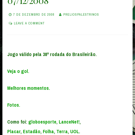
07/12/2008
7 DE DEZEMBRO DE 2008
PRELIOSPALESTRINOS
LEAVE A COMMENT
Jogo válido pela 38ª rodada do Brasileirão.
Veja o gol.
Melhores momentos.
Fotos.
Como foi:
globoesporte
,
LanceNet!
,
Placar
,
Estadão
,
Folha
,
Terra
,
UOL
.