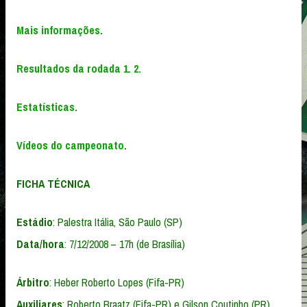
Mais informações
.
Resultados da rodada 1.
2.
Estatísticas
.
Vídeos do campeonato
.
FICHA TÉCNICA
Estádio
: Palestra Itália, São Paulo (SP)
Data/hora
: 7/12/2008 – 17h (de Brasília)
Árbitro
: Heber Roberto Lopes (Fifa-PR)
Auxiliares
: Roberto Braatz (Fifa-PR) e Gilson Coutinho (PR)