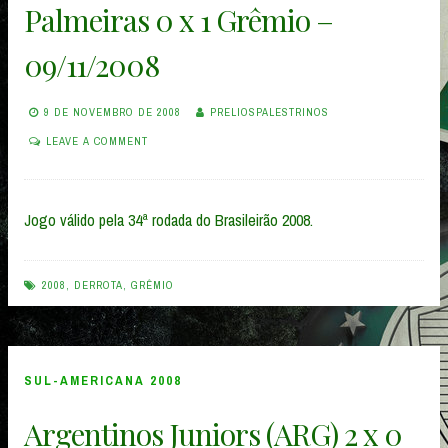
Palmeiras 0 x 1 Grêmio –
09/11/2008
9 DE NOVEMBRO DE 2008
PRELIOSPALESTRINOS
LEAVE A COMMENT
Jogo válido pela 34ª rodada do Brasileirão 2008.
2008
,
DERROTA
,
GRÊMIO
SUL-AMERICANA 2008
Argentinos Juniors (ARG) 2 x 0