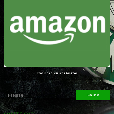
Produtos oficiais na Amazon
Pesquisar
por:
COMPETIÇÕES