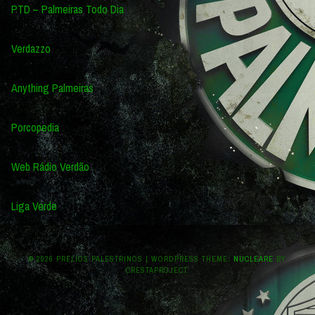
PTD – Palmeiras Todo Dia
Verdazzo
Anything Palmeiras
Porcopedia
Web Rádio Verdão
Liga Verde
© 2026 PRÉLIOS PALESTRINOS
|
WORDPRESS THEME:
NUCLEARE
BY
CRESTAPROJECT.