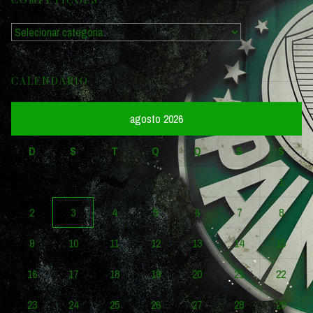
Competições
CALENDÁRIO
agosto 2026
D
S
T
Q
Q
S
S
1
2
3
4
5
6
7
8
9
10
11
12
13
14
15
16
17
18
19
20
21
22
23
24
25
26
27
28
29