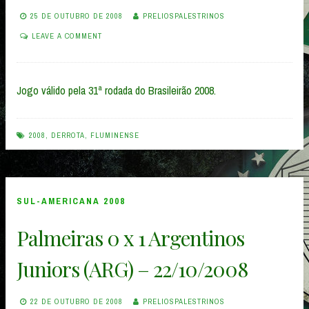
25 DE OUTUBRO DE 2008
PRELIOSPALESTRINOS
LEAVE A COMMENT
Jogo válido pela 31ª rodada do Brasileirão 2008.
2008
,
DERROTA
,
FLUMINENSE
SUL-AMERICANA 2008
Palmeiras 0 x 1 Argentinos
Juniors (ARG) – 22/10/2008
22 DE OUTUBRO DE 2008
PRELIOSPALESTRINOS