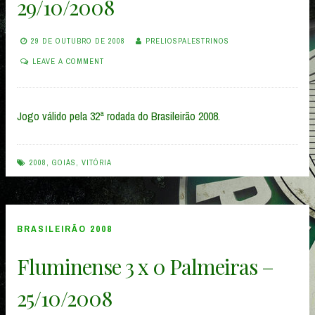
29/10/2008
29 DE OUTUBRO DE 2008
PRELIOSPALESTRINOS
LEAVE A COMMENT
Jogo válido pela 32ª rodada do Brasileirão 2008.
2008
,
GOIÁS
,
VITÓRIA
BRASILEIRÃO 2008
Fluminense 3 x 0 Palmeiras –
25/10/2008