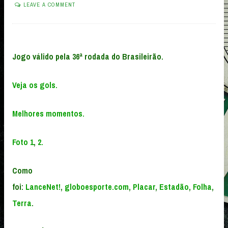
LEAVE A COMMENT
Jogo válido pela 36ª rodada do Brasileirão.
Veja os gols.
Melhores momentos.
Foto 1
,
2.
Como
foi:
LanceNet!
,
globoesporte.com
,
Placar
,
Estadão
,
Folha
,
Terra
.