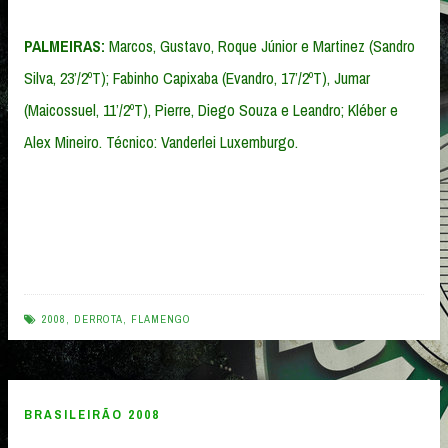
PALMEIRAS:
Marcos, Gustavo, Roque Júnior e Martinez (Sandro
Silva, 23’/2ºT); Fabinho Capixaba (Evandro, 17’/2ºT), Jumar
(Maicossuel, 11’/2ºT), Pierre, Diego Souza e Leandro; Kléber e
Alex Mineiro. Técnico: Vanderlei Luxemburgo.
2008
,
DERROTA
,
FLAMENGO
BRASILEIRÃO 2008