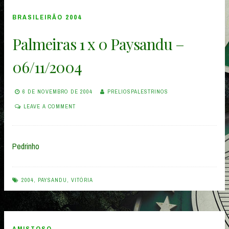
BRASILEIRÃO 2004
Palmeiras 1 x 0 Paysandu –
06/11/2004
6 DE NOVEMBRO DE 2004
PRELIOSPALESTRINOS
LEAVE A COMMENT
Pedrinho
2004
,
PAYSANDU
,
VITÓRIA
AMISTOSO