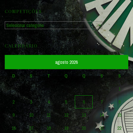
COMPETIÇÕES
Competições
CALENDÁRIO
agosto 2026
D
S
T
Q
Q
S
S
1
2
3
4
5
6
7
8
9
10
11
12
13
14
15
16
17
18
19
20
21
22