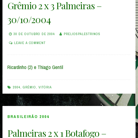
Grêmio 2 x 3 Palmeiras –
30/10/2004
30 DE OUTUBRO DE 2004
PRELIOSPALESTRINOS
LEAVE A COMMENT
Ricardinho (2) e Thiago Gentil
2004
,
GRÊMIO
,
VITÓRIA
BRASILEIRÃO 2004
Palmeiras 2 x 1 Botafogo –