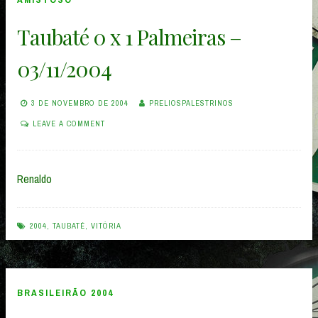
Taubaté 0 x 1 Palmeiras –
03/11/2004
3 DE NOVEMBRO DE 2004
PRELIOSPALESTRINOS
LEAVE A COMMENT
Renaldo
2004
,
TAUBATÉ
,
VITÓRIA
BRASILEIRÃO 2004