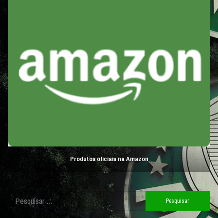
Produtos oficiais na Amazon
Pesquisar
por: