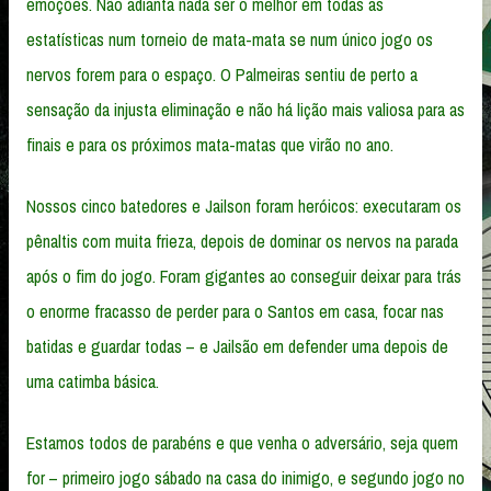
emoções. Não adianta nada ser o melhor em todas as
estatísticas num torneio de mata-mata se num único jogo os
nervos forem para o espaço. O Palmeiras sentiu de perto a
sensação da injusta eliminação e não há lição mais valiosa para as
finais e para os próximos mata-matas que virão no ano.
Nossos cinco batedores e Jailson foram heróicos: executaram os
pênaltis com muita frieza, depois de dominar os nervos na parada
após o fim do jogo. Foram gigantes ao conseguir deixar para trás
o enorme fracasso de perder para o Santos em casa, focar nas
batidas e guardar todas – e Jailsão em defender uma depois de
uma catimba básica.
Estamos todos de parabéns e que venha o adversário, seja quem
for – primeiro jogo sábado na casa do inimigo, e segundo jogo no