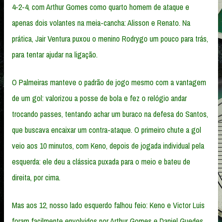
4-2-4, com Arthur Gomes como quarto homem de ataque e
apenas dois volantes na meia-cancha: Alisson e Renato. Na
prática, Jair Ventura puxou o menino Rodrygo um pouco para trás,
para tentar ajudar na ligação.
O Palmeiras manteve o padrão de jogo mesmo com a vantagem
de um gol: valorizou a posse de bola e fez o relógio andar
trocando passes, tentando achar um buraco na defesa do Santos,
que buscava encaixar um contra-ataque. O primeiro chute a gol
veio aos 10 minutos, com Keno, depois de jogada individual pela
esquerda: ele deu a clássica puxada para o meio e bateu de
direita, por cima.
Mas aos 12, nosso lado esquerdo falhou feio: Keno e Victor Luis
foram facilmente envolvidos por Arthur Gomes e Daniel Guedes,