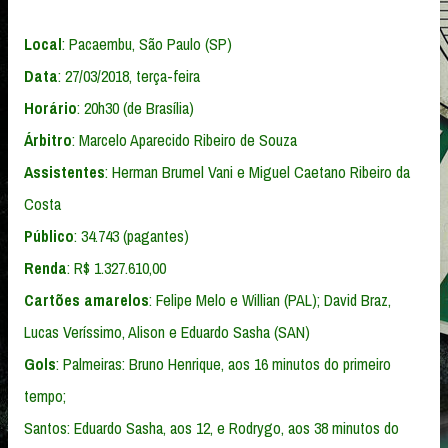
Local
: Pacaembu, São Paulo (SP)
Data
: 27/03/2018, terça-feira
Horário
: 20h30 (de Brasília)
Árbitro
: Marcelo Aparecido Ribeiro de Souza
Assistentes
: Herman Brumel Vani e Miguel Caetano Ribeiro da
Costa
Público
: 34.743 (pagantes)
Renda
: R$ 1.327.610,00
Cartões amarelos
: Felipe Melo e Willian (PAL); David Braz,
Lucas Veríssimo, Alison e Eduardo Sasha (SAN)
Gols
: Palmeiras: Bruno Henrique, aos 16 minutos do primeiro
tempo;
Santos: Eduardo Sasha, aos 12, e Rodrygo, aos 38 minutos do