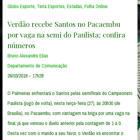
Globo Esporte
,
Terra Esportes
,
Estadao
,
Folha Online
.
Verdão recebe Santos no Pacaembu
por vaga na semi do Paulista; confira
números
Bruno Alexandre Elias
Departamento de Comunicação
26/03/2018 – 17h28
O Palmeiras enfrentará o Santos pelas semifinais do Campeonato
Paulista (jogo de volta), nesta terça-feira (27), às 20h30 (de
Brasília), no Pacaembu, com vantagem na briga por uma vaga na
final, já que venceu o duelo anterior pela contagem de 1 a 0.
Desta vez com o mando a seu favor, o Verdão irá encontrar o