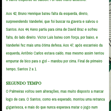
Aos 42, Bruno Henrique bateu falta da esquerda, direto,
surpreendendo Vanderlei, que foi buscar na gaveta e salvou o
Santos. Aos 44, Keno partiu para cima de David Braz e sofreu
falta, do lado direito. Victor Luis bateu com força, por baixo, e
Vanderlei fez mais uma ótima defesa. Aos 47, após escanteio da
esquerda, Antônio Carlos estava caído, mas mesmo assim tentou
empurrar de bico para o gol – mandou por cima. Final de primeiro
tempo, Santos 2 a 1.
SEGUNDO TEMPO
O Palmeiras voltou sem alterações, mas muito disposto a marcar
logo de cara. O Santos, como era esperado, montou uma retranca
gigantesca, e mais do que nunca esperava matar o jogo num