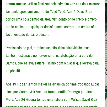
contra-ataque. Willian finalizou pela primeira vez aos dois minutos,
testando após cruzamento de Tchê Tchê. Aos 4, David Braz
cortou uma bola dentro da área num ponto onde braço e ombro
estão no limite e qualquer decisão seria correta – o árbitro não
teve vontade de dar o pênalti.
Precisando do gol, o Palmeiras não tinha criatividade, mas
também esbarrava no nervosismo, na afobação e na cera do
Santos, que estava satisfeitíssimo com o placar que levava para
os pênaltis.
Aos 19, Roger tentou mexer na dinâmica do time trocando Lucas
Lima por Guerra. Jair Ventura trocou então Rodrygo por Jean
Mota. Aos 24, Guerra tentou uma tabela com Willian, David Braz