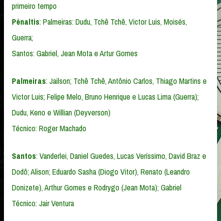
primeiro tempo
Pênaltis
: Palmeiras: Dudu, Tchê Tchê, Victor Luis, Moisés,
Guerra;
Santos: Gabriel, Jean Mota e Artur Gomes
Palmeiras
: Jailson; Tchê Tchê, Antônio Carlos, Thiago Martins e
Victor Luis; Felipe Melo, Bruno Henrique e Lucas Lima (Guerra);
Dudu, Keno e Willian (Deyverson)
Técnico: Roger Machado
Santos
: Vanderlei, Daniel Guedes, Lucas Veríssimo, David Braz e
Dodô; Alison; Eduardo Sasha (Diogo Vitor), Renato (Leandro
Donizete), Arthur Gomes e Rodrygo (Jean Mota); Gabriel
Técnico: Jair Ventura