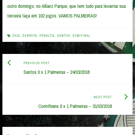
outro domingo, no Allianz Parque, que tem tudo para levantar sua
terceira taça em 102 jogos. VAMOS PALMEIRAS!
2018
,
DERROTA
,
PÊNALTIS
,
SANTOS
,
SEMIFINAL
Previous
Post
PREVIOUS POST
post:
Santos 0 x 1 Palmeiras – 24/03/2018
navigation
Next
NEXT POST
Post:
Corinthians 0 x 1 Palmeiras – 31/03/2018