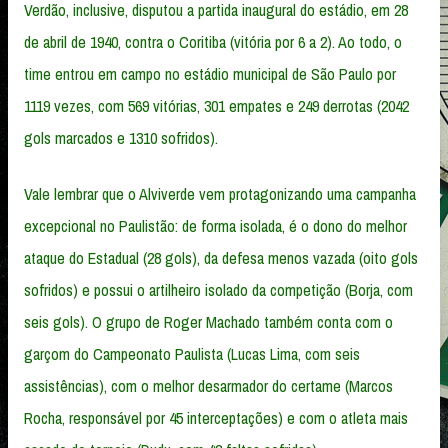
Verdão, inclusive, disputou a partida inaugural do estádio, em 28
de abril de 1940, contra o Coritiba (vitória por 6 a 2). Ao todo, o
time entrou em campo no estádio municipal de São Paulo por
1119 vezes, com 569 vitórias, 301 empates e 249 derrotas (2042
gols marcados e 1310 sofridos).
Vale lembrar que o Alviverde vem protagonizando uma campanha
excepcional no Paulistão: de forma isolada, é o dono do melhor
ataque do Estadual (28 gols), da defesa menos vazada (oito gols
sofridos) e possui o artilheiro isolado da competição (Borja, com
seis gols). O grupo de Roger Machado também conta com o
garçom do Campeonato Paulista (Lucas Lima, com seis
assistências), com o melhor desarmador do certame (Marcos
Rocha, responsável por 45 interceptações) e com o atleta mais