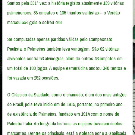
Santos pela 331ª vez: a história registra atualmente 139 vitórias
palmeirenses, 86 empates e 105 triunfos santistas – o Verdão
marcou 554 gols e sofreu 468.
Se computadas apenas partidas válidas pelo Campeonato
Paulista, o Palmeiras também leva vantagem. São 92 vitórias
alviverdes contra 53 alvinegras, além de outros 43 empates em
um total de 188 jogos. A equipe esmeraldina anotou 340 tentos e
foi vazada em 252 ocasiões.
O Clássico da Saudade, como é chamado, é um dos mais antigos
do Brasil, pois teve início em de 1915, portanto, no primeiro ano
de existência do Palmeiras, fundado em 1914 com o nome de
Palestra Italia. Ao longo da história, as equipes travaram duelos
marcantes. Dentre os principais, está a goleada por 8 a 0 aplicada