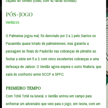
caçado do torneio (Dudu, com 42 faltas sofridas).
PÓS-JOGO
Verdazzo
O Palmeiras jogou mal, foi derrotado por 2 a 1 pelo Santos no
Pacaembu quase lotado de palmeirenses, mas garantiu a
passagem às finais do Paulistão nas cobranças de pênaltis ao
fechar a série em 5 a 3, com cinco excelentes cobranças e uma
defesaça de Jailson. O Verdão agora espera o outro finalista, que
sairá do confronto entre SCCP e SPFC.
PRIMEIRO TEMPO
Com Tchê Tchê na lateral, o Verdão entrou em campo para
enfrentar um adversário que veio para o jogo, em teoria, com um