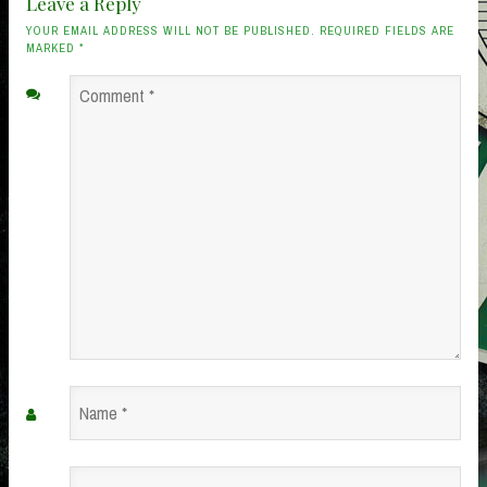
Leave a Reply
YOUR EMAIL ADDRESS WILL NOT BE PUBLISHED. REQUIRED FIELDS ARE
MARKED
*
Comment
*
Name
*