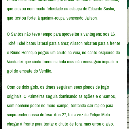
que cruzou com muita felicidade na cabeça de Eduardo Sasha,
que testou forte, à queima-roupa, vencendo Jailson.
O Santos não teve tempo para aproveitar a vantagem: aos 16,
Tchê Tchê bateu lateral para a área; Alisson rebateu para a frente
e Bruno Henrique pegou um chute na veia, no canto esquerdo de
Vanderlei, que ainda tocou na bola mas não conseguiu impedir o
gol de empate do Verdão.
Com os dois gols, os times seguiram seus planos de jogo
originais. O Palmeiras seguia dominando as ações e o Santos,
sem nenhum poder no meio-campo, tentando sair rápido para
surpreender nossa defesa. Aos 27, foi a vez de Felipe Melo
chegar à frente para tentar o chute de fora, mas errou o alvo,