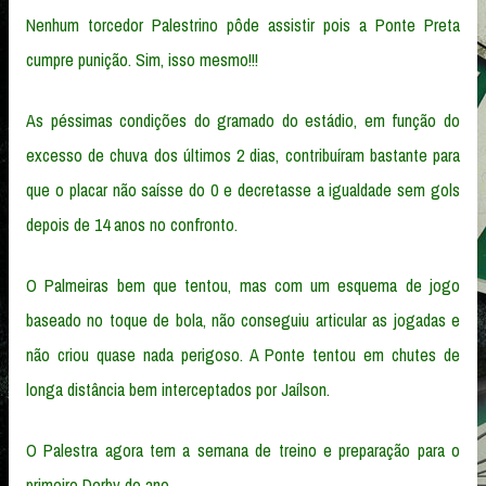
Nenhum torcedor Palestrino pôde assistir pois a Ponte Preta
cumpre punição. Sim, isso mesmo!!!
As péssimas condições do gramado do estádio, em função do
excesso de chuva dos últimos 2 dias, contribuíram bastante para
que o placar não saísse do 0 e decretasse a igualdade sem gols
depois de 14 anos no confronto.
O Palmeiras bem que tentou, mas com um esquema de jogo
baseado no toque de bola, não conseguiu articular as jogadas e
não criou quase nada perigoso. A Ponte tentou em chutes de
longa distância bem interceptados por Jaílson.
O Palestra agora tem a semana de treino e preparação para o
primeiro Derby do ano.