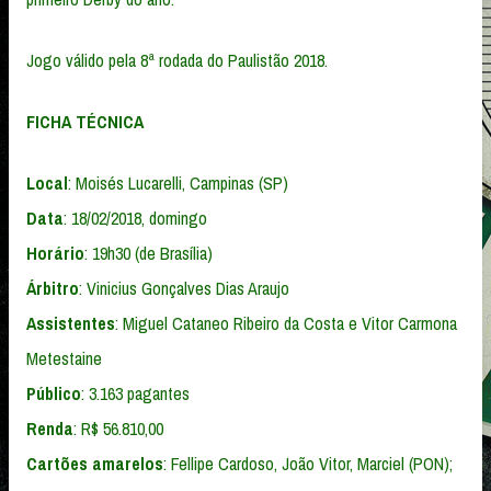
Jogo válido pela 8ª rodada do Paulistão 2018.
FICHA TÉCNICA
Local
: Moisés Lucarelli, Campinas (SP)
Data
: 18/02/2018, domingo
Horário
: 19h30 (de Brasília)
Árbitro
: Vinicius Gonçalves Dias Araujo
Assistentes
: Miguel Cataneo Ribeiro da Costa e Vitor Carmona
Metestaine
Público
: 3.163 pagantes
Renda
: R$ 56.810,00
Cartões amarelos
: Fellipe Cardoso, João Vitor, Marciel (PON);