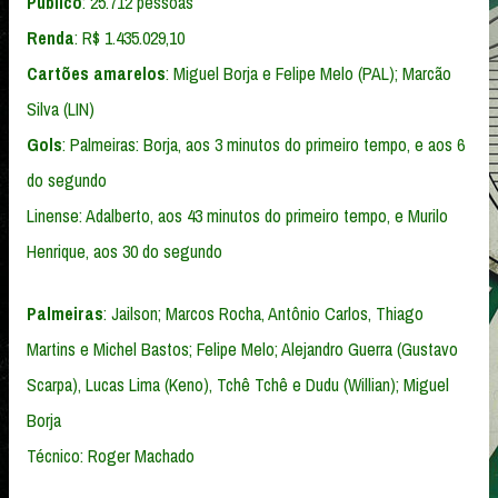
Público
: 25.712 pessoas
Renda
: R$ 1.435.029,10
Cartões amarelos
: Miguel Borja e Felipe Melo (PAL); Marcão
Silva (LIN)
Gols
: Palmeiras: Borja, aos 3 minutos do primeiro tempo, e aos 6
do segundo
Linense: Adalberto, aos 43 minutos do primeiro tempo, e Murilo
Henrique, aos 30 do segundo
Palmeiras
: Jailson; Marcos Rocha, Antônio Carlos, Thiago
Martins e Michel Bastos; Felipe Melo; Alejandro Guerra (Gustavo
Scarpa), Lucas Lima (Keno), Tchê Tchê e Dudu (Willian); Miguel
Borja
Técnico: Roger Machado