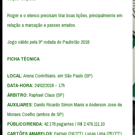
Roger e o elenco precisam tirar boas lições, principalmente em
relação a marcação e passes errados.
Jogo válido pela 9ª rodada do Paulistão 2018.
FICHA TÉCNICA
LOCAL:
Arena Corinthians, em São Paulo (SP)
DATA-HORA:
24/02/2018 – 17h
ÁRBITRO:
Raphael Claus (SP)
AUXILIARES:
Danilo Ricardo Simon Manis e Anderson Jose de
Moraes Coelho (ambos de SP)
PÚBLICO/RENDA:
42.178 pagantes / R$ 2.476.111,10
CARTÕES AMARELOS:
Fagner (24’/1ºT), Lucas Lima (25’/1ºT),