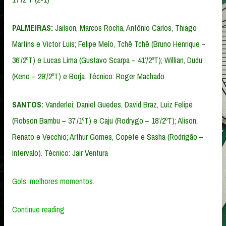
PALMEIRAS:
Jailson, Marcos Rocha, Antônio Carlos, Thiago
Martins e Victor Luis; Felipe Melo, Tchê Tchê (Bruno Henrique –
36’/2ºT) e Lucas Lima (Gustavo Scarpa – 41’/2ºT); Willian, Dudu
(Keno – 29’/2ºT) e Borja. Técnico: Roger Machado
SANTOS:
Vanderlei; Daniel Guedes, David Braz, Luiz Felipe
(Robson Bambu – 37’/1ºT) e Caju (Rodrygo – 18’/2ºT); Alison,
Renato e Vecchio; Arthur Gomes, Copete e Sasha (Rodrigão –
intervalo). Técnico: Jair Ventura
Gols
,
melhores momentos.
“Palmeiras
Continue reading
2