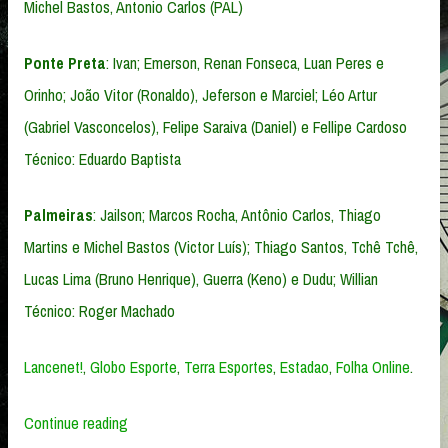
Michel Bastos, Antonio Carlos (PAL)
Ponte Preta
: Ivan; Emerson, Renan Fonseca, Luan Peres e
Orinho; João Vitor (Ronaldo), Jeferson e Marciel; Léo Artur
(Gabriel Vasconcelos), Felipe Saraiva (Daniel) e Fellipe Cardoso
Técnico: Eduardo Baptista
Palmeiras
: Jailson; Marcos Rocha, Antônio Carlos, Thiago
Martins e Michel Bastos (Victor Luís); Thiago Santos, Tchê Tchê,
Lucas Lima (Bruno Henrique), Guerra (Keno) e Dudu; Willian
Técnico: Roger Machado
Lancenet!
,
Globo Esporte
,
Terra Esportes
,
Estadao
,
Folha Online
.
“Ponte
Continue reading