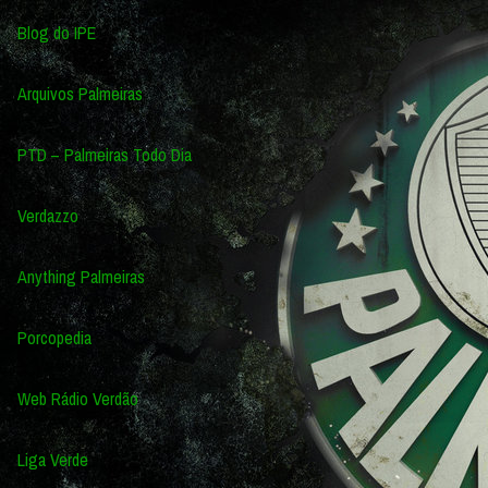
Blog do IPE
Arquivos Palmeiras
PTD – Palmeiras Todo Dia
Verdazzo
Anything Palmeiras
Porcopedia
Web Rádio Verdão
Liga Verde