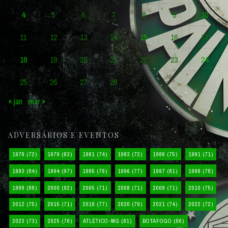
4
5
6
7
8
9
10
11
12
13
14
15
16
17
18
19
20
21
22
23
24
25
26
27
28
« jan
mar »
ADVERSÁRIOS E EVENTOS
1978
(72)
1979
(83)
1981
(74)
1983
(72)
1986
(75)
1991
(71)
1993
(84)
1994
(97)
1995
(76)
1996
(77)
1997
(81)
1998
(78)
1999
(88)
2000
(92)
2005
(71)
2008
(71)
2009
(71)
2010
(75)
2012
(75)
2015
(71)
2018
(77)
2020
(79)
2021
(74)
2022
(72)
2023
(73)
2025
(76)
ATLÉTICO-MG
(81)
BOTAFOGO
(86)