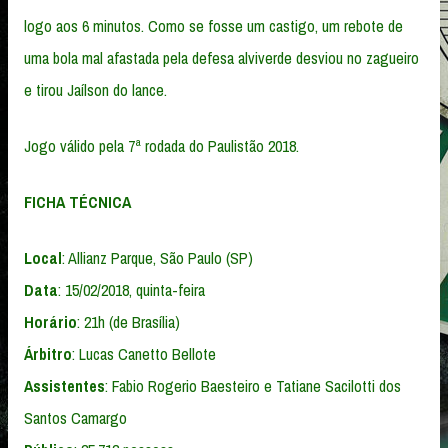
logo aos 6 minutos. Como se fosse um castigo, um rebote de
uma bola mal afastada pela defesa alviverde desviou no zagueiro
e tirou Jaílson do lance.
Jogo válido pela 7ª rodada do Paulistão 2018.
FICHA TÉCNICA
Local
: Allianz Parque, São Paulo (SP)
Data
: 15/02/2018, quinta-feira
Horário
: 21h (de Brasília)
Árbitro
: Lucas Canetto Bellote
Assistentes
: Fabio Rogerio Baesteiro e Tatiane Sacilotti dos
Santos Camargo