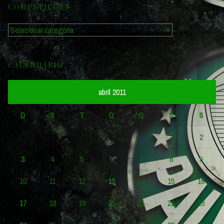
COMPETIÇÕES
Competições
CALENDÁRIO
abril 2011
D
S
T
Q
Q
S
S
1
2
3
4
5
6
7
8
9
10
11
12
13
14
15
16
17
18
19
20
21
22
23