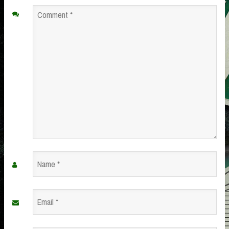
Comment
*
Name
*
Email
*