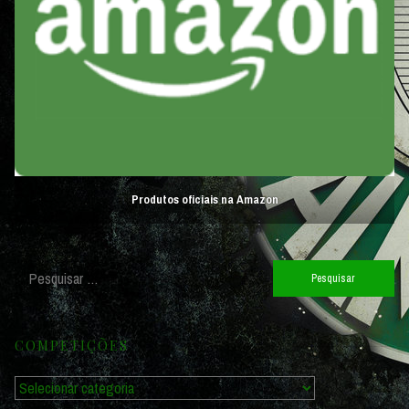
Produtos oficiais na Amazon
Pesquisar
por:
COMPETIÇÕES
Competições