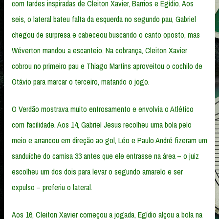
com tardes inspiradas de Cleiton Xavier, Barrios e Egídio. Aos
seis, o lateral bateu falta da esquerda no segundo pau, Gabriel
chegou de surpresa e cabeceou buscando o canto oposto, mas
Wéverton mandou a escanteio. Na cobrança, Cleiton Xavier
cobrou no primeiro pau e Thiago Martins aproveitou o cochilo de
Otávio para marcar o terceiro, matando o jogo.
O Verdão mostrava muito entrosamento e envolvia o Atlético
com facilidade. Aos 14, Gabriel Jesus recolheu uma bola pelo
meio e arrancou em direção ao gol, Léo e Paulo André fizeram um
sanduíche do camisa 33 antes que ele entrasse na área – o juiz
escolheu um dos dois para levar o segundo amarelo e ser
expulso – preferiu o lateral.
Aos 16, Cleiton Xavier começou a jogada, Egídio alçou a bola na