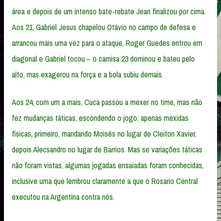
área e depois de um intenso bate-rebate Jean finalizou por cima.
Aos 21, Gabriel Jesus chapelou Otávio no campo de defesa e
arrancou mais uma vez para o ataque, Roger Guedes entrou em
diagonal e Gabriel tocou – o camisa 23 dominou e bateu pelo
alto, mas exagerou na força e a bola subiu demais.
Aos 24, com um a mais, Cuca passou a mexer no time, mas não
fez mudanças táticas, escondendo o jogo: apenas mexidas
físicas, primeiro, mandando Moisés no lugar de Cleiton Xavier,
depois Alecsandro no lugar de Barrios. Mas se variações táticas
não foram vistas, algumas jogadas ensaiadas foram conhecidas,
inclusive uma que lembrou claramente a que o Rosario Central
executou na Argentina contra nós.