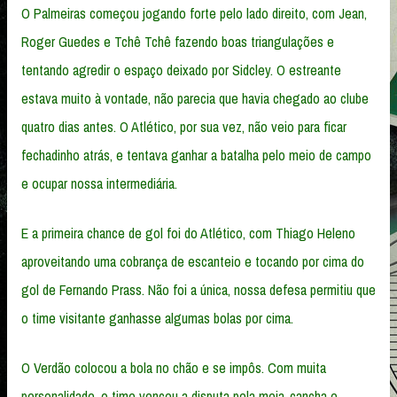
O Palmeiras começou jogando forte pelo lado direito, com Jean,
Roger Guedes e Tchê Tchê fazendo boas triangulações e
tentando agredir o espaço deixado por Sidcley. O estreante
estava muito à vontade, não parecia que havia chegado ao clube
quatro dias antes. O Atlético, por sua vez, não veio para ficar
fechadinho atrás, e tentava ganhar a batalha pelo meio de campo
e ocupar nossa intermediária.
E a primeira chance de gol foi do Atlético, com Thiago Heleno
aproveitando uma cobrança de escanteio e tocando por cima do
gol de Fernando Prass. Não foi a única, nossa defesa permitiu que
o time visitante ganhasse algumas bolas por cima.
O Verdão colocou a bola no chão e se impôs. Com muita
personalidade, o time venceu a disputa pela meia-cancha e