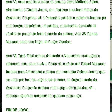
Aos 30, mais uma linda troca de passes entre Matheus Sales,
Alecsandro e Gabriel Jesus, que finalizou para boa defesa de
Wéverton. E a partir daí, o Palmeiras passou a manter a bola no pé
com longas sequências de passes, construindo estatísticas
sólidas de posse de bola e acerto de passes. Aos 38, Rafael
Marques entrou no lugar de Roger Guedes.
Aos 39, Tchê Tchê cruzou da direita e Alecsandro conseguiu o
cabeceio, mas errou o alvo. E aos 41, a pá de cal: Rafael Marques
tabelou com Alecsandro e tocou por cima para Gabriel Jesus, que
recebeu por trás da zaga e bateu firme, no ângulo direito de
Wéverton. E o juizão acabou com o jogo em cima dos 45 –
nossos jogadores reclamaram, queriam mais jogo.
FIM DE JOGO