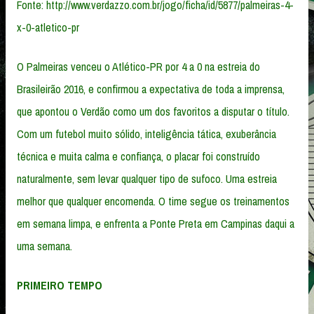
Fonte: http://www.verdazzo.com.br/jogo/ficha/id/5877/palmeiras-4-
x-0-atletico-pr
O Palmeiras venceu o Atlético-PR por 4 a 0 na estreia do
Brasileirão 2016, e confirmou a expectativa de toda a imprensa,
que apontou o Verdão como um dos favoritos a disputar o título.
Com um futebol muito sólido, inteligência tática, exuberância
técnica e muita calma e confiança, o placar foi construído
naturalmente, sem levar qualquer tipo de sufoco. Uma estreia
melhor que qualquer encomenda. O time segue os treinamentos
em semana limpa, e enfrenta a Ponte Preta em Campinas daqui a
uma semana.
PRIMEIRO TEMPO