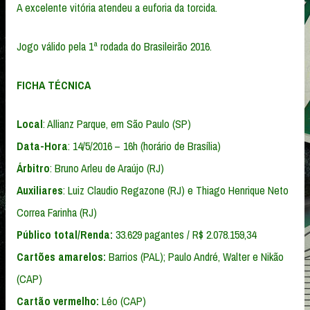
A excelente vitória atendeu a euforia da torcida.
Jogo válido pela 1ª rodada do Brasileirão 2016.
FICHA TÉCNICA
Local
: Allianz Parque, em São Paulo (SP)
Data-Hora
: 14/5/2016 – 16h (horário de Brasília)
Árbitro
: Bruno Arleu de Araújo (RJ)
Auxiliares
: Luiz Claudio Regazone (RJ) e Thiago Henrique Neto
Correa Farinha (RJ)
Público total/Renda:
33.629 pagantes / R$ 2.078.159,34
Cartões amarelos:
Barrios (PAL); Paulo André, Walter e Nikão
(CAP)
Cartão vermelho:
Léo (CAP)