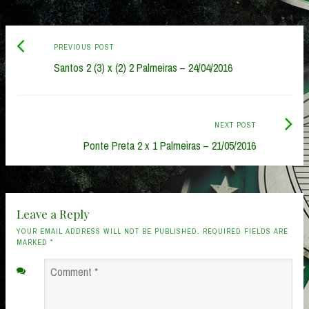
Previous
Post
PREVIOUS POST
post:
Santos 2 (3) x (2) 2 Palmeiras – 24/04/2016
navigation
Next
NEXT POST
Post:
Ponte Preta 2 x 1 Palmeiras – 21/05/2016
Leave a Reply
YOUR EMAIL ADDRESS WILL NOT BE PUBLISHED. REQUIRED FIELDS ARE
MARKED
*
Comment
*