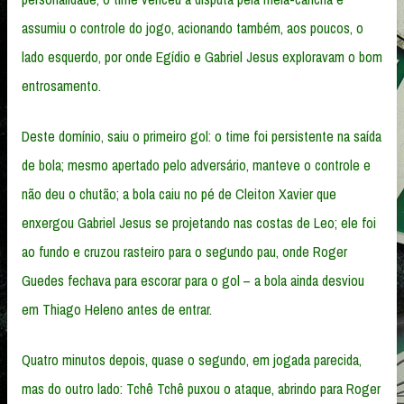
assumiu o controle do jogo, acionando também, aos poucos, o
lado esquerdo, por onde Egídio e Gabriel Jesus exploravam o bom
entrosamento.
Deste domínio, saiu o primeiro gol: o time foi persistente na saída
de bola; mesmo apertado pelo adversário, manteve o controle e
não deu o chutão; a bola caiu no pé de Cleiton Xavier que
enxergou Gabriel Jesus se projetando nas costas de Leo; ele foi
ao fundo e cruzou rasteiro para o segundo pau, onde Roger
Guedes fechava para escorar para o gol – a bola ainda desviou
em Thiago Heleno antes de entrar.
Quatro minutos depois, quase o segundo, em jogada parecida,
mas do outro lado: Tchê Tchê puxou o ataque, abrindo para Roger