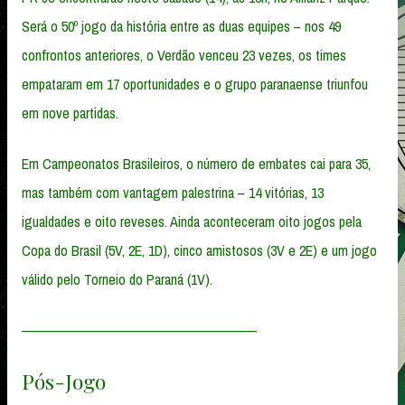
Será o 50º jogo da história entre as duas equipes – nos 49
confrontos anteriores, o Verdão venceu 23 vezes, os times
empataram em 17 oportunidades e o grupo paranaense triunfou
em nove partidas.
Em Campeonatos Brasileiros, o número de embates cai para 35,
mas também com vantagem palestrina – 14 vitórias, 13
igualdades e oito reveses. Ainda aconteceram oito jogos pela
Copa do Brasil (5V, 2E, 1D), cinco amistosos (3V e 2E) e um jogo
válido pelo Torneio do Paraná (1V).
————————————————————
Pós-Jogo