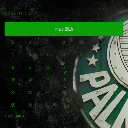
CALENDÁRIO
maio 2016
D
S
T
Q
Q
S
S
1
2
3
4
5
6
7
8
9
10
11
12
13
14
15
16
17
18
19
20
21
22
23
24
25
26
27
28
29
30
31
« abr
jun »