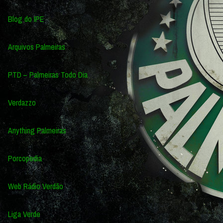
Blog do IPE
Arquivos Palmeiras
PTD – Palmeiras Todo Dia
Verdazzo
Anything Palmeiras
Porcopedia
Web Rádio Verdão
Liga Verde