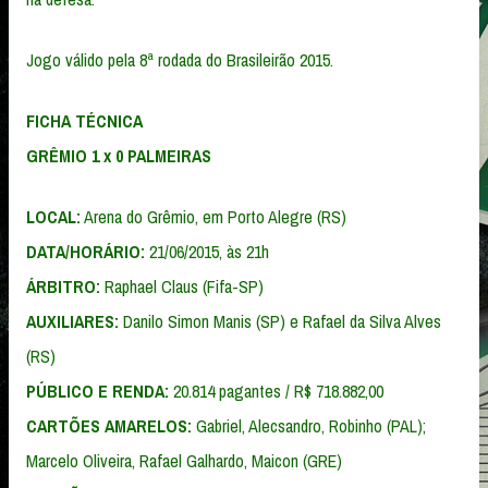
Jogo válido pela 8ª rodada do Brasileirão 2015.
FICHA TÉCNICA
GRÊMIO 1 x 0 PALMEIRAS
LOCAL:
Arena do Grêmio, em Porto Alegre (RS)
DATA/HORÁRIO:
21/06/2015, às 21h
ÁRBITRO:
Raphael Claus (Fifa-SP)
AUXILIARES:
Danilo Simon Manis (SP) e Rafael da Silva Alves
(RS)
PÚBLICO E RENDA:
20.814 pagantes / R$ 718.882,00
CARTÕES AMARELOS:
Gabriel, Alecsandro, Robinho (PAL);
Marcelo Oliveira, Rafael Galhardo, Maicon (GRE)