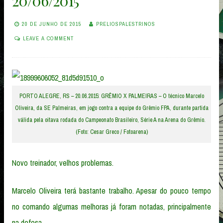
20/06/2015
20 DE JUNHO DE 2015
PRELIOSPALESTRINOS
LEAVE A COMMENT
PORTO ALEGRE, RS – 20.06.2015: GRÊMIO X PALMEIRAS – O técnico Marcelo
Oliveira, da SE Palmeiras, em jogo contra a equipe do Grêmio FPA, durante partida
válida pela oitava rodada do Campeonato Brasileiro, Série A na Arena do Grêmio.
(Foto: Cesar Greco / Fotoarena)
Novo treinador, velhos problemas.
Marcelo Oliveira terá bastante trabalho. Apesar do pouco tempo
no comando algumas melhoras já foram notadas, principalmente
na defesa.