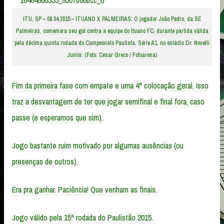
ITU, SP – 08.04.2015 – ITUANO X PALMEIRAS: O jogador João Pedro, da SE
Palmeiras, comemora seu gol contra a equipe do Ituano FC, durante partida válida
pela décima quinta rodada do Campeonato Paulista, Série A1, no estádio Dr. Novelli
Junior. (Foto: Cesar Greco / Fotoarena)
Fim da primeira fase com empate e uma 4ª colocação geral. Isso
traz a desvantagem de ter que jogar semifinal e final fora, caso
passe (e esperamos que sim).
Jogo bastante ruim motivado por algumas ausências (ou
presenças de outros).
Era pra ganhar. Paciência! Que venham as finais.
Jogo válido pela 15ª rodada do Paulistão 2015.