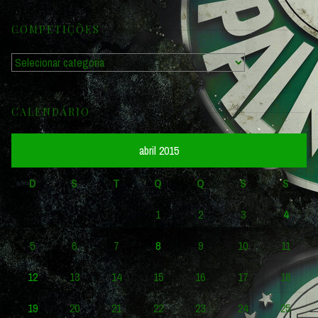
COMPETIÇÕES
Competições
CALENDÁRIO
abril 2015
D
S
T
Q
Q
S
S
1
2
3
4
5
6
7
8
9
10
11
12
13
14
15
16
17
18
19
20
21
22
23
24
25