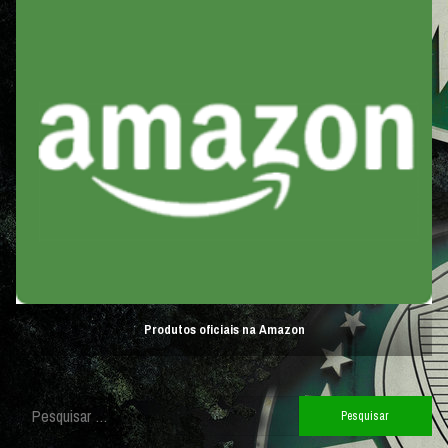
Produtos oficiais na Amazon
Pesquisar
por: