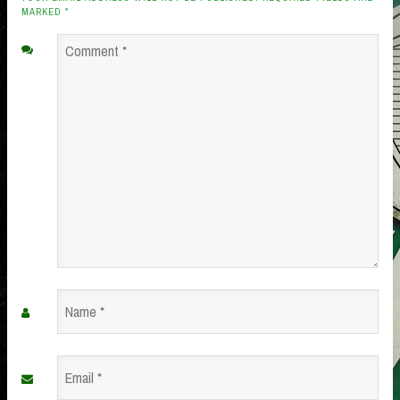
MARKED
*
Comment
*
Name
*
Email
*