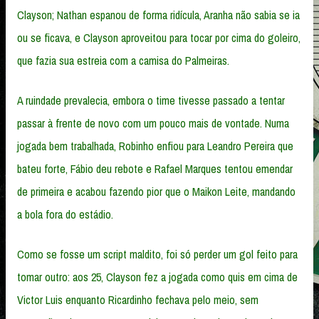
Clayson; Nathan espanou de forma ridícula, Aranha não sabia se ia
ou se ficava, e Clayson aproveitou para tocar por cima do goleiro,
que fazia sua estreia com a camisa do Palmeiras.
A ruindade prevalecia, embora o time tivesse passado a tentar
passar à frente de novo com um pouco mais de vontade. Numa
jogada bem trabalhada, Robinho enfiou para Leandro Pereira que
bateu forte, Fábio deu rebote e Rafael Marques tentou emendar
de primeira e acabou fazendo pior que o Maikon Leite, mandando
a bola fora do estádio.
Como se fosse um script maldito, foi só perder um gol feito para
tomar outro: aos 25, Clayson fez a jogada como quis em cima de
Victor Luis enquanto Ricardinho fechava pelo meio, sem