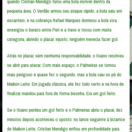
quando Cristian Mendigo furou uma bola incrível dentro da
pequena área. O Verdão armou seu ataque rápido, a bola saiu em
escanteio, e na cobrança Rafael Marques dominou a bola viva,
enxergou o buraco entre Peri e a trave e tocou com muita
categoria, abrindo o placar. Injusto, ninguém merecia fazer gol.
Atrás no placar, sem nenhuma responsabilidade, o Ituano resolveu
se abrir para atacar. Com mais espaço, o Palmeiras se tornou
mais perigoso e quase fez o segundo, mas a bola caiu no pé do
Maikon Leite. Em jogada clássica, ele fez tudo certo e na hora de
finalizar mandou para fora de forma bisonha. Era um gol feito.
Se o Ituano perdeu um gol feito e o Palmeiras abriu o placar, dez
minutos depois aconteceu o oposto: no lance seguinte à bizarrice
de Maikon Leite, Cristian Mendigo enfiou em profundidade para