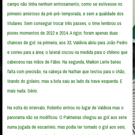
campo não tinha nenhum entrosamento, como se estivesse no
primeiro amistoso da pré-pré-temporada, e sem a qualidade dos
titulares. Sem conseguir trocar três passes, o time lembrou os
piores momentos de 2012 e 2014. A rigor, foram apenas duas
chances de gol: na primeira, aos 33, Valdivia abriu para João Pedro
e correu para a área; o lateral cruzou na medida para o chileno que
cabeceou nas mãos de Fábio. Na segunda, Maikon Leite bateu
falta com precisão, na cabeça de Nathan que testou para o chão,
tirando do goleiro, mas a bola saiu ao lado da trave esquerda. E
mais nada. Sério.
Na volta do intervalo, Robinho entrou no lugar de Valdivia mas o
panorama não se modificou. O Palmeiras chegou ao gol aos sete
numa jogada de escanteio, mas podia ter tomado o gol aos seis,