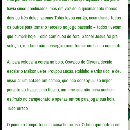
havia cinco pendurados, mas em vez de já queimar pelo menos
dois ou três deles, apenas Tobio levou cartão, acumulando todos
os outros para tomar o terceiro no jogo passado – todos tiveram
que cumprir hoje. Tobio continuou de fora, Gabriel Jesus foi pra
seleção, e o time não conseguiu nem formar um banco completo.
Aí, para colocar a cereja no bolo, Oswaldo de Oliveira decide
escalar o Maikon Leite. Poupou Lucas, Robinho e Cristaldo, e deu
nisso aí: um catado em campo, que não conseguiu se impor
perante ao fraquíssimo Ituano, um time que não tinha nenhum
estímulo no campeonato e apenas entrou para jogar sua bola.
Tudo errado.
O primeiro tempo foi uma coisa horrorosa. O time que entrou em