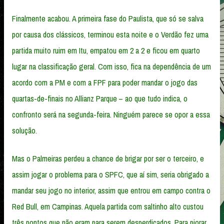
Finalmente acabou. A primeira fase do Paulista, que só se salva
por causa dos clássicos, terminou esta noite e o Verdão fez uma
partida muito ruim em Itu, empatou em 2 a 2 e ficou em quarto
lugar na classificação geral. Com isso, fica na dependência de um
acordo com a PM e com a FPF para poder mandar o jogo das
quartas-de-finais no Allianz Parque – ao que tudo indica, o
confronto será na segunda-feira. Ninguém parece se opor a essa
solução.
Mas o Palmeiras perdeu a chance de brigar por ser o terceiro, e
assim jogar o problema para o SPFC, que aí sim, seria obrigado a
mandar seu jogo no interior, assim que entrou em campo contra o
Red Bull, em Campinas. Aquela partida com saltinho alto custou
três pontos que não eram para serem desperdiçados. Para piorar,