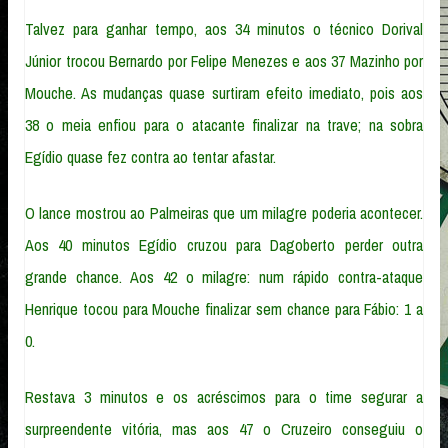
Talvez para ganhar tempo, aos 34 minutos o técnico Dorival
Júnior trocou Bernardo por Felipe Menezes e aos 37 Mazinho por
Mouche. As mudanças quase surtiram efeito imediato, pois aos
38 o meia enfiou para o atacante finalizar na trave; na sobra
Egídio quase fez contra ao tentar afastar.
O lance mostrou ao Palmeiras que um milagre poderia acontecer.
Aos 40 minutos Egídio cruzou para Dagoberto perder outra
grande chance. Aos 42 o milagre: num rápido contra-ataque
Henrique tocou para Mouche finalizar sem chance para Fábio: 1 a
0.
Restava 3 minutos e os acréscimos para o time segurar a
surpreendente vitória, mas aos 47 o Cruzeiro conseguiu o