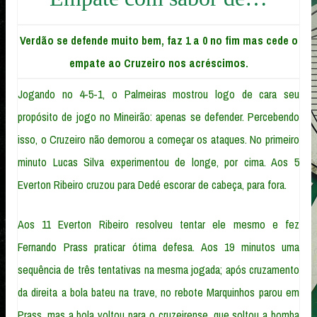
Verdão se defende muito bem, faz 1 a 0 no fim mas cede o
empate ao Cruzeiro nos acréscimos.
Jogando no 4-5-1, o Palmeiras mostrou logo de cara seu
propósito de jogo no Mineirão: apenas se defender. Percebendo
isso, o Cruzeiro não demorou a começar os ataques. No primeiro
minuto Lucas Silva experimentou de longe, por cima. Aos 5
Everton Ribeiro cruzou para Dedé escorar de cabeça, para fora.
Aos 11 Everton Ribeiro resolveu tentar ele mesmo e fez
Fernando Prass praticar ótima defesa. Aos 19 minutos uma
sequência de três tentativas na mesma jogada; após cruzamento
da direita a bola bateu na trave, no rebote Marquinhos parou em
Prass, mas a bola voltou para o cruzeirense, que soltou a bomba