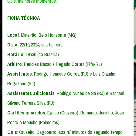
Gols,
melhores momentos.
FICHA TÉCNICA
Local
: Mineirão, Belo Horizonte (MG)
Data
: 22/10/2014, quarta-feira
Horário
: 19h30 (de Brasília)
Árbitro
: Pericles Bassols Pegado Cortez (Fifa-RJ)
Assistentes
: Rodrigo Henrique Correa (RJ) e Luiz Claudio
Regazone (RJ)
Assistentes
adicionais
: Rodrigo Nunes de Sá (RJ) e Raphael
Silvano Ferreira Silva (RJ)
Cartões
amarelos
: Egídio (Cruzeiro). Bernardo, Juninho, João
Pedro e Mouche (Palmeiras)
Gols
: Cruzeiro: Dagoberto, aos 47 minutos do segundo tempo