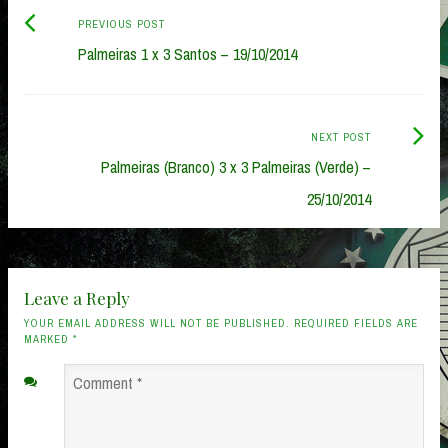
Previous
Post
PREVIOUS POST
post:
Palmeiras 1 x 3 Santos – 19/10/2014
navigation
Next
NEXT POST
Post:
Palmeiras (Branco) 3 x 3 Palmeiras (Verde) –
25/10/2014
Leave a Reply
YOUR EMAIL ADDRESS WILL NOT BE PUBLISHED. REQUIRED FIELDS ARE
MARKED
*
Comment
*