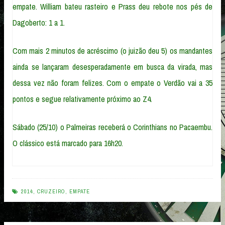
empate. William bateu rasteiro e Prass deu rebote nos pés de
Dagoberto: 1 a 1.
Com mais 2 minutos de acréscimo (o juizão deu 5) os mandantes
ainda se lançaram desesperadamente em busca da virada, mas
dessa vez não foram felizes. Com o empate o Verdão vai a 35
pontos e segue relativamente próximo ao Z4.
Sábado (25/10) o Palmeiras receberá o Corinthians no Pacaembu.
O clássico está marcado para 16h20.
2014
,
CRUZEIRO
,
EMPATE