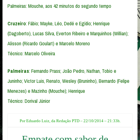
Palmeiras: Mouche, aos 42 minutos do segundo tempo
Cruzeiro
: Fábio; Mayke, Léo, Dedé e Egídio; Henrique
(Dagoberto), Lucas Silva, Everton Ribeiro e Marquinhos (Willian);
Alisson (Ricardo Goulart) e Marcelo Moreno
Técnico: Marcelo Oliveira
Palmeiras
: Fernando Prass; João Pedro, Nathan, Tobio e
Juninho; Victor Luis, Renato, Wesley (Bruninho), Bernardo (Felipe
Menezes) e Mazinho (Mouche); Henrique
Técnico: Dorival Júnior
Por Eduardo Luiz, da Redação PTD – 22/10/2014 – 21:33h.
Empate com sabor de…