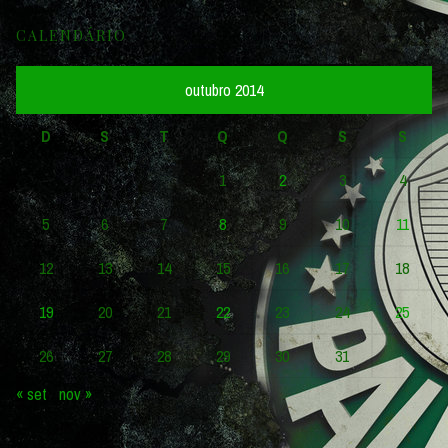
CALENDÁRIO
outubro 2014
D
S
T
Q
Q
S
S
1
2
3
4
5
6
7
8
9
10
11
12
13
14
15
16
17
18
19
20
21
22
23
24
25
26
27
28
29
30
31
« set
nov »