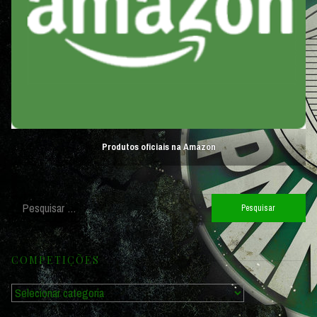
Produtos oficiais na Amazon
Pesquisar
por:
COMPETIÇÕES
Competições