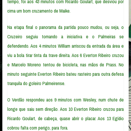
tempo, foi aos 43 minutos com Ricardo Goulart, que desviou por
cima um bom cruzamento de Maike.
Na etapa final o panorama da partida pouco mudou, ou seja, o
Cruzeiro seguiu tomando a iniciativa e o Palmeiras se
defendendo. Aos 4 minutos William arriscou da entrada da área e
viu a bola tirar tinta da trave direita. Aos 6 Everton Ribeiro cruzou
e Marcelo Moreno tentou de bicicleta, nas mãos de Prass. No
minuto seguinte Everton Ribeiro bateu rasteiro para outra defesa
tranquila do goleiro Palmeirense.
O Verdão respondeu aos 9 minutos com Wesley, num chute de
longe que saiu sem direção. Aos 10 Everton Ribeiro cruzou para
Ricardo Goulart, de cabeça, quase abrir o placar. Aos 13 Egídio
cobrou falta com perigo, para fora.