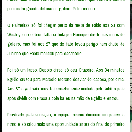
para outra grande defesa do goleiro Palmeirense.
O Palmeiras só foi chegar perto da meta de Fábio aos 21 com
Wesley, que cobrou falta sofrida por Henrique direto nas mãos do
goleiro, mas foi aos 27 que de fato levou perigo num chute de
Juninho que Fábio mandou para escanteio.
Foi só um lapso. Depois disso só deu Cruzeiro. Aos 34 minutos
Egídio cruzou para Marcelo Moreno desviar de cabeça, por cima.
Aos 37 o gol saiu, mas foi corretamente anulado pelo árbitro pois
após dividir com Prass a bola bateu na mão de Egídio e entrou.
Frustrado pela anulação, a equipe mineira diminuiu um pouco o
ritmo e só criou mais uma oportunidade antes do final do primeiro