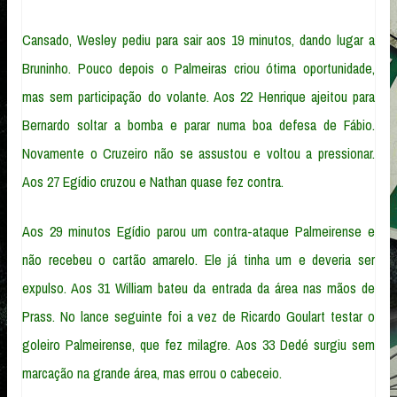
Cansado, Wesley pediu para sair aos 19 minutos, dando lugar a
Bruninho. Pouco depois o Palmeiras criou ótima oportunidade,
mas sem participação do volante. Aos 22 Henrique ajeitou para
Bernardo soltar a bomba e parar numa boa defesa de Fábio.
Novamente o Cruzeiro não se assustou e voltou a pressionar.
Aos 27 Egídio cruzou e Nathan quase fez contra.
Aos 29 minutos Egídio parou um contra-ataque Palmeirense e
não recebeu o cartão amarelo. Ele já tinha um e deveria ser
expulso. Aos 31 William bateu da entrada da área nas mãos de
Prass. No lance seguinte foi a vez de Ricardo Goulart testar o
goleiro Palmeirense, que fez milagre. Aos 33 Dedé surgiu sem
marcação na grande área, mas errou o cabeceio.