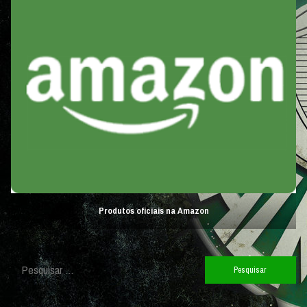
Produtos oficiais na Amazon
Pesquisar
por: