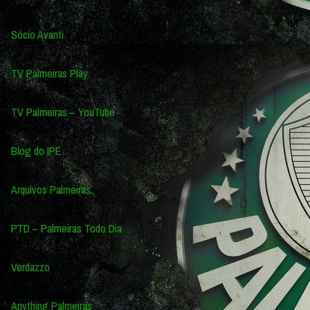
Sócio Avanti
TV Palmeiras Play
TV Palmeiras – YouTube
Blog do IPE
Arquivos Palmeiras
PTD – Palmeiras Todo Dia
Verdazzo
Anything Palmeiras