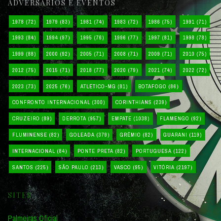
ADVERSÁRIOS E EVENTOS
1978
(72)
1979
(83)
1981
(74)
1983
(72)
1986
(75)
1991
(71)
1993
(84)
1994
(97)
1995
(76)
1996
(77)
1997
(81)
1998
(78)
1999
(88)
2000
(92)
2005
(71)
2008
(71)
2009
(71)
2010
(75)
2012
(75)
2015
(71)
2018
(77)
2020
(79)
2021
(74)
2022
(72)
2023
(73)
2025
(76)
ATLÉTICO-MG
(81)
BOTAFOGO
(86)
CONFRONTO INTERNACIONAL
(300)
CORINTHIANS
(239)
CRUZEIRO
(89)
DERROTA
(957)
EMPATE
(1038)
FLAMENGO
(92)
FLUMINENSE
(82)
GOLEADA
(379)
GRÊMIO
(82)
GUARANI
(119)
INTERNACIONAL
(84)
PONTE PRETA
(82)
PORTUGUESA
(122)
SANTOS
(225)
SÃO PAULO
(213)
VASCO
(95)
VITÓRIA
(2197)
SITES
Palmeiras Oficial