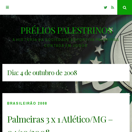
Twitter
RSS
Sea
PRÉLIOS PALESTRINOS
Skip
to
A HISTÓRIA DA SOCIEDADE ESPORTIVA PALMEIRAS
CONTADA EM JOGOS
content
Dia:
4 de outubro de 2008
BRASILEIRÃO 2008
Palmeiras 3 x 1 Atlético/MG –