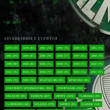
24
25
26
27
28
29
30
31
« jul
set »
ADVERSÁRIOS E EVENTOS
1978
(72)
1979
(83)
1981
(74)
1983
(72)
1986
(75)
1991
(71)
1993
(84)
1994
(97)
1995
(76)
1996
(77)
1997
(81)
1998
(78)
1999
(88)
2000
(92)
2005
(71)
2008
(71)
2009
(71)
2010
(75)
2012
(75)
2015
(71)
2018
(77)
2020
(79)
2021
(74)
2022
(72)
2023
(73)
2025
(76)
ATLÉTICO-MG
(81)
BOTAFOGO
(86)
CONFRONTO INTERNACIONAL
(300)
CORINTHIANS
(239)
CRUZEIRO
(89)
DERROTA
(957)
EMPATE
(1038)
FLAMENGO
(92)
FLUMINENSE
(82)
GOLEADA
(379)
GRÊMIO
(82)
GUARANI
(119)