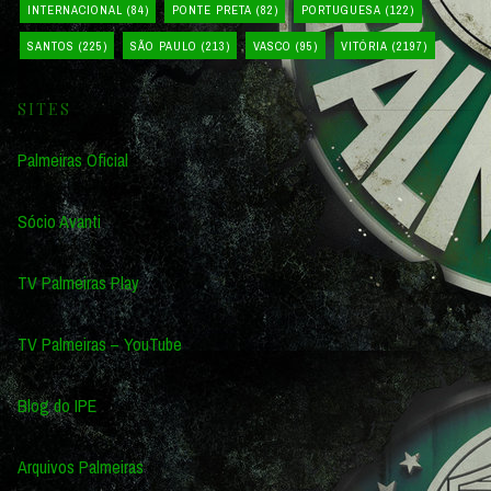
INTERNACIONAL
(84)
PONTE PRETA
(82)
PORTUGUESA
(122)
SANTOS
(225)
SÃO PAULO
(213)
VASCO
(95)
VITÓRIA
(2197)
SITES
Palmeiras Oficial
Sócio Avanti
TV Palmeiras Play
TV Palmeiras – YouTube
Blog do IPE
Arquivos Palmeiras