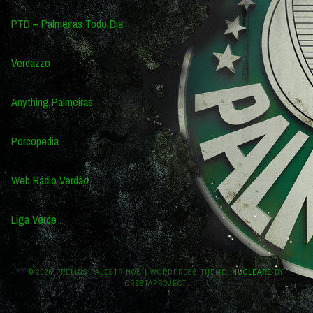
PTD – Palmeiras Todo Dia
Verdazzo
Anything Palmeiras
Porcopedia
Web Rádio Verdão
Liga Verde
© 2026 PRÉLIOS PALESTRINOS
|
WORDPRESS THEME:
NUCLEARE
BY
CRESTAPROJECT.