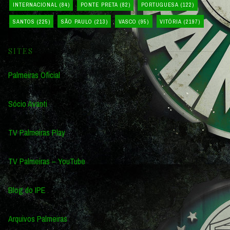
INTERNACIONAL
(84)
PONTE PRETA
(82)
PORTUGUESA
(122)
SANTOS
(225)
SÃO PAULO
(213)
VASCO
(95)
VITÓRIA
(2197)
SITES
Palmeiras Oficial
Sócio Avanti
TV Palmeiras Play
TV Palmeiras – YouTube
Blog do IPE
Arquivos Palmeiras