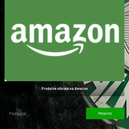
Produtos oficiais na Amazon
Pesquisar
por: