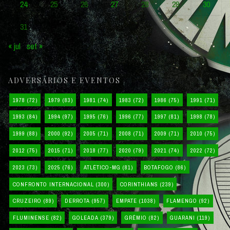
24
25
26
27
28
29
30
31
« jul
set »
ADVERSÁRIOS E EVENTOS
1978
(72)
1979
(83)
1981
(74)
1983
(72)
1986
(75)
1991
(71)
1993
(84)
1994
(97)
1995
(76)
1996
(77)
1997
(81)
1998
(78)
1999
(88)
2000
(92)
2005
(71)
2008
(71)
2009
(71)
2010
(75)
2012
(75)
2015
(71)
2018
(77)
2020
(79)
2021
(74)
2022
(72)
2023
(73)
2025
(76)
ATLÉTICO-MG
(81)
BOTAFOGO
(86)
CONFRONTO INTERNACIONAL
(300)
CORINTHIANS
(239)
CRUZEIRO
(89)
DERROTA
(957)
EMPATE
(1038)
FLAMENGO
(92)
FLUMINENSE
(82)
GOLEADA
(379)
GRÊMIO
(82)
GUARANI
(119)