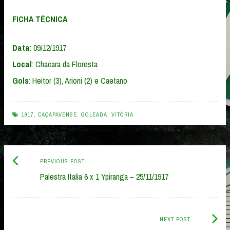
FICHA TÉCNICA
Data
: 09/12/1917
Local
: Chacara da Floresta
Gols
: Heitor (3), Arioni (2) e Caetano
1917
,
CAÇAPAVENSE
,
GOLEADA
,
VITÓRIA
Previous
Post
PREVIOUS POST
post:
Palestra Italia 6 x 1 Ypiranga – 25/11/1917
navigation
Next
NEXT POST