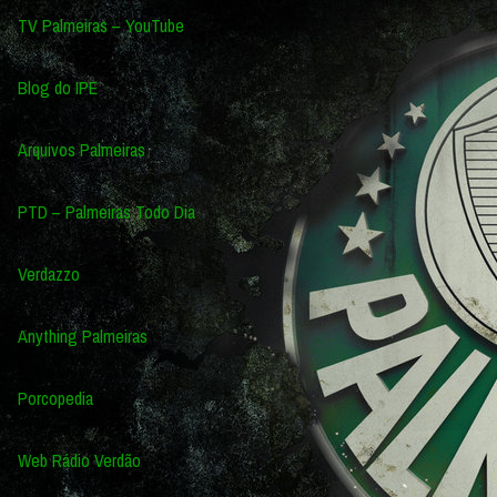
TV Palmeiras – YouTube
Blog do IPE
Arquivos Palmeiras
PTD – Palmeiras Todo Dia
Verdazzo
Anything Palmeiras
Porcopedia
Web Rádio Verdão