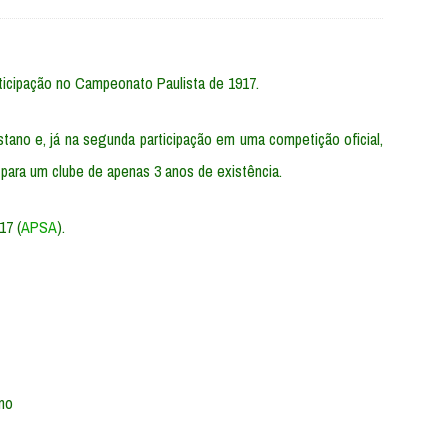
icipação no Campeonato Paulista de 1917.
stano e, já na segunda participação em uma competição oficial,
ara um clube de apenas 3 anos de existência.
17 (
APSA
).
ino