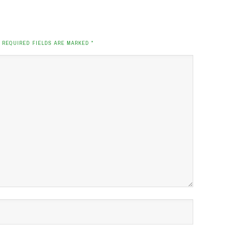
. REQUIRED FIELDS ARE MARKED
*