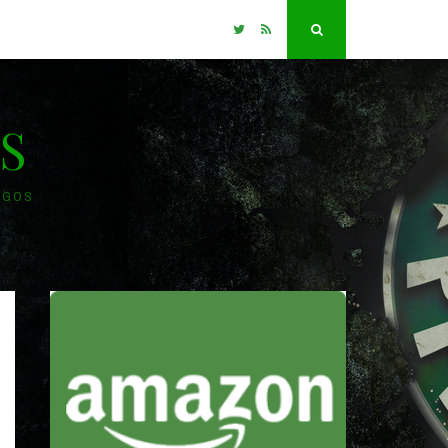
Twitter
RSS
Search
S
OGOS