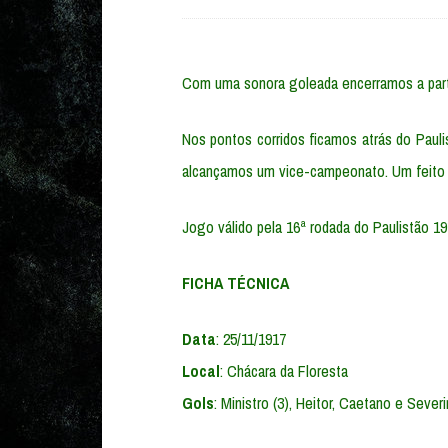
Com uma sonora goleada encerramos a part
Nos pontos corridos ficamos atrás do Pauli
alcançamos um vice-campeonato. Um feito p
Jogo válido pela 16ª rodada do Paulistão 19
FICHA TÉCNICA
Data
: 25/11/1917
Local
: Chácara da Floresta
Gols
: Ministro (3), Heitor, Caetano e Sever