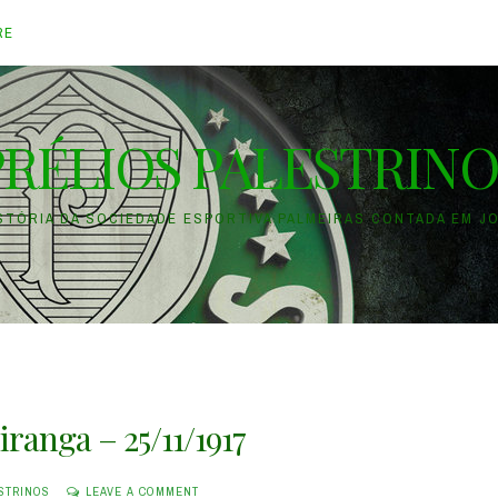
RE
PRÉLIOS PALESTRINO
ISTÓRIA DA SOCIEDADE ESPORTIVA PALMEIRAS CONTADA EM J
piranga – 25/11/1917
STRINOS
LEAVE A COMMENT