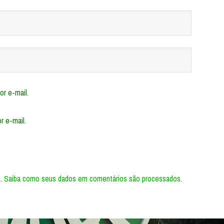
r e-mail.
r e-mail.
m.
Saiba como seus dados em comentários são processados
.