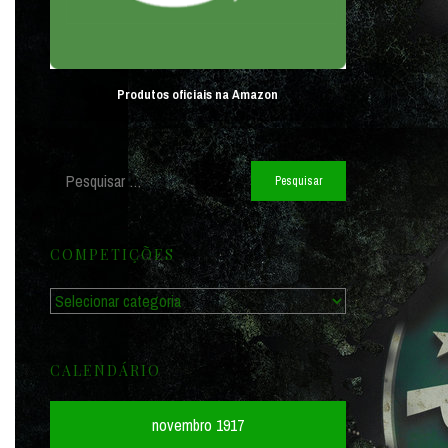
Produtos oficiais na Amazon
Pesquisar
por:
COMPETIÇÕES
Competições
CALENDÁRIO
novembro 1917