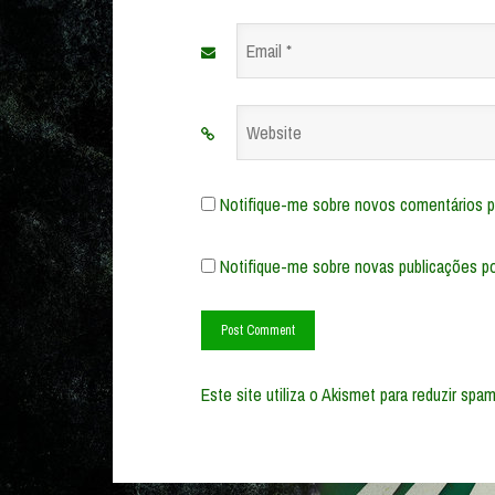
Email
*
Website
Notifique-me sobre novos comentários po
Notifique-me sobre novas publicações po
Este site utiliza o Akismet para reduzir spa