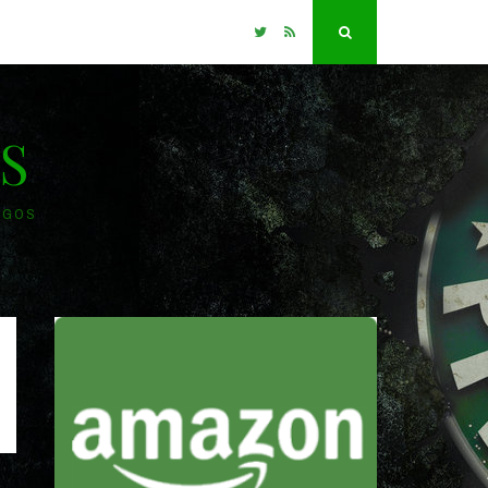
Twitter
RSS
Search
S
OGOS