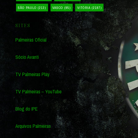
SÃO PAULO
(213)
VASCO
(95)
VITÓRIA
(2197)
SITES
Palmeiras Oficial
Sócio Avanti
TV Palmeiras Play
TV Palmeiras – YouTube
Blog do IPE
Arquivos Palmeiras