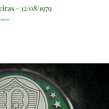
eiras – 12/08/1979
COMMENT