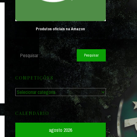
Produtos oficiais na Amazon
Pesquisar
por:
COMPETIÇÕES
Competições
CALENDÁRIO
agosto 2026