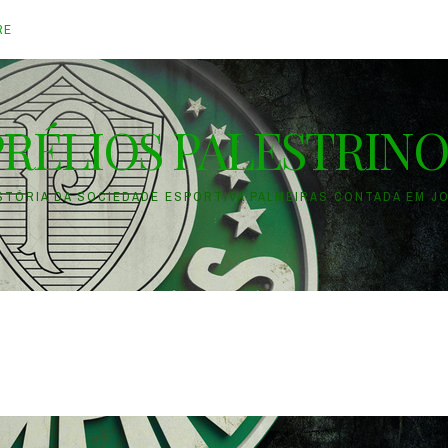
RE
PRÉLIOS PALESTRINO
ISTÓRIA DA SOCIEDADE ESPORTIVA PALMEIRAS CONTADA EM J