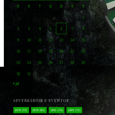
D
S
T
Q
Q
S
S
1
2
3
4
5
6
7
8
9
10
11
12
13
14
15
16
17
18
19
20
21
22
23
24
25
26
27
28
29
30
31
« jul
ADVERSÁRIOS E EVENTOS
1978
(72)
1979
(83)
1981
(74)
1983
(72)