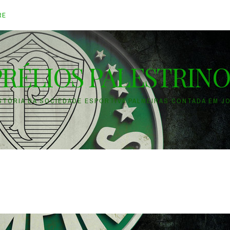
RE
PRÉLIOS PALESTRINO
ISTÓRIA DA SOCIEDADE ESPORTIVA PALMEIRAS CONTADA EM J