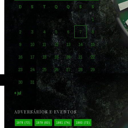
D
S
T
Q
Q
S
S
1
2
3
4
5
6
7
8
9
10
11
12
13
14
15
16
17
18
19
20
21
22
23
24
25
26
27
28
29
30
31
« jul
ADVERSÁRIOS E EVENTOS
1978
(72)
1979
(83)
1981
(74)
1983
(72)