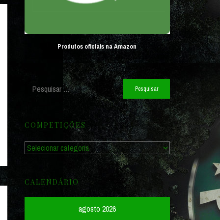
Produtos oficiais na Amazon
Pesquisar
por:
COMPETIÇÕES
Competições
CALENDÁRIO
agosto 2026