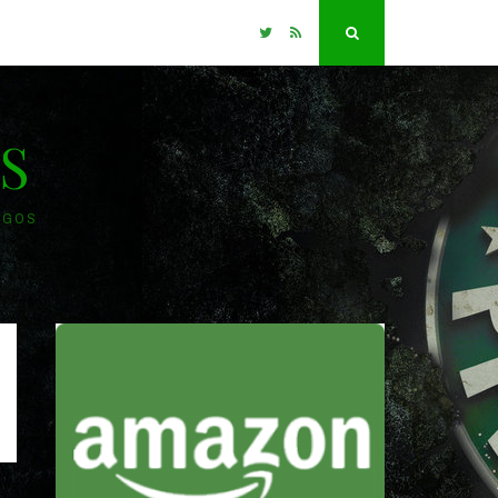
Twitter
RSS
Search
S
OGOS