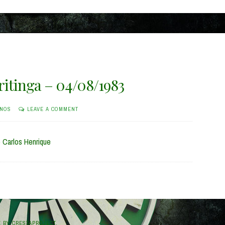
ritinga – 04/08/1983
INOS
LEAVE A COMMENT
e Carlos Henrique
E
BY CRESTAPROJECT.