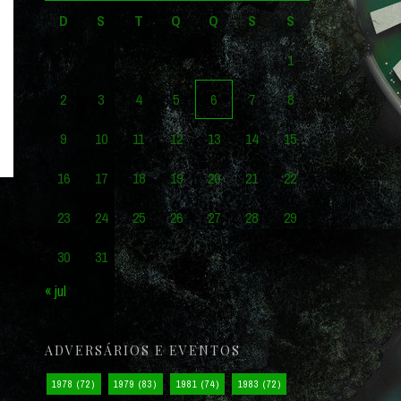
D
S
T
Q
Q
S
S
1
2
3
4
5
6
7
8
9
10
11
12
13
14
15
16
17
18
19
20
21
22
23
24
25
26
27
28
29
30
31
« jul
ADVERSÁRIOS E EVENTOS
1978
(72)
1979
(83)
1981
(74)
1983
(72)