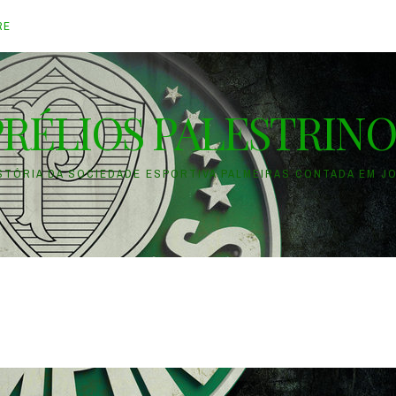
RE
PRÉLIOS PALESTRINO
ISTÓRIA DA SOCIEDADE ESPORTIVA PALMEIRAS CONTADA EM J