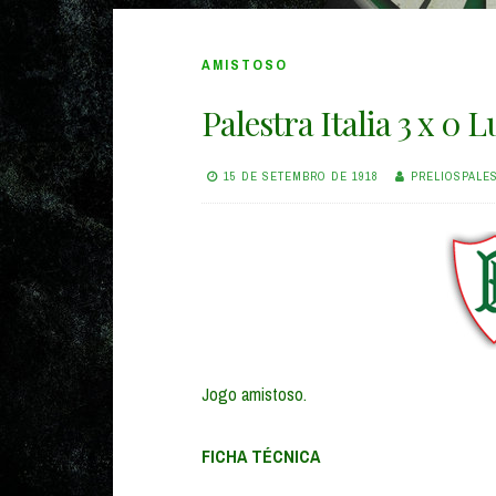
AMISTOSO
Palestra Italia 3 x 0 
15 DE SETEMBRO DE 1918
PRELIOSPALE
Jogo amistoso.
FICHA TÉCNICA