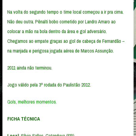
Na volta do segundo tempo o time local começou a ir pra cima.
Não deu outra. Pênalti bobo cometido por Landro Amaro ao
colocar a mão na bola dentro da área e gol adversário.
Chegamos ao empate graças ao gol de cabeça de Fernandão –
na manjada e perigosa jogada aérea de Marcos Assunção.
2011 ainda não terminou.
Jogo válido pela 3ª rodada do Paulistão 2012.
Gols
,
melhores momentos.
FICHA TÉCNICA
Local
: Sílvio Salles, Catanduva (SP)