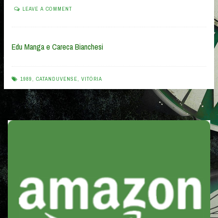
LEAVE A COMMENT
Edu Manga e Careca Bianchesi
1989
,
CATANDUVENSE
,
VITÓRIA