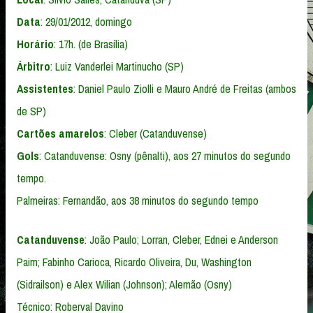
Data
: 29/01/2012, domingo
Horário
: 17h. (de Brasília)
Árbitro
: Luiz Vanderlei Martinucho (SP)
Assistentes
: Daniel Paulo Ziolli e Mauro André de Freitas (ambos
de SP)
Cartões
amarelos
: Cleber (Catanduvense)
Gols
: Catanduvense: Osny (pênalti), aos 27 minutos do segundo
tempo.
Palmeiras: Fernandão, aos 38 minutos do segundo tempo
Catanduvense
: João Paulo; Lorran, Cleber, Ednei e Anderson
Paim; Fabinho Carioca, Ricardo Oliveira, Du, Washington
(Sidrailson) e Alex Wilian (Johnson); Alemão (Osny)
Técnico: Roberval Davino