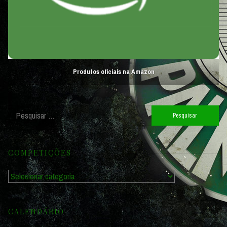
Produtos oficiais na Amazon
Pesquisar
por:
COMPETIÇÕES
Competições
CALENDÁRIO