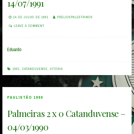
14/07/1991
14 DE JULHO DE 1991
PRELIOSPALESTRINOS
LEAVE A COMMENT
Eduardo
1991
,
CATANDUVENSE
,
VITÓRIA
PAULISTÃO 1990
Palmeiras 2 x 0 Catanduvense –
04/03/1990