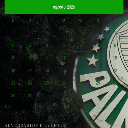
agosto 2026
D
S
T
Q
Q
S
S
1
2
3
4
5
6
7
8
9
10
11
12
13
14
15
16
17
18
19
20
21
22
23
24
25
26
27
28
29
30
31
« jul
ADVERSÁRIOS E EVENTOS