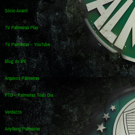
Sócio Avanti
TV Palmeiras Play
TV Palmeiras – YouTube
Blog do IPE
Arquivos Palmeiras
PTD – Palmeiras Todo Dia
Verdazzo
Anything Palmeiras