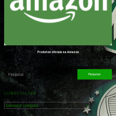
Produtos oficiais na Amazon
Pesquisar
por:
COMPETIÇÕES
Competições