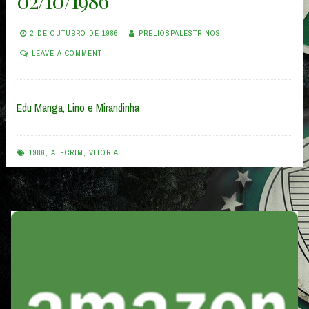
02/10/1986
2 DE OUTUBRO DE 1986
PRELIOSPALESTRINOS
LEAVE A COMMENT
Edu Manga, Lino e Mirandinha
1986
,
ALECRIM
,
VITÓRIA