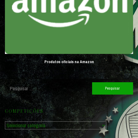
Produtos oficiais na Amazon
Pesquisar
por:
COMPETIÇÕES
Competições