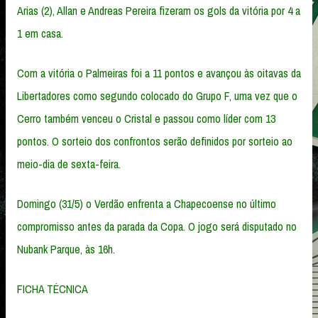
Arias (2), Allan e Andreas Pereira fizeram os gols da vitória por 4 a
1 em casa.
Com a vitória o Palmeiras foi a 11 pontos e avançou às oitavas da
Libertadores como segundo colocado do Grupo F, uma vez que o
Cerro também venceu o Cristal e passou como líder com 13
pontos. O sorteio dos confrontos serão definidos por sorteio ao
meio-dia de sexta-feira.
Domingo (31/5) o Verdão enfrenta a Chapecoense no último
compromisso antes da parada da Copa. O jogo será disputado no
Nubank Parque, às 16h.
FICHA TÉCNICA