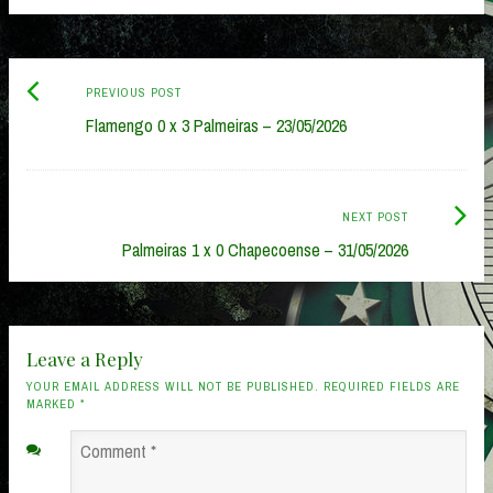
Previous
Post
PREVIOUS POST
post:
Flamengo 0 x 3 Palmeiras – 23/05/2026
navigation
Next
NEXT POST
Post:
Palmeiras 1 x 0 Chapecoense – 31/05/2026
Leave a Reply
YOUR EMAIL ADDRESS WILL NOT BE PUBLISHED. REQUIRED FIELDS ARE
MARKED
*
Comment
*