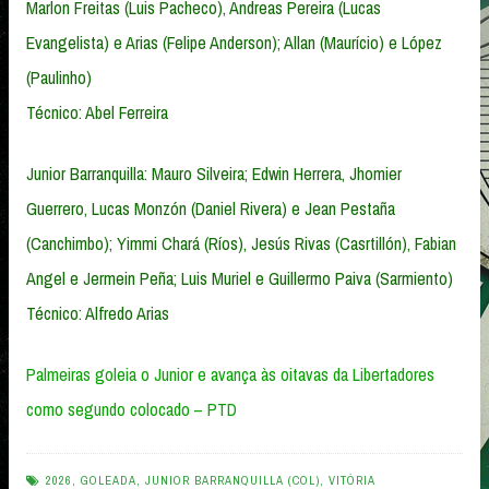
Marlon Freitas (Luis Pacheco), Andreas Pereira (Lucas
Evangelista) e Arias (Felipe Anderson); Allan (Maurício) e López
(Paulinho)
Técnico: Abel Ferreira
Junior Barranquilla: Mauro Silveira; Edwin Herrera, Jhomier
Guerrero, Lucas Monzón (Daniel Rivera) e Jean Pestaña
(Canchimbo); Yimmi Chará (Ríos), Jesús Rivas (Casrtillón), Fabian
Angel e Jermein Peña; Luis Muriel e Guillermo Paiva (Sarmiento)
Técnico: Alfredo Arias
Palmeiras goleia o Junior e avança às oitavas da Libertadores
como segundo colocado – PTD
2026
,
GOLEADA
,
JUNIOR BARRANQUILLA (COL)
,
VITÓRIA