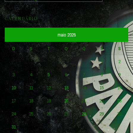
CALENDÁRIO
maio 2026
D
S
T
Q
Q
S
S
1
2
3
4
5
6
7
8
9
10
11
12
13
14
15
16
17
18
19
20
21
22
23
24
25
26
27
28
29
30
31