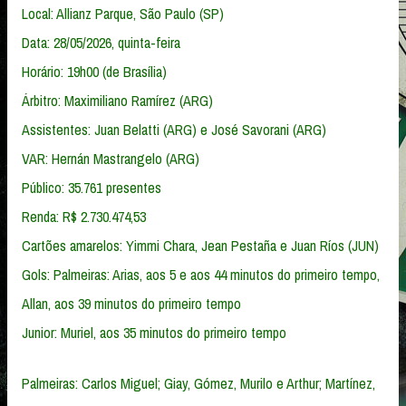
Local: Allianz Parque, São Paulo (SP)
Data: 28/05/2026, quinta-feira
Horário: 19h00 (de Brasília)
Árbitro: Maximiliano Ramírez (ARG)
Assistentes: Juan Belatti (ARG) e José Savorani (ARG)
VAR: Hernán Mastrangelo (ARG)
Público: 35.761 presentes
Renda: R$ 2.730.474,53
Cartões amarelos: Yimmi Chara, Jean Pestaña e Juan Ríos (JUN)
Gols: Palmeiras: Arias, aos 5 e aos 44 minutos do primeiro tempo,
Allan, aos 39 minutos do primeiro tempo
Junior: Muriel, aos 35 minutos do primeiro tempo
Palmeiras: Carlos Miguel; Giay, Gómez, Murilo e Arthur; Martínez,