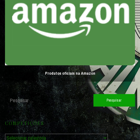
Produtos oficiais na Amazon
Pesquisar
por:
COMPETIÇÕES
Competições