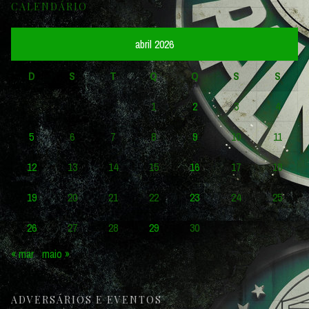
CALENDÁRIO
abril 2026
D
S
T
Q
Q
S
S
1
2
3
4
5
6
7
8
9
10
11
12
13
14
15
16
17
18
19
20
21
22
23
24
25
26
27
28
29
30
« mar
maio »
ADVERSÁRIOS E EVENTOS