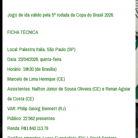
Jogo de ida válido pela 5ª rodada da Copa do Brasil 2026.
FICHA TÉCNICA
Local: Palestra Italia, São Paulo (SP)
Data: 23/04/2026, quinta-feira
Horário: 19h30 (de Brasília)
Marcelo de Lima Henrique (CE)
Assistentes: Naílton Júnior de Sousa Oliveira (CE) e Renan Aguiar
da Costa (CE)
VAR: Philip Georg Bennett (RJ)
Público: 22.562 presentes
Renda: R$1.843.113,79