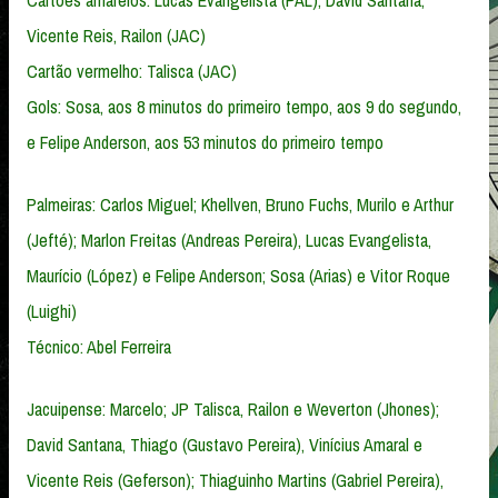
Cartões amarelos: Lucas Evangelista (PAL); David Santana,
Vicente Reis, Railon (JAC)
Cartão vermelho: Talisca (JAC)
Gols: Sosa, aos 8 minutos do primeiro tempo, aos 9 do segundo,
e Felipe Anderson, aos 53 minutos do primeiro tempo
Palmeiras: Carlos Miguel; Khellven, Bruno Fuchs, Murilo e Arthur
(Jefté); Marlon Freitas (Andreas Pereira), Lucas Evangelista,
Maurício (López) e Felipe Anderson; Sosa (Arias) e Vitor Roque
(Luighi)
Técnico: Abel Ferreira
Jacuipense: Marcelo; JP Talisca, Railon e Weverton (Jhones);
David Santana, Thiago (Gustavo Pereira), Vinícius Amaral e
Vicente Reis (Geferson); Thiaguinho Martins (Gabriel Pereira),