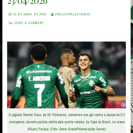
23/04/2026
23 DE ABRIL DE 2026
PRELIOSPALESTRINOS
LEAVE A COMMENT
O jogador Ramón Sosa, da SE Palmeiras, comemora seu gol contra a equipe do EC
Jacuipense, durante partida válida pela quinta rodada, da Copa do Brasil, na arena
Allianz Parque. (Foto: Cesar Greco/Palmeiras/by Canon)