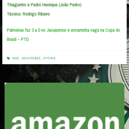
Thiaguinho e Pedro Henrique (João Pedro)
Técnico: Rodrigo Ribeiro
Palmeiras faz 3 a 0 no Jacuipense e encaminha vaga na Copa do
Brasil – PTD
2026
,
JACUIPENSE
,
VITÓRIA