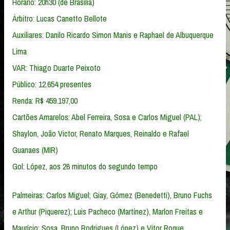
Horário: 20h30 (de Brasília)
Árbitro: Lucas Canetto Bellote
Auxiliares: Danilo Ricardo Simon Manis e Raphael de Albuquerque
Lima
VAR: Thiago Duarte Peixoto
Público: 12.654 presentes
Renda: R$ 459.197,00
Cartões Amarelos: Abel Ferreira, Sosa e Carlos Miguel (PAL);
Shaylon, João Victor, Renato Marques, Reinaldo e Rafael
Guanaes (MIR)
Gol: López, aos 26 minutos do segundo tempo
Palmeiras: Carlos Miguel; Giay, Gómez (Benedetti), Bruno Fuchs
e Arthur (Piquerez); Luis Pacheco (Martínez), Marlon Freitas e
Maurício; Sosa, Bruno Rodrigues (López) e Vitor Roque