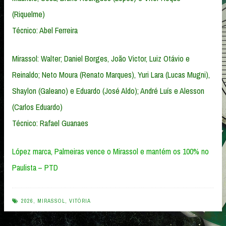
(Riquelme)
Técnico: Abel Ferreira
Mirassol: Walter; Daniel Borges, João Victor, Luiz Otávio e
Reinaldo; Neto Moura (Renato Marques), Yuri Lara (Lucas Mugni),
Shaylon (Galeano) e Eduardo (José Aldo); André Luís e Alesson
(Carlos Eduardo)
Técnico: Rafael Guanaes
López marca, Palmeiras vence o Mirassol e mantém os 100% no
Paulista – PTD
2026
,
MIRASSOL
,
VITÓRIA