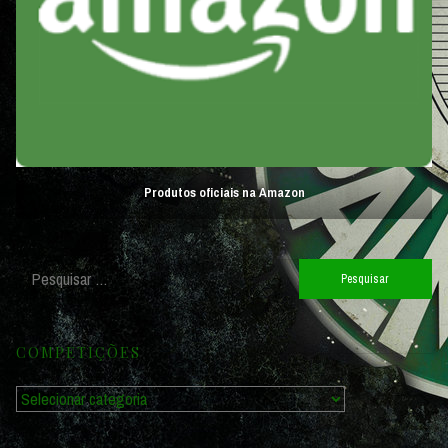
Produtos oficiais na Amazon
Pesquisar
por:
COMPETIÇÕES
Competições