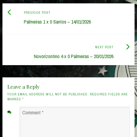
Previous
Post
PREVIOUS POST
post:
Palmeiras 1 x 0 Santos – 14/01/2026
navigation
Next
NEXT POST
Post:
Novorizontino 4 x 0 Palmeiras – 20/01/2026
Leave a Reply
YOUR EMAIL ADDRESS WILL NOT BE PUBLISHED. REQUIRED FIELDS ARE
MARKED
*
Comment
*