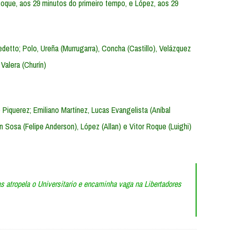
Roque, aos 29 minutos do primeiro tempo, e López, aos 29
nedetto; Polo, Ureña (Murrugarra), Concha (Castillo), Velázquez
Valera (Churín)
Piquerez; Emiliano Martínez, Lucas Evangelista (Aníbal
 Sosa (Felipe Anderson), López (Allan) e Vitor Roque (Luighi)
s atropela o Universitario e encaminha vaga na Libertadores