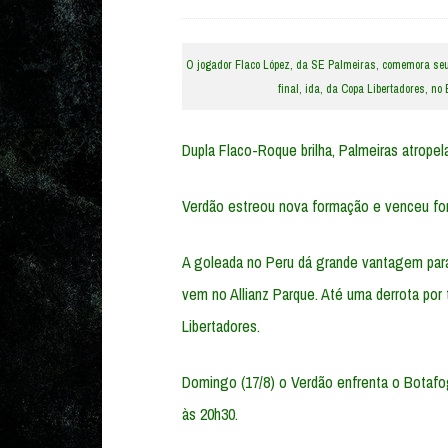
O jogador Flaco López, da SE Palmeiras, comemora seu g
final, ida, da Copa Libertadores, n
Dupla Flaco-Roque brilha, Palmeiras atropel
Verdão estreou nova formação e venceu fora
A goleada no Peru dá grande vantagem para
vem no Allianz Parque. Até uma derrota por 
Libertadores.
Domingo (17/8) o Verdão enfrenta o Botafogo
às 20h30.