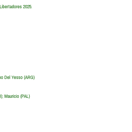
 Libertadores 2025.
ano Del Yesso (ARG)
); Mauricio (PAL)