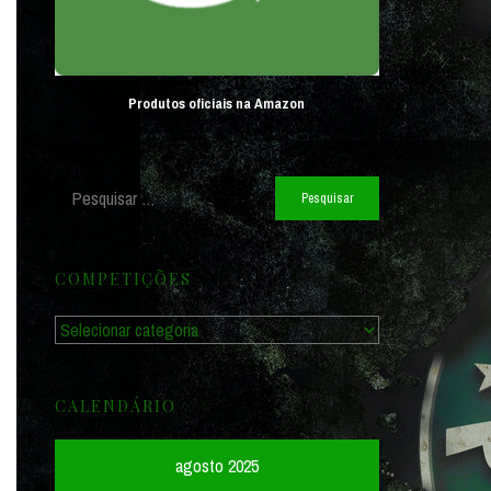
Produtos oficiais na Amazon
Pesquisar
por:
COMPETIÇÕES
Competições
CALENDÁRIO
agosto 2025