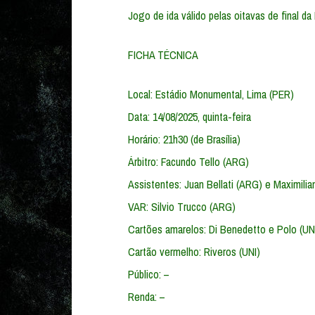
Jogo de ida válido pelas oitavas de final da
FICHA TÉCNICA
Local: Estádio Monumental, Lima (PER)
Data: 14/08/2025, quinta-feira
Horário: 21h30 (de Brasília)
Árbitro: Facundo Tello (ARG)
Assistentes: Juan Bellati (ARG) e Maximili
VAR: Silvio Trucco (ARG)
Cartões amarelos: Di Benedetto e Polo (UNI
Cartão vermelho: Riveros (UNI)
Público: –
Renda: –