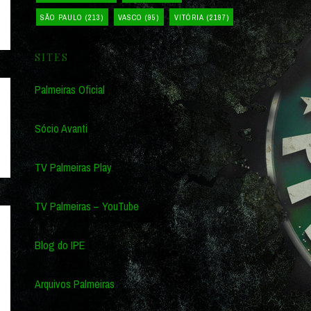
SÃO PAULO
(213)
VASCO
(95)
VITÓRIA
(2197)
SITES
Palmeiras Oficial
Sócio Avanti
TV Palmeiras Play
TV Palmeiras – YouTube
Blog do IPE
Arquivos Palmeiras