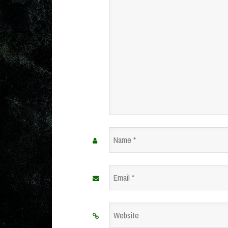
*
Name
*
Email
*
Website