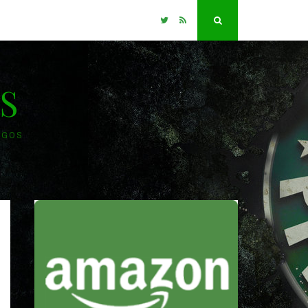
Twitter
RSS
Search
S
OGOS