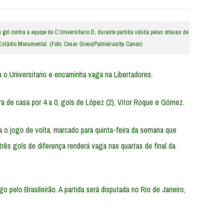
ol contra a equipe do C Universitario D, durante partida válida pelas oitavas de
o Estádio Monumental. (Foto: Cesar Greco/Palmeiras/by Canon)
a o Universitario e encaminha vaga na Libertadores.
 de casa por 4 a 0, gols de López (2), Vitor Roque e Gómez.
 o jogo de volta, marcado para quinta-feira da semana que
três gols de diferença renderá vaga nas quartas de final da
 pelo Brasileirão. A partida será disputada no Rio de Janeiro,