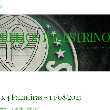
RE
PRÉLIOS PALESTRINO
ISTÓRIA DA SOCIEDADE ESPORTIVA PALMEIRAS CONTADA EM J
 x 4 Palmeiras – 14/08/2025
RINOS
LEAVE A COMMENT