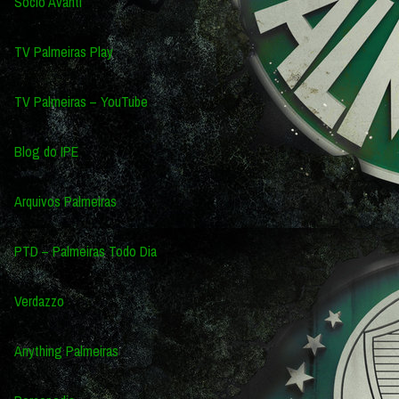
Sócio Avanti
TV Palmeiras Play
TV Palmeiras – YouTube
Blog do IPE
Arquivos Palmeiras
PTD – Palmeiras Todo Dia
Verdazzo
Anything Palmeiras