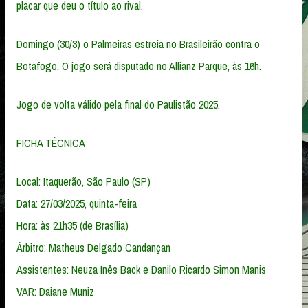
placar que deu o título ao rival.
Domingo (30/3) o Palmeiras estreia no Brasileirão contra o
Botafogo. O jogo será disputado no Allianz Parque, às 16h.
Jogo de volta válido pela final do Paulistão 2025.
FICHA TÉCNICA
Local: Itaquerão, São Paulo (SP)
Data: 27/03/2025, quinta-feira
Hora: às 21h35 (de Brasília)
Árbitro: Matheus Delgado Candançan
Assistentes: Neuza Inês Back e Danilo Ricardo Simon Manis
VAR: Daiane Muniz