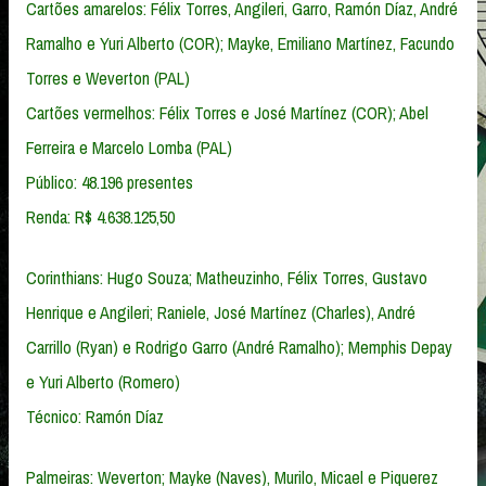
Cartões amarelos: Félix Torres, Angileri, Garro, Ramón Díaz, André
Ramalho e Yuri Alberto (COR); Mayke, Emiliano Martínez, Facundo
Torres e Weverton (PAL)
Cartões vermelhos: Félix Torres e José Martínez (COR); Abel
Ferreira e Marcelo Lomba (PAL)
Público: 48.196 presentes
Renda: R$ 4.638.125,50
Corinthians: Hugo Souza; Matheuzinho, Félix Torres, Gustavo
Henrique e Angileri; Raniele, José Martínez (Charles), André
Carrillo (Ryan) e Rodrigo Garro (André Ramalho); Memphis Depay
e Yuri Alberto (Romero)
Técnico: Ramón Díaz
Palmeiras: Weverton; Mayke (Naves), Murilo, Micael e Piquerez