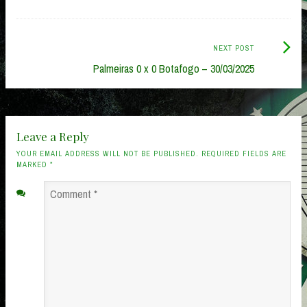
Next
NEXT POST
Post:
Palmeiras 0 x 0 Botafogo – 30/03/2025
Leave a Reply
YOUR EMAIL ADDRESS WILL NOT BE PUBLISHED. REQUIRED FIELDS ARE
MARKED
*
Comment
*