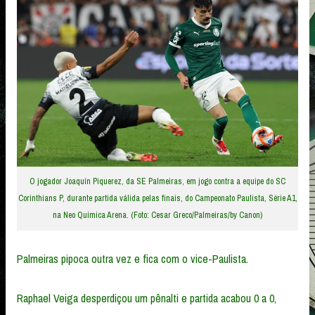
O jogador Joaquín Piquerez, da SE Palmeiras, em jogo contra a equipe do SC
Corinthians P, durante partida válida pelas finais, do Campeonato Paulista, Série A1,
na Neo Química Arena. (Foto: Cesar Greco/Palmeiras/by Canon)
Palmeiras pipoca outra vez e fica com o vice-Paulista.
Raphael Veiga desperdiçou um pênalti e partida acabou 0 a 0,