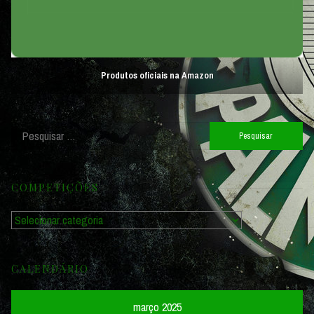
Produtos oficiais na Amazon
Pesquisar
por:
COMPETIÇÕES
Competições
CALENDÁRIO
março 2025