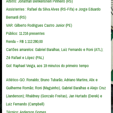
Árbitro: Jonathan Benkenstein Pinheiro (RS)
Assistentes : Rafael da Silva Alves (RS-Fifa) e Jorge Eduardo
Bernardi (RS)
VAR: Gilberto Rodrigues Castro Junior (PE)
Público: 11.216 presentes
Renda – R$ 1.112.280,00
Cartões amarelos: Gabriel Baralhas, Luiz Fernando e Roni (ATL);
Zé Rafael e López (PAL)
Gol: Raphael Veiga, aos 19 minutos do primeiro tempo
Atlético-GO: Ronaldo; Bruno Tubarão, Adriano Martins, Alix e
Guilherme Romão; Roni (Maguinho), Gabriel Baralhas e Alejo Cruz
(Janderson); Rhaldney (Gonzalo Freitas), Jan Hurtado (Derek) e
Luiz Fernando (Campbell)
Técnico: Anderson Gomes