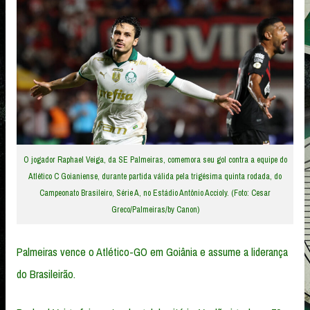
O jogador Raphael Veiga, da SE Palmeiras, comemora seu gol contra a equipe do
Atlético C Goianiense, durante partida válida pela trigésima quinta rodada, do
Campeonato Brasileiro, Série A, no Estádio Antônio Accioly. (Foto: Cesar
Greco/Palmeiras/by Canon)
Palmeiras vence o Atlético-GO em Goiânia e assume a liderança
do Brasileirão.