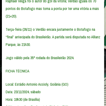
Raphael Veiga foi o autor do gol da vitória; Verdão iguala os 70
pontos do Botafogo mas toma a ponta por ter uma vitória a mais
(21×20).
Terça-feira (26/11) o Verdão encara justamente o Botafogo na
“final” antecipada do Brasileirão. A partida será disputada no Allianz
Parque, às 21h30.
Jogo válido pela 35ª rodada do Brasileirão 2024.
FICHA TÉCNICA
Local: Estádio Antonio Accioly, Goiânia (GO)
Data: 23/11/2024, sábado
Hora: 19h30 (de Brasília)