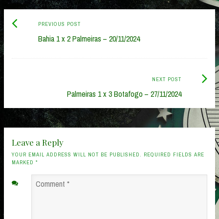
Previous
Post
PREVIOUS POST
post:
Bahia 1 x 2 Palmeiras – 20/11/2024
navigation
Next
NEXT POST
Post:
Palmeiras 1 x 3 Botafogo – 27/11/2024
Leave a Reply
YOUR EMAIL ADDRESS WILL NOT BE PUBLISHED. REQUIRED FIELDS ARE
MARKED
*
Comment
*