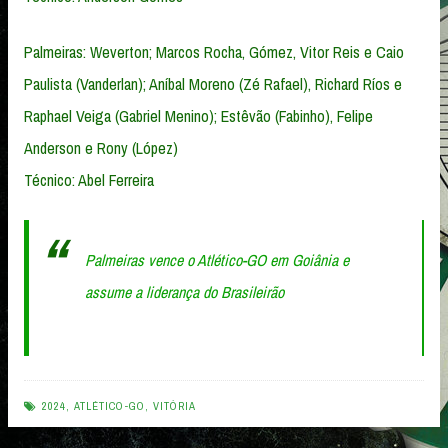
Palmeiras: Weverton; Marcos Rocha, Gómez, Vitor Reis e Caio
Paulista (Vanderlan); Aníbal Moreno (Zé Rafael), Richard Ríos e
Raphael Veiga (Gabriel Menino); Estêvão (Fabinho), Felipe
Anderson e Rony (López)
Técnico: Abel Ferreira
Palmeiras vence o Atlético-GO em Goiânia e
assume a liderança do Brasileirão
2024
,
ATLÉTICO-GO
,
VITÓRIA