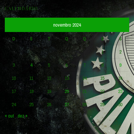
CALENDÁRIO
novembro 2024
D
S
T
Q
Q
S
S
1
2
3
4
5
6
7
8
9
10
11
12
13
14
15
16
17
18
19
20
21
22
23
24
25
26
27
28
29
30
« out
dez »