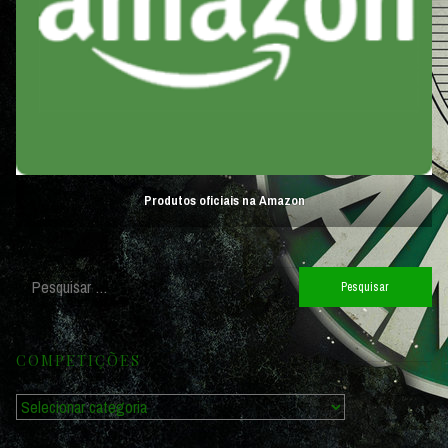
Produtos oficiais na Amazon
Pesquisar
por:
COMPETIÇÕES
Competições