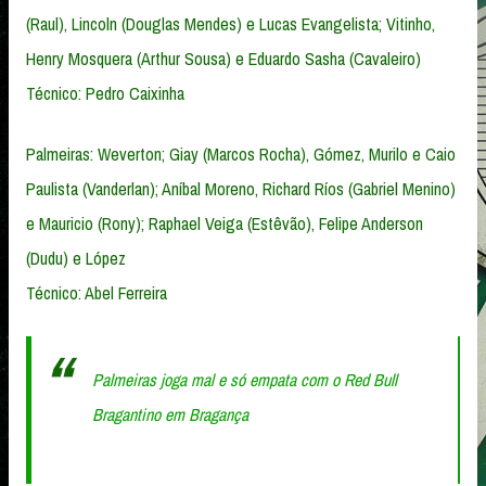
(Raul), Lincoln (Douglas Mendes) e Lucas Evangelista; Vitinho,
Henry Mosquera (Arthur Sousa) e Eduardo Sasha (Cavaleiro)
Técnico: Pedro Caixinha
Palmeiras: Weverton; Giay (Marcos Rocha), Gómez, Murilo e Caio
Paulista (Vanderlan); Aníbal Moreno, Richard Ríos (Gabriel Menino)
e Mauricio (Rony); Raphael Veiga (Estêvão), Felipe Anderson
(Dudu) e López
Técnico: Abel Ferreira
Palmeiras joga mal e só empata com o Red Bull
Bragantino em Bragança