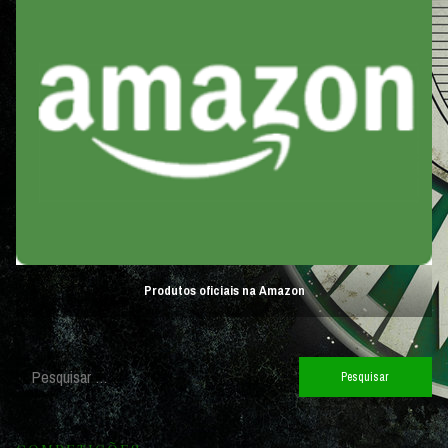
Produtos oficiais na Amazon
Pesquisar
por: