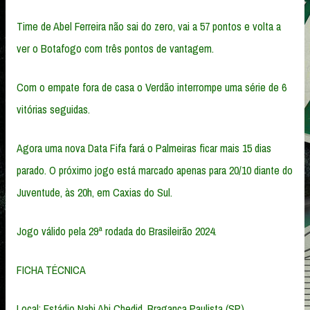
Time de Abel Ferreira não sai do zero, vai a 57 pontos e volta a
ver o Botafogo com três pontos de vantagem.
Com o empate fora de casa o Verdão interrompe uma série de 6
vitórias seguidas.
Agora uma nova Data Fifa fará o Palmeiras ficar mais 15 dias
parado. O próximo jogo está marcado apenas para 20/10 diante do
Juventude, às 20h, em Caxias do Sul.
Jogo válido pela 29ª rodada do Brasileirão 2024.
FICHA TÉCNICA
Local: Estádio Nabi Abi Chedid, Bragança Paulista (SP)