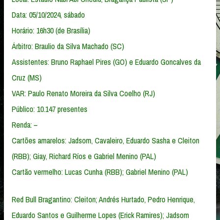
Data: 05/10/2024, sábado
Horário: 16h30 (de Brasília)
Árbitro: Braulio da Silva Machado (SC)
Assistentes: Bruno Raphael Pires (GO) e Eduardo Goncalves da
Cruz (MS)
VAR: Paulo Renato Moreira da Silva Coelho (RJ)
Público: 10.147 presentes
Renda: –
Cartões amarelos: Jadsom, Cavaleiro, Eduardo Sasha e Cleiton
(RBB); Giay, Richard Ríos e Gabriel Menino (PAL)
Cartão vermelho: Lucas Cunha (RBB); Gabriel Menino (PAL)
Red Bull Bragantino: Cleiton; Andrés Hurtado, Pedro Henrique,
Eduardo Santos e Guilherme Lopes (Erick Ramires); Jadsom