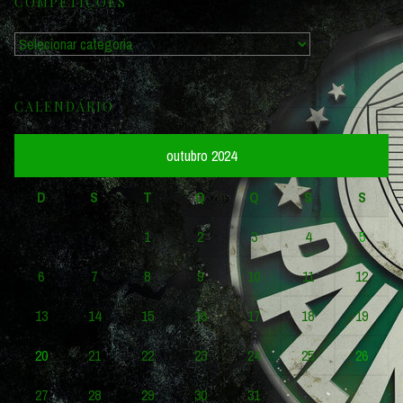
COMPETIÇÕES
Competições
CALENDÁRIO
outubro 2024
D
S
T
Q
Q
S
S
1
2
3
4
5
6
7
8
9
10
11
12
13
14
15
16
17
18
19
20
21
22
23
24
25
26
27
28
29
30
31