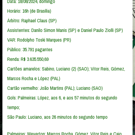
Data: 18/08/2024, domingo
Horário: 16h (de Brasília)
Árbitro: Raphael Claus (SP)
Assistentes: Danilo Simon Manis (SP) e Daniel Paulo Ziolli (SP)
VAR: Rodolpho Toski Marques (PR)
Público: 35.791 pagantes
Renda: R$ 3.635.550,69
Cartões amarelos: Sabino, Luciano (2) (SAO); Vitor Reis, Gómez,
Marcos Rocha e López (PAL)
Cartão vermelho: João Martins (PAL); Luciano (SAO)
Gols: Palmeiras: López, aos 6, e aos 57 minutos do segundo
tempo;
São Paulo: Luciano, aos 26 minutos do segundo tempo
Palmeiras: Weverton; Marcos Rocha, Gómez, Vitor Reis e Caio