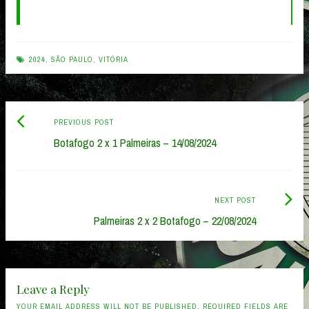
2024
,
SÃO PAULO
,
VITÓRIA
Previous
Post
PREVIOUS POST
post:
Botafogo 2 x 1 Palmeiras – 14/08/2024
navigation
Next
NEXT POST
Post:
Palmeiras 2 x 2 Botafogo – 22/08/2024
Leave a Reply
YOUR EMAIL ADDRESS WILL NOT BE PUBLISHED. REQUIRED FIELDS ARE