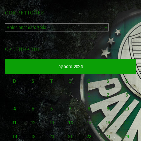
COMPETIÇÕES
Competições
CALENDÁRIO
agosto 2024
D
S
T
Q
Q
S
S
1
2
3
4
5
6
7
8
9
10
11
12
13
14
15
16
17
18
19
20
21
22
23
24