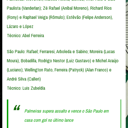
Paulista (Vanderlan); Zé Rafael (Aníbal Moreno), Richard Ríos
(Rony) e Raphael Veiga (Rômulo); Estêvão (Felipe Anderson),
Lázaro e López
Técnico: Abel Ferreira
São Paulo: Rafael; Ferraresi, Arboleda e Sabino; Moreira (Lucas
Moura), Bobadilla, Rodrigo Nestor (Luiz Gustavo) e Michel Araújo
(Luciano); Wellington Rato, Ferreira (Patryck) (Alan Franco) e
André Silva (Calleri)
Técnico: Luis Zubeldía
Palmeiras supera assalto e vence o São Paulo em
casa com gol no último lance