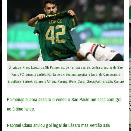
O jogador Flaco López, da SE Palmeiras, comemora seu gol contra a equipe do São
Paulo FC, durante partida válida pela vigésima terceira rodada, do Campeonato
Brasileiro, Série A, na arena Allianz Parque. (Foto: Cesar Greco/Palmeiras/by Canon)
Palmeiras supera assalto e vence o São Paulo em casa com gol
no último lance.
Raphael Claus anulou gol legal de Lázaro mas Verdão saiu