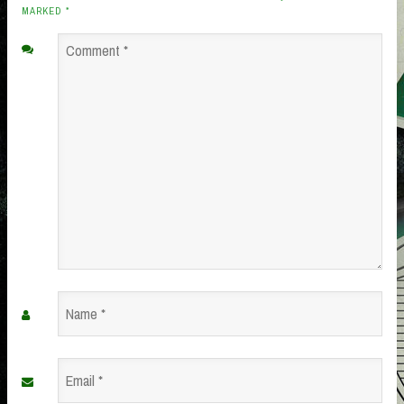
MARKED
*
Comment
*
Name
*
Email
*