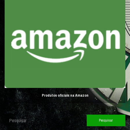
Produtos oficiais na Amazon
Pesquisar
por: