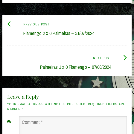
Previous
Post
PREVIOUS POST
post:
Flamengo 2 x 0 Palmeiras – 31/07/2024
navigation
Next
NEXT POST
Post:
Palmeiras 1 x 0 Flamengo – 07/08/2024
Leave a Reply
YOUR EMAIL ADDRESS WILL NOT BE PUBLISHED. REQUIRED FIELDS ARE
MARKED
*
Comment
*