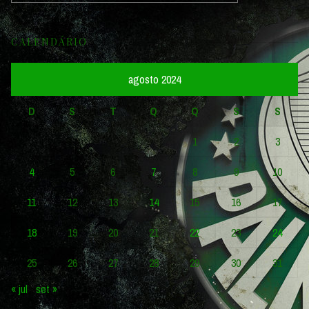
CALENDÁRIO
agosto 2024
D
S
T
Q
Q
S
S
1
2
3
4
5
6
7
8
9
10
11
12
13
14
15
16
17
18
19
20
21
22
23
24
25
26
27
28
29
30
31
« jul
set »