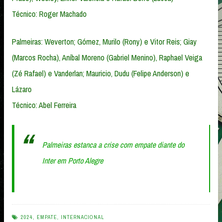
Técnico: Roger Machado
Palmeiras: Weverton; Gómez, Murilo (Rony) e Vitor Reis; Giay
(Marcos Rocha), Aníbal Moreno (Gabriel Menino), Raphael Veiga
(Zé Rafael) e Vanderlan; Mauricio, Dudu (Felipe Anderson) e
Lázaro
Técnico: Abel Ferreira
Palmeiras estanca a crise com empate diante do
Inter em Porto Alegre
2024
,
EMPATE
,
INTERNACIONAL