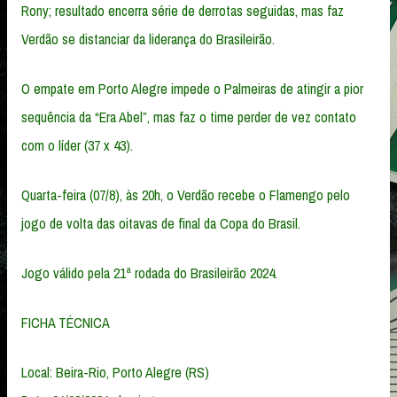
Rony; resultado encerra série de derrotas seguidas, mas faz
Verdão se distanciar da liderança do Brasileirão.
O empate em Porto Alegre impede o Palmeiras de atingir a pior
sequência da “Era Abel”, mas faz o time perder de vez contato
com o líder (37 x 43).
Quarta-feira (07/8), às 20h, o Verdão recebe o Flamengo pelo
jogo de volta das oitavas de final da Copa do Brasil.
Jogo válido pela 21ª rodada do Brasileirão 2024.
FICHA TÉCNICA
Local: Beira-Rio, Porto Alegre (RS)