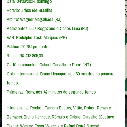
Data: 04/08/2024, domingo
Horário: 17h00 (de Brasília)
Árbitro: Wagner Magalhães (RJ)
Assistentes: Luiz Regazone e Carlos Lima (RJ)
VAR: Rodolpho Toski Marques (PR)
Público: 20.794 presentes
Renda: R$ 413.805,00
Cartões amarelos: Gabriel Carvalho e Borré (INT)
Gols: Internacional: Bruno Henrique, aos 30 minutos do primeiro
tempo;
Palmeiras: Rony, aos 42 minutos do segundo tempo
Internacional: Rochet; Fabricio Bustos, Vitão, Robert Renan e
Bernabei; Bruno Henrique, Rômulo e Gabriel Carvalho (Gustavo
Prado); Wesley, Enner Valencia e Rafael Borré (Lucca)