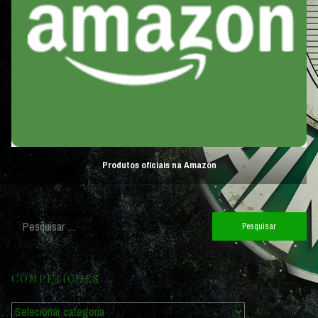
Produtos oficiais na Amazon
Pesquisar
por:
COMPETIÇÕES
Competições