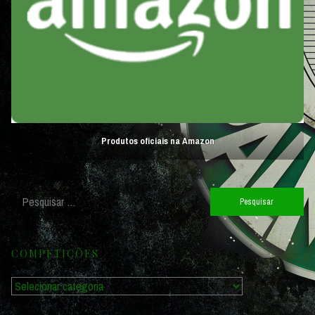
Produtos oficiais na Amazon
Pesquisar
por:
COMPETIÇÕES
Competições