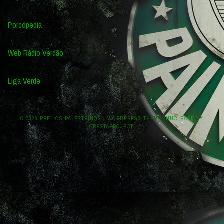
Porcopedia
Web Rádio Verdão
Liga Verde
© 2026 PRÉLIOS PALESTRINOS
|
WORDPRESS THEME:
NUCLEARE
BY
CRESTAPROJECT.