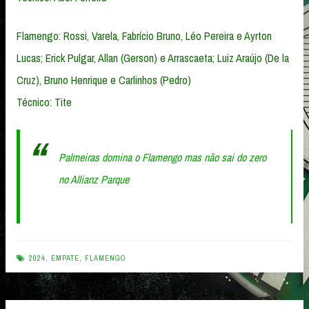
Flamengo: Rossi, Varela, Fabrício Bruno, Léo Pereira e Ayrton
Lucas; Erick Pulgar, Allan (Gerson) e Arrascaeta; Luiz Araújo (De la
Cruz), Bruno Henrique e Carlinhos (Pedro)
Técnico: Tite
Palmeiras domina o Flamengo mas não sai do zero
no Allianz Parque
2024
,
EMPATE
,
FLAMENGO