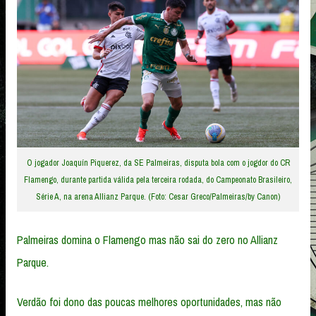
O jogador Joaquín Piquerez, da SE Palmeiras, disputa bola com o jogdor do CR
Flamengo, durante partida válida pela terceira rodada, do Campeonato Brasileiro,
Série A, na arena Allianz Parque. (Foto: Cesar Greco/Palmeiras/by Canon)
Palmeiras domina o Flamengo mas não sai do zero no Allianz
Parque.
Verdão foi dono das poucas melhores oportunidades, mas não