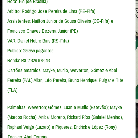
Hora: 16h (de Brasília)
Árbitro: Rodrigo Jose Pereira de Lima (PE-Fifa)
Assistentes: Nailton Junior de Sousa Oliveira (CE-Fifa) e
Francisco Chaves Bezerra Junior (PE)
VAR: Daniel Nobre Bins (RS-Fifa)
Público: 29.965 pagantes
Renda: R$ 2.829.978,43
Cartões amarelos: Mayke, Murilo, Weverton, Gómez e Abel
Ferreira (PAL) Allan, Léo Pereira, Bruno Henrique, Pulgar e Tite
(FLA)
Palmeiras: Weverton; Gómez, Luan e Murilo (Estevão); Mayke
(Marcos Rocha), Aníbal Moreno, Richard Ríos (Gabriel Menino),
Raphael Veiga (Lázaro) e Piquerez; Endrick e López (Rony)
Técnico: Abel Ferreira