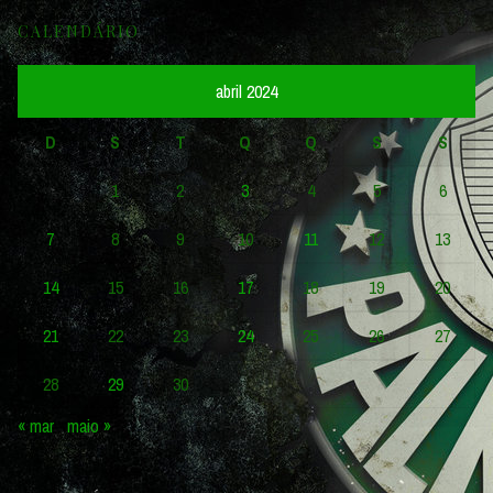
CALENDÁRIO
abril 2024
D
S
T
Q
Q
S
S
1
2
3
4
5
6
7
8
9
10
11
12
13
14
15
16
17
18
19
20
21
22
23
24
25
26
27
28
29
30
« mar
maio »