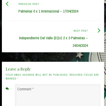
Previous
Post
PREVIOUS POST
post:
Palmeiras 0 x 1 Internacional – 17/04/2024
navigation
Next
NEXT POST
Post:
Independiente Del Valle (EQU) 2 x 3 Palmeiras –
24/04/2024
Leave a Reply
YOUR EMAIL ADDRESS WILL NOT BE PUBLISHED. REQUIRED FIELDS ARE
MARKED
*
Comment
*