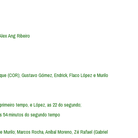
Alex Ang Ribeiro
que (COR); Gustavo Gómez, Endrick, Flaco López e Murilo
 primeiro tempo, e López, as 22 do segundo;
 aos 54 minutos do segundo tempo
 Murilo; Marcos Rocha, Aníbal Moreno, Zé Rafael (Gabriel