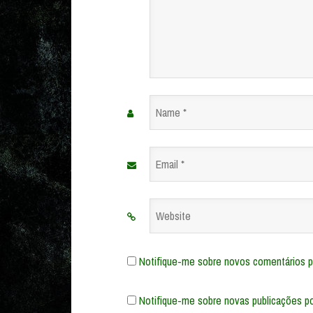
Name
*
Email
*
Website
Notifique-me sobre novos comentários po
Notifique-me sobre novas publicações po