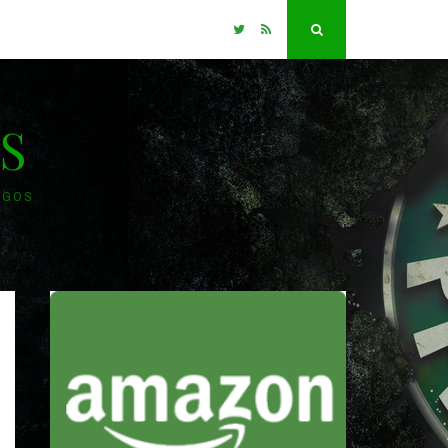
Twitter
RSS
Search
S
OGOS