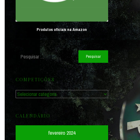
Produtos oficiais na Amazon
Pesquisar
por:
COMPETIÇÕES
Competições
CALENDÁRIO
fevereiro 2024