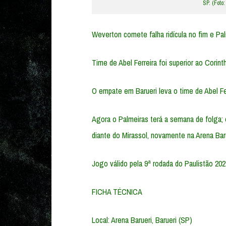
SP. (Foto
Weverton comete falha ridícula no fim e Pa
Time de Abel Ferreira foi superior ao Corint
O empate em Barueri leva o time de Abel Fer
Agora o Palmeiras terá a semana de folga; 
diante do Mirassol, novamente na Arena Baru
Jogo válido pela 9ª rodada do Paulistão 202
FICHA TÉCNICA
Local: Arena Barueri, Barueri (SP)