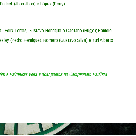
 Endrick (Jhon Jhon) e López (Rony)
), Félix Torres, Gustavo Henrique e Caetano (Hugo); Raniele,
esley (Pedro Henrique), Romero (Gustavo Silva) e Yuri Alberto
 fim e Palmeiras volta a doar pontos no Campeonato Paulista