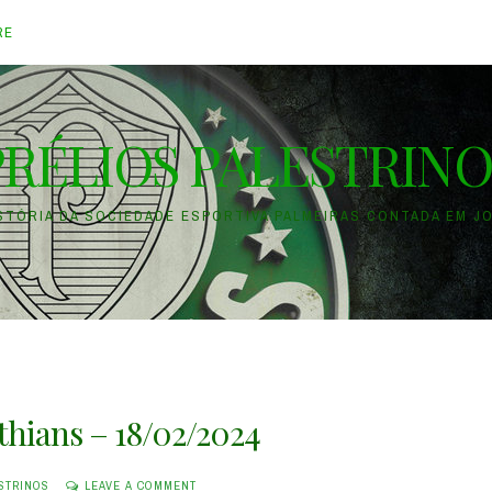
RE
PRÉLIOS PALESTRINO
ISTÓRIA DA SOCIEDADE ESPORTIVA PALMEIRAS CONTADA EM J
thians – 18/02/2024
STRINOS
LEAVE A COMMENT