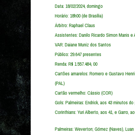
Data: 18/02/2024, domingo
Horário: 18h00 (de Brasília)
Árbitro: Raphael Claus
Assistentes: Danilo Ricardo Simon Manis e 
VAR: Daiane Muniz dos Santos
Público: 29.647 presentes
Renda: R$ 1.557.484, 00
Cartões amarelos: Romero e Gustavo Henri
(PAL)
Cartão vermelho: Cássio (COR)
Gols: Palmeiras: Endrick, aos 43 minutos do
Corinthians: Yuri Alberto, aos 41, e Garro,
Palmeiras: Weverton; Gómez (Naves), Luan e