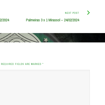
Next
NEXT POST
Post:
02/2024
Palmeiras 3 x 1 Mirassol – 24/02/2024
. REQUIRED FIELDS ARE MARKED
*