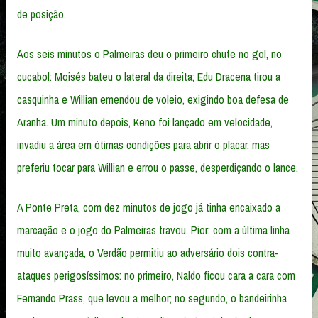
de posição.
Aos seis minutos o Palmeiras deu o primeiro chute no gol, no
cucabol: Moisés bateu o lateral da direita; Edu Dracena tirou a
casquinha e Willian emendou de voleio, exigindo boa defesa de
Aranha. Um minuto depois, Keno foi lançado em velocidade,
invadiu a área em ótimas condições para abrir o placar, mas
preferiu tocar para Willian e errou o passe, desperdiçando o lance.
A Ponte Preta, com dez minutos de jogo já tinha encaixado a
marcação e o jogo do Palmeiras travou. Pior: com a última linha
muito avançada, o Verdão permitiu ao adversário dois contra-
ataques perigosíssimos: no primeiro, Naldo ficou cara a cara com
Fernando Prass, que levou a melhor; no segundo, o bandeirinha