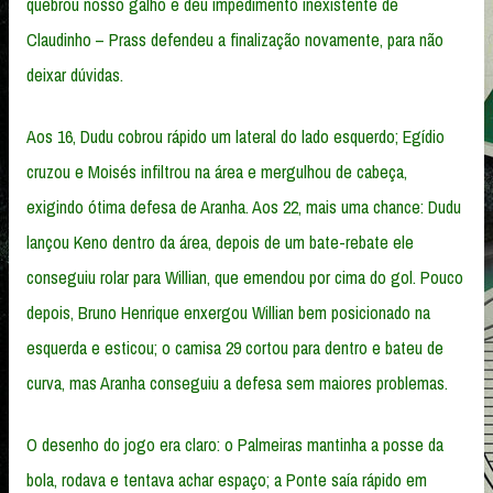
quebrou nosso galho e deu impedimento inexistente de
Claudinho – Prass defendeu a finalização novamente, para não
deixar dúvidas.
Aos 16, Dudu cobrou rápido um lateral do lado esquerdo; Egídio
cruzou e Moisés infiltrou na área e mergulhou de cabeça,
exigindo ótima defesa de Aranha. Aos 22, mais uma chance: Dudu
lançou Keno dentro da área, depois de um bate-rebate ele
conseguiu rolar para Willian, que emendou por cima do gol. Pouco
depois, Bruno Henrique enxergou Willian bem posicionado na
esquerda e esticou; o camisa 29 cortou para dentro e bateu de
curva, mas Aranha conseguiu a defesa sem maiores problemas.
O desenho do jogo era claro: o Palmeiras mantinha a posse da
bola, rodava e tentava achar espaço; a Ponte saía rápido em