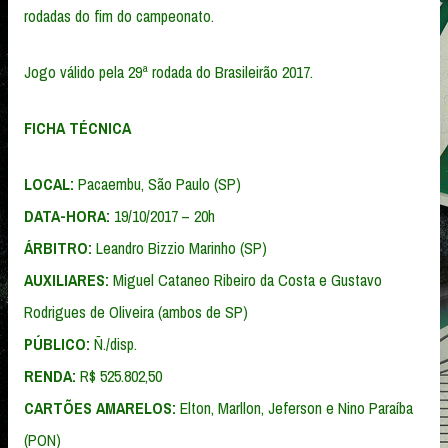
rodadas do fim do campeonato.
Jogo válido pela 29ª rodada do Brasileirão 2017.
FICHA TÉCNICA
LOCAL:
Pacaembu, São Paulo (SP)
DATA-HORA:
19/10/2017 – 20h
ÁRBITRO:
Leandro Bizzio Marinho (SP)
AUXILIARES:
Miguel Cataneo Ribeiro da Costa e Gustavo
Rodrigues de Oliveira (ambos de SP)
PÚBLICO:
Ñ./disp.
RENDA:
R$ 525.802,50
CARTÕES AMARELOS:
Elton, Marllon, Jeferson e Nino Paraíba
(PON)