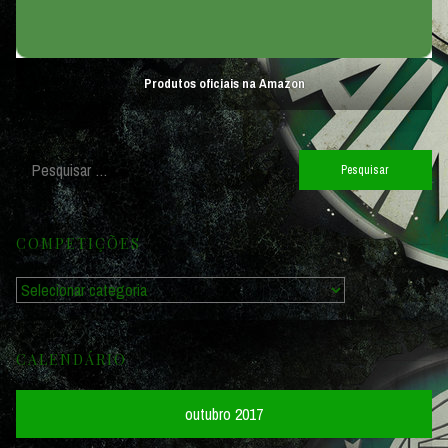
Produtos oficiais na Amazon
Pesquisar
por:
COMPETIÇÕES
Competições
CALENDÁRIO
outubro 2017