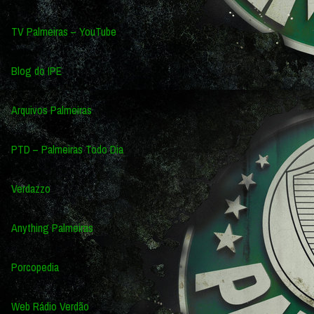
TV Palmeiras – YouTube
Blog do IPE
Arquivos Palmeiras
PTD – Palmeiras Todo Dia
Verdazzo
Anything Palmeiras
Porcopedia
Web Rádio Verdão