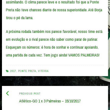
assimilando. O clima parece leve e o resultado foi que a Ponte
Preta não teve chances diante de nossa superioridade. Até Borja
tirou o pé da lama.
A próxima rodada também nos parece favorável, nosso time está
em evolução e o rival parece não saber como parar de patinar.
Esqueçam os números: é hora de sonhar e continuar apoiando,
uma partida de cada vez. Tem jogo ainda! VAMOS PALMEIRAS!
2017
,
PONTE PRETA
,
VITÓRIA
Previous
Post
PREVIOUS POST
post:
Atlético-GO 1 x 3 Palmeiras – 15/10/2017
navigation