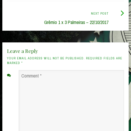
Next
NEXT POST
Post:
Grêmio 1 x 3 Palmeiras – 22/10/2017
Leave a Reply
YOUR EMAIL ADDRESS WILL NOT BE PUBLISHED. REQUIRED FIELDS ARE
MARKED
*
Comment
*