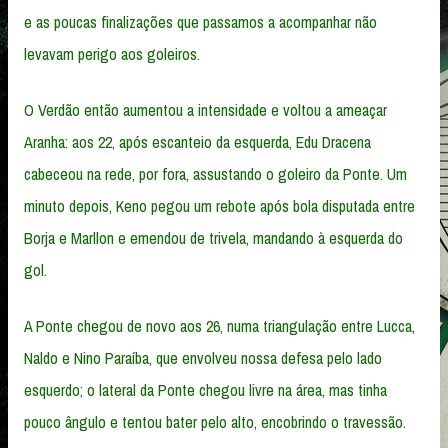
e as poucas finalizações que passamos a acompanhar não
levavam perigo aos goleiros.
O Verdão então aumentou a intensidade e voltou a ameaçar
Aranha: aos 22, após escanteio da esquerda, Edu Dracena
cabeceou na rede, por fora, assustando o goleiro da Ponte. Um
minuto depois, Keno pegou um rebote após bola disputada entre
Borja e Marllon e emendou de trivela, mandando à esquerda do
gol.
A Ponte chegou de novo aos 26, numa triangulação entre Lucca,
Naldo e Nino Paraíba, que envolveu nossa defesa pelo lado
esquerdo; o lateral da Ponte chegou livre na área, mas tinha
pouco ângulo e tentou bater pelo alto, encobrindo o travessão.