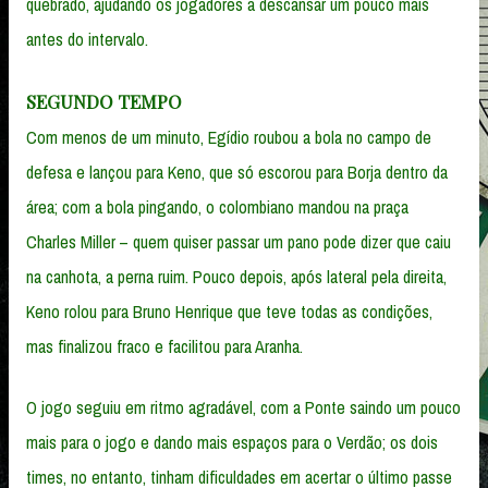
quebrado, ajudando os jogadores a descansar um pouco mais
antes do intervalo.
SEGUNDO TEMPO
Com menos de um minuto, Egídio roubou a bola no campo de
defesa e lançou para Keno, que só escorou para Borja dentro da
área; com a bola pingando, o colombiano mandou na praça
Charles Miller – quem quiser passar um pano pode dizer que caiu
na canhota, a perna ruim. Pouco depois, após lateral pela direita,
Keno rolou para Bruno Henrique que teve todas as condições,
mas finalizou fraco e facilitou para Aranha.
O jogo seguiu em ritmo agradável, com a Ponte saindo um pouco
mais para o jogo e dando mais espaços para o Verdão; os dois
times, no entanto, tinham dificuldades em acertar o último passe