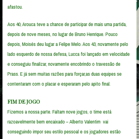
afastou.
Aos 40, Arouca teve a chance de participar de mais uma partida,
depois de nove meses, no lugar de Bruno Henrique. Pouco
depois, Moisés deu lugar a Felipe Melo. Aos 43, novamente pelo
lado esquerdo de nossa defesa, Lucca foi lançado em velocidade
e conseguiu finalizar, novamente encobrindo o travessão de
Prass. E já sem muitas razões para forçar,as duas equipes se
contentaram com o placar e esperaram pelo apito final.
FIM DE JOGO
Fizemos a nossa parte. Faltam nove jogos, o time está
razoavelmente bem encaixado – Alberto Valentim vai
conseguindo impor seu estilo pessoal e os jogadores estão