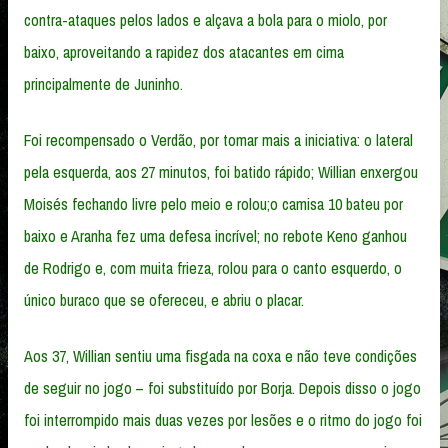
contra-ataques pelos lados e alçava a bola para o miolo, por
baixo, aproveitando a rapidez dos atacantes em cima
principalmente de Juninho.
Foi recompensado o Verdão, por tomar mais a iniciativa: o lateral
pela esquerda, aos 27 minutos, foi batido rápido; Willian enxergou
Moisés fechando livre pelo meio e rolou;o camisa 10 bateu por
baixo e Aranha fez uma defesa incrível; no rebote Keno ganhou
de Rodrigo e, com muita frieza, rolou para o canto esquerdo, o
único buraco que se ofereceu, e abriu o placar.
Aos 37, Willian sentiu uma fisgada na coxa e não teve condições
de seguir no jogo – foi substituído por Borja. Depois disso o jogo
foi interrompido mais duas vezes por lesões e o ritmo do jogo foi