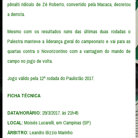
pênalti ridículo de Zé Roberto, convertido pela Macaca, decretou
a derrota.
Mesmo com os resultados ruins das últimas duas rodadas o
Palestra manteve a liderança geral do campeonato e vai para as
quartas contra o Novorizontino com a vantagem do mando de
campo no jogo de volta.
Jogo válido pela 12ª rodada do Paulistão 2017.
FICHA TÉCNICA
DATA/HORÁRIO:
29/3/2017, às 21h45
LOCAL:
Moisés Lucarelli, em Campinas (SP)
ÁRBITRO:
Leandro Bizzio Marinho