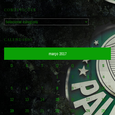
COMPETIÇÕES
Competições
CALENDÁRIO
março 2017
D
S
T
Q
Q
S
S
1
2
3
4
5
6
7
8
9
10
11
12
13
14
15
16
17
18
19
20
21
22
23
24
25