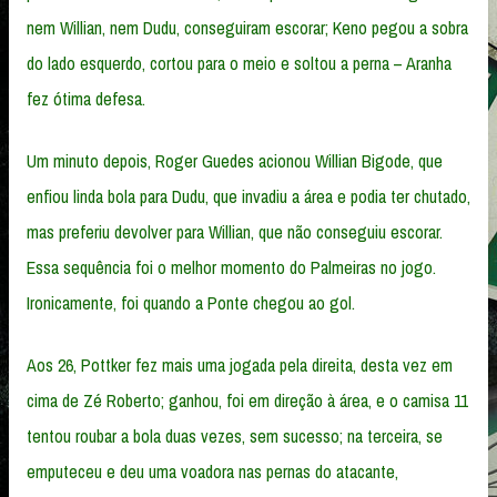
nem Willian, nem Dudu, conseguiram escorar; Keno pegou a sobra
do lado esquerdo, cortou para o meio e soltou a perna – Aranha
fez ótima defesa.
Um minuto depois, Roger Guedes acionou Willian Bigode, que
enfiou linda bola para Dudu, que invadiu a área e podia ter chutado,
mas preferiu devolver para Willian, que não conseguiu escorar.
Essa sequência foi o melhor momento do Palmeiras no jogo.
Ironicamente, foi quando a Ponte chegou ao gol.
Aos 26, Pottker fez mais uma jogada pela direita, desta vez em
cima de Zé Roberto; ganhou, foi em direção à área, e o camisa 11
tentou roubar a bola duas vezes, sem sucesso; na terceira, se
emputeceu e deu uma voadora nas pernas do atacante,