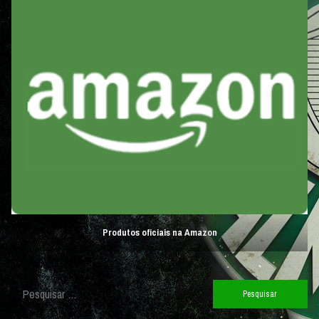
Produtos oficiais na Amazon
Pesquisar
por: