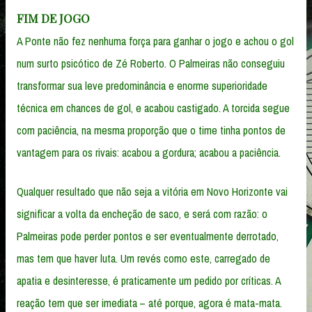
FIM DE JOGO
A Ponte não fez nenhuma força para ganhar o jogo e achou o gol
num surto psicótico de Zé Roberto. O Palmeiras não conseguiu
transformar sua leve predominância e enorme superioridade
técnica em chances de gol, e acabou castigado. A torcida segue
com paciência, na mesma proporção que o time tinha pontos de
vantagem para os rivais: acabou a gordura; acabou a paciência.
Qualquer resultado que não seja a vitória em Novo Horizonte vai
significar a volta da encheção de saco, e será com razão: o
Palmeiras pode perder pontos e ser eventualmente derrotado,
mas tem que haver luta. Um revés como este, carregado de
apatia e desinteresse, é praticamente um pedido por críticas. A
reação tem que ser imediata – até porque, agora é mata-mata.