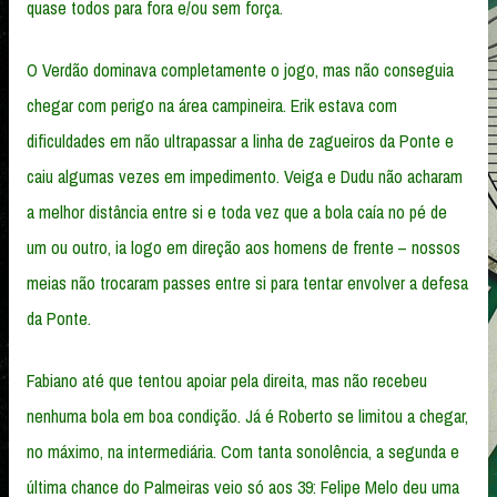
quase todos para fora e/ou sem força.
O Verdão dominava completamente o jogo, mas não conseguia
chegar com perigo na área campineira. Erik estava com
dificuldades em não ultrapassar a linha de zagueiros da Ponte e
caiu algumas vezes em impedimento. Veiga e Dudu não acharam
a melhor distância entre si e toda vez que a bola caía no pé de
um ou outro, ia logo em direção aos homens de frente – nossos
meias não trocaram passes entre si para tentar envolver a defesa
da Ponte.
Fabiano até que tentou apoiar pela direita, mas não recebeu
nenhuma bola em boa condição. Já é Roberto se limitou a chegar,
no máximo, na intermediária. Com tanta sonolência, a segunda e
última chance do Palmeiras veio só aos 39: Felipe Melo deu uma