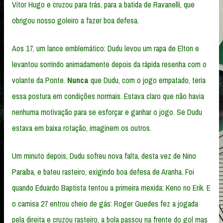
Vitor Hugo e cruzou para trás, para a batida de Ravanelli, que
obrigou nosso goleiro a fazer boa defesa.
Aos 17, um lance emblemático: Dudu levou um rapa de Elton e
levantou sorrindo animadamente depois da rápida resenha com o
volante da Ponte.
Nunca
que Dudu, com o jogo empatado, teria
essa postura em condições normais. Estava claro que não havia
nenhuma motivação para se esforçar e ganhar o jogo. Se Dudu
estava em baixa rotação, imaginem os outros.
Um minuto depois, Dudu sofreu nova falta, desta vez de Nino
Paraíba, e bateu rasteiro, exigindo boa defesa de Aranha. Foi
quando Eduardo Baptista tentou a primeira mexida: Keno no Erik. E
o camisa 27 entrou cheio de gás: Roger Guedes fez a jogada
pela direita e cruzou rasteiro, a bola passou na frente do gol mas