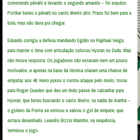
cometendo pênalti e levando o segundo amarelo – foi expulso.
Pottker bateu o pênalti no canto direito alto; Prass foi bem para a
bola, mas não dava pra chegar.
Eduardo corrigiu a defesa mandando Egídio no Raphael Veiga;
para manter o time com articulação colocou Hyoran no Dudu. Mas
não houve resposta. Os jogadores não estavam nem um pouco
motivados, e apenas na base da técnica criaram uma chance de
empatar, aos 46: Keno puxou o contra-ataque pelo miolo, tocou
para Roger Guedes que deu um lindo passe de calcanhar para
Hyoran, que bateu buscando o canto direito, na saída de Aranha –
o goleiro da Ponte se esticou e salvou o gol de empate, que
estava desenhado. Leandro Bizzio Marinho, na sequência,
terminou o jogo.