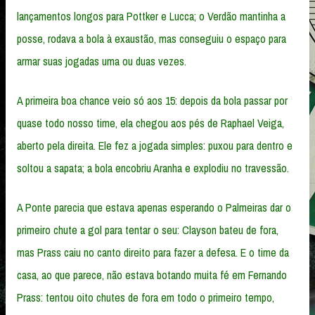
lançamentos longos para Pottker e Lucca; o Verdão mantinha a
posse, rodava a bola à exaustão, mas conseguiu o espaço para
armar suas jogadas uma ou duas vezes.
A primeira boa chance veio só aos 15: depois da bola passar por
quase todo nosso time, ela chegou aos pés de Raphael Veiga,
aberto pela direita. Ele fez a jogada simples: puxou para dentro e
soltou a sapata; a bola encobriu Aranha e explodiu no travessão.
A Ponte parecia que estava apenas esperando o Palmeiras dar o
primeiro chute a gol para tentar o seu: Clayson bateu de fora,
mas Prass caiu no canto direito para fazer a defesa. E o time da
casa, ao que parece, não estava botando muita fé em Fernando
Prass: tentou oito chutes de fora em todo o primeiro tempo,