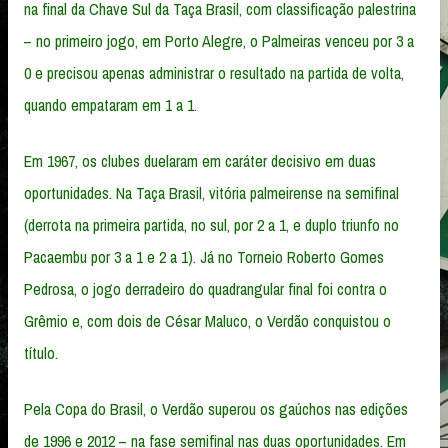
na final da Chave Sul da Taça Brasil, com classificação palestrina
– no primeiro jogo, em Porto Alegre, o Palmeiras venceu por 3 a
0 e precisou apenas administrar o resultado na partida de volta,
quando empataram em 1 a 1.
Em 1967, os clubes duelaram em caráter decisivo em duas
oportunidades. Na Taça Brasil, vitória palmeirense na semifinal
(derrota na primeira partida, no sul, por 2 a 1, e duplo triunfo no
Pacaembu por 3 a 1 e 2 a 1). Já no Torneio Roberto Gomes
Pedrosa, o jogo derradeiro do quadrangular final foi contra o
Grêmio e, com dois de César Maluco, o Verdão conquistou o
título.
Pela Copa do Brasil, o Verdão superou os gaúchos nas edições
de 1996 e 2012 – na fase semifinal nas duas oportunidades. Em