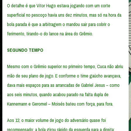
O detalhe é que Vitor Hugo estava jogando com um corte
superficial no pescoço havia uns dez minutos, mas só na hora da
bola parada é que a arbitragem o mandou sair para cobrir o
ferimento, tirando-o do lance na área do Grêmio.
SEGUNDO TEMPO
Mesmo com o Grêmio superior no primeiro tempo, Cuca não abriu
mão de seu plano de jogo. E conforme o time gaúcho avançava,
dava mais espaços para as arrancadas de Gabriel Jesus – como
aos seis minutos, quando acabou parado na falta dupla de
Kannemann e Geromel – Moisés bateu com força, para fora.
Aos 12, o maior volume de jogo do adversário quase foi
recompensado: a bola girou rápido da esquerda para a direita;