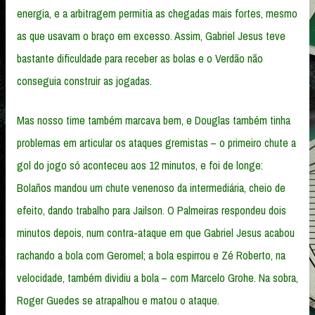
energia, e a arbitragem permitia as chegadas mais fortes, mesmo
as que usavam o braço em excesso. Assim, Gabriel Jesus teve
bastante dificuldade para receber as bolas e o Verdão não
conseguia construir as jogadas.
Mas nosso time também marcava bem, e Douglas também tinha
problemas em articular os ataques gremistas – o primeiro chute a
gol do jogo só aconteceu aos 12 minutos, e foi de longe:
Bolaños mandou um chute venenoso da intermediária, cheio de
efeito, dando trabalho para Jailson. O Palmeiras respondeu dois
minutos depois, num contra-ataque em que Gabriel Jesus acabou
rachando a bola com Geromel; a bola espirrou e Zé Roberto, na
velocidade, também dividiu a bola – com Marcelo Grohe. Na sobra,
Roger Guedes se atrapalhou e matou o ataque.