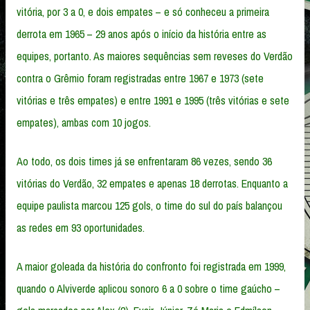
vitória, por 3 a 0, e dois empates – e só conheceu a primeira
derrota em 1965 – 29 anos após o início da história entre as
equipes, portanto. As maiores sequências sem reveses do Verdão
contra o Grêmio foram registradas entre 1967 e 1973 (sete
vitórias e três empates) e entre 1991 e 1995 (três vitórias e sete
empates), ambas com 10 jogos.
Ao todo, os dois times já se enfrentaram 86 vezes, sendo 36
vitórias do Verdão, 32 empates e apenas 18 derrotas. Enquanto a
equipe paulista marcou 125 gols, o time do sul do país balançou
as redes em 93 oportunidades.
A maior goleada da história do confronto foi registrada em 1999,
quando o Alviverde aplicou sonoro 6 a 0 sobre o time gaúcho –