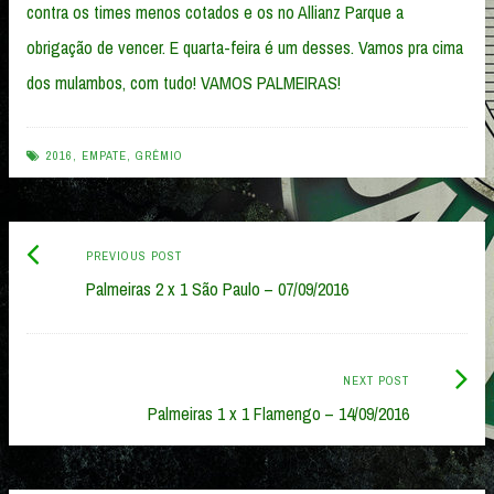
contra os times menos cotados e os no Allianz Parque a
obrigação de vencer. E quarta-feira é um desses. Vamos pra cima
dos mulambos, com tudo! VAMOS PALMEIRAS!
2016
,
EMPATE
,
GRÊMIO
Previous
Post
PREVIOUS POST
post:
Palmeiras 2 x 1 São Paulo – 07/09/2016
navigation
Next
NEXT POST
Post:
Palmeiras 1 x 1 Flamengo – 14/09/2016