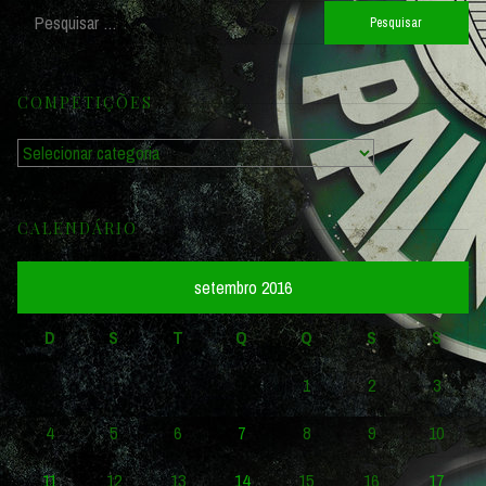
Pesquisar
por:
COMPETIÇÕES
Competições
CALENDÁRIO
setembro 2016
D
S
T
Q
Q
S
S
1
2
3
4
5
6
7
8
9
10
11
12
13
14
15
16
17