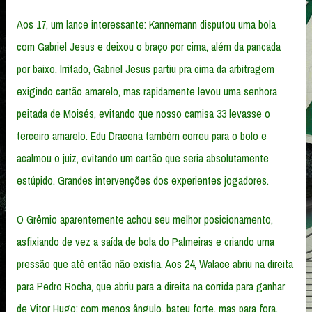
Aos 17, um lance interessante: Kannemann disputou uma bola
com Gabriel Jesus e deixou o braço por cima, além da pancada
por baixo. Irritado, Gabriel Jesus partiu pra cima da arbitragem
exigindo cartão amarelo, mas rapidamente levou uma senhora
peitada de Moisés, evitando que nosso camisa 33 levasse o
terceiro amarelo. Edu Dracena também correu para o bolo e
acalmou o juiz, evitando um cartão que seria absolutamente
estúpido. Grandes intervenções dos experientes jogadores.
O Grêmio aparentemente achou seu melhor posicionamento,
asfixiando de vez a saída de bola do Palmeiras e criando uma
pressão que até então não existia. Aos 24, Walace abriu na direita
para Pedro Rocha, que abriu para a direita na corrida para ganhar
de Vitor Hugo; com menos ângulo, bateu forte, mas para fora.