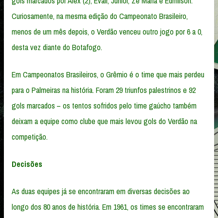
gols marcados por Alex (2), Evair, Júnior, Zé Maria e Edmílson.
Curiosamente, na mesma edição do Campeonato Brasileiro,
menos de um mês depois, o Verdão venceu outro jogo por 6 a 0,
desta vez diante do Botafogo.
Em Campeonatos Brasileiros, o Grêmio é o time que mais perdeu
para o Palmeiras na história. Foram 29 triunfos palestrinos e 92
gols marcados – os tentos sofridos pelo time gaúcho também
deixam a equipe como clube que mais levou gols do Verdão na
competição.
Decisões
As duas equipes já se encontraram em diversas decisões ao
longo dos 80 anos de história. Em 1961, os times se encontraram