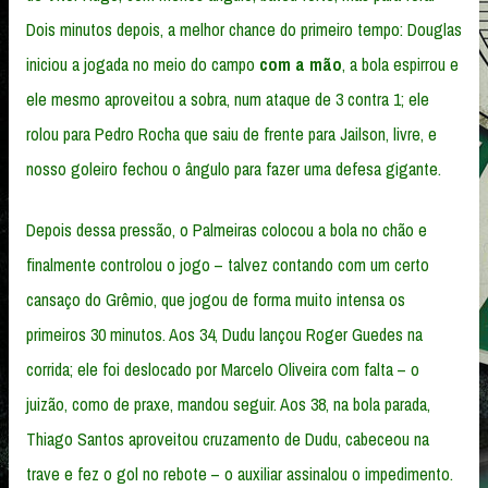
Dois minutos depois, a melhor chance do primeiro tempo: Douglas
iniciou a jogada no meio do campo
com a mão
, a bola espirrou e
ele mesmo aproveitou a sobra, num ataque de 3 contra 1; ele
rolou para Pedro Rocha que saiu de frente para Jailson, livre, e
nosso goleiro fechou o ângulo para fazer uma defesa gigante.
Depois dessa pressão, o Palmeiras colocou a bola no chão e
finalmente controlou o jogo – talvez contando com um certo
cansaço do Grêmio, que jogou de forma muito intensa os
primeiros 30 minutos. Aos 34, Dudu lançou Roger Guedes na
corrida; ele foi deslocado por Marcelo Oliveira com falta – o
juizão, como de praxe, mandou seguir. Aos 38, na bola parada,
Thiago Santos aproveitou cruzamento de Dudu, cabeceou na
trave e fez o gol no rebote – o auxiliar assinalou o impedimento.