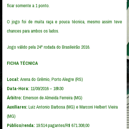
ficar somente a 1 ponto.
O jogo foi de muita raça e pouca técnica, mesmo assim teve
chances para ambos os lados.
Jogo válido pela 24ª rodada do Brasileirão 2016.
FICHA TÉCNICA
Local:
Arena do Grêmio, Porto Alegre (RS)
Data-Hora:
11/09/2016 – 18h30
Árbitro:
Emerson de Almeida Ferreira (MG)
Auxiliares:
Luiz Antonio Barbosa (MG) e Marconi Helbert Vieira
(MG)
Público/renda:
19.514 pagantes/R$ 671.308,00