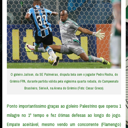
O goleiro Jailson, da SE Palmeiras, disputa bola com o jogador Pedro Rocha, do
Grêmio FPA, durante partida válida pela vigésima quarta rodada, do Campeonato
Brasileiro, Série A, na Arena do Grêmio (Foto: Cesar Greco).
Ponto importantíssimo graças ao goleiro Palestrino que operou 1
milagre no 1º tempo e fez ótimas defesas ao longo do jogo.
Empate aceitável, mesmo vendo um concorrente (Flamengo)