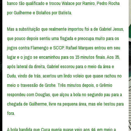
banco tão qualificado e trocou Walace por Ramiro, Pedro Rocha
por Guilherme e Bolaños por Batista.
Mas a substituição que realmente importou foi a de Gabriel Jesus,
que pouco depois sentiu uma fisgada e preocupa muito para os
jogos contra Flamengo e SCCP. Rafael Marques entrou em seu
lugar e o jogo se encaminhou para os 15 minutos finais. Aos 35,
após lateral da direita, Gabriel escorou para o meio da área e
Dudu, vindo de trás, acertou um lindo voleio que quase rachou no
meio o travessão de Grohe. Três minutos depois, o Grêmio
respondeu com Douglas, que alçou a bola no segundo pau para a
chegada de Guilherme, livre na pequena área, mas ele testou para
fora.
A bola bandida que Cuca queria quase veio aos 44, em meio a