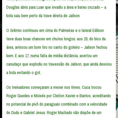
Douglas abriu para Luan que invadiu a área e bateu cruzado – a
bola saiu bem perto da trave direita de Jailson.
O Grêmio continuou em cima do Palmeiras e o lateral Edilson
teve duas boas chances em chutes longos: aos 15, do bico da
área, arriscou um bom tiro no canto do goleiro – Jailson fechou
bem. E aos 17, numa falta de média distância, acertou um
canudaço que explodiu no travessão de Jailson, que ainda desviou
a bola evitando o gol.
Os treinadores começaram a mexer nos times. Cuca trocou
Roger Guedes e Moisés por Cleiton Xavier e Barrios, acreditando
no potencial de pivô do paraguaio combinado com a velocidade
de Dudu e Gabriel Jesus. Roger Machado não dispõe de um