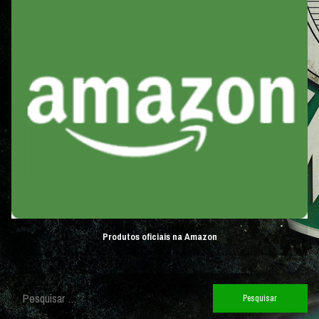
Produtos oficiais na Amazon
Pesquisar
por: