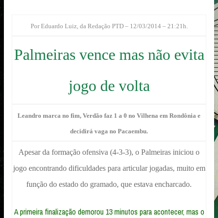
Por Eduardo Luiz, da Redação PTD – 12/03/2014 – 21:21h.
Palmeiras vence mas não evita
jogo de volta
Leandro marca no fim, Verdão faz 1 a 0 no Vilhena em Rondônia e
decidirá vaga no Pacaembu.
Apesar da formação ofensiva (4-3-3), o Palmeiras iniciou o
jogo encontrando dificuldades para articular jogadas, muito em
função do estado do gramado, que estava encharcado.
A primeira finalização demorou 13 minutos para acontecer, mas o