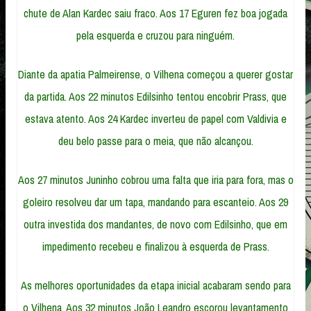
chute de Alan Kardec saiu fraco. Aos 17 Eguren fez boa jogada
pela esquerda e cruzou para ninguém.
Diante da apatia Palmeirense, o Vilhena começou a querer gostar
da partida. Aos 22 minutos Edilsinho tentou encobrir Prass, que
estava atento. Aos 24 Kardec inverteu de papel com Valdivia e
deu belo passe para o meia, que não alcançou.
Aos 27 minutos Juninho cobrou uma falta que iria para fora, mas o
goleiro resolveu dar um tapa, mandando para escanteio. Aos 29
outra investida dos mandantes, de novo com Edilsinho, que em
impedimento recebeu e finalizou à esquerda de Prass.
As melhores oportunidades da etapa inicial acabaram sendo para
o Vilhena. Aos 32 minutos João Leandro escorou levantamento