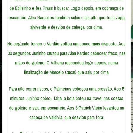
de Edilsinho e fez Prass ir buscar. Logo depois, em cobrança de
escanteio, Alex Barcellos também subiu mais alto que toda zaga
alviverde e desviou de cabeça, por cima.
No segundo tempo o Verdão voltou um pouco mais disposto. Aos
30 segundos Juninho cruzou para Alan Kardec cabecear fraco, nas
mãos do goleiro. O Vilhena respondeu logo depois, numa
finalização de Marcelo Cucaú que saiu por cima.
Para não correr riscos, o Palmeiras esboçou uma pressão. Aos 5
minutos Juninho cobrou falta, a bola bateu na trave, nas costas
do goleiro e saiu em escanteio. Aos 6 Patrick Vieira levantou na
cabeça de Valdivia, que desviou para fora.