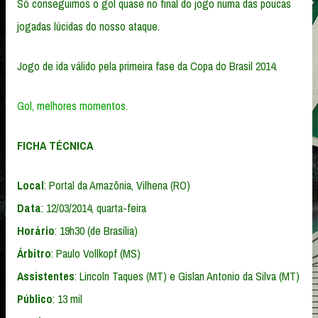
Só conseguimos o gol quase no final do jogo numa das poucas
jogadas lúcidas do nosso ataque.
Jogo de ida válido pela primeira fase da Copa do Brasil 2014.
Gol,
melhores momentos.
FICHA TÉCNICA
Local
: Portal da Amazônia, Vilhena (RO)
Data
: 12/03/2014, quarta-feira
Horário
: 19h30 (de Brasília)
Árbitro
: Paulo Vollkopf (MS)
Assistentes
: Lincoln Taques (MT) e Gislan Antonio da Silva (MT)
Público
: 13 mil