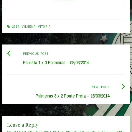
2014
,
VILHENA
,
VITÓRIA
Previous
Post
PREVIOUS POST
post:
Paulista 1 x 3 Palmeiras – 09/03/2014
navigation
Next
NEXT POST
Post:
Palmeiras 3 x 2 Ponte Preta – 15/03/2014
Leave a Reply