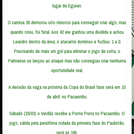
lugar de Eguren.
O camisa 30 demorou oito minutos para conseguir criar algo, mas
quando criou, foi fatal. Aos 42 ele ganhou uma dividida e achou
Leandro dentro da área; o atacante dominou e fuzliou: 1 a 0.
Precisando de mais um gol para eliminar o jogo de volta, o
Palmeiras se lançou ao ataque mas não conseguiu criar nenhuma
oportunidade real.
A decisão da vaga na próxima da Copa do Brasil fase será em 10
de abril, no Pacaembu.
Sábado (15/03) o Verdão recebe a Ponte Preta no Pacaembu. O
jogo, válida pela penúltima rodada da primeira fase do Paulistão,
será às 16h.