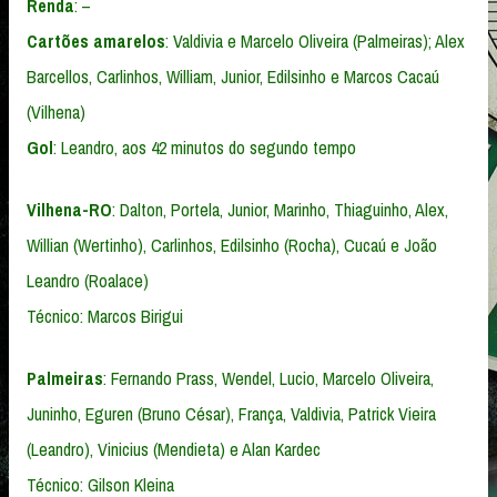
Renda
: –
Cartões amarelos
: Valdivia e Marcelo Oliveira (Palmeiras); Alex
Barcellos, Carlinhos, William, Junior, Edilsinho e Marcos Cacaú
(Vilhena)
Gol
: Leandro, aos 42 minutos do segundo tempo
Vilhena-RO
: Dalton, Portela, Junior, Marinho, Thiaguinho, Alex,
Willian (Wertinho), Carlinhos, Edilsinho (Rocha), Cucaú e João
Leandro (Roalace)
Técnico: Marcos Birigui
Palmeiras
: Fernando Prass, Wendel, Lucio, Marcelo Oliveira,
Juninho, Eguren (Bruno César), França, Valdivia, Patrick Vieira
(Leandro), Vinicius (Mendieta) e Alan Kardec
Técnico: Gilson Kleina