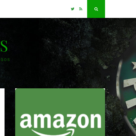
Twitter
RSS
Search
S
OGOS