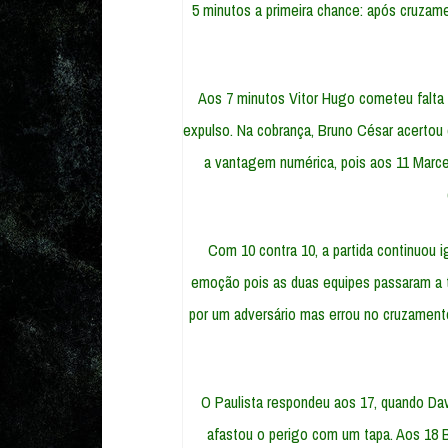
5 minutos a primeira chance: após cruzame
Aos 7 minutos Vitor Hugo cometeu falta d
expulso. Na cobrança, Bruno César acertou 
a vantagem numérica, pois aos 11 Marce
Com 10 contra 10, a partida continuou 
emoção pois as duas equipes passaram a t
por um adversário mas errou no cruzament
O Paulista respondeu aos 17, quando Dav
afastou o perigo com um tapa. Aos 18 Br