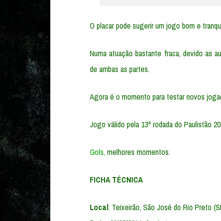
O placar pode sugerir um jogo bom e tranqu
Numa atuação bastante fraca, devido as au
de ambas as partes.
Agora é o momento para testar novos joga
Jogo válido pela 13ª rodada do Paulistão 20
Gols,
melhores momentos.
FICHA TÉCNICA
Local
: Teixeirão, São José do Rio Preto (S