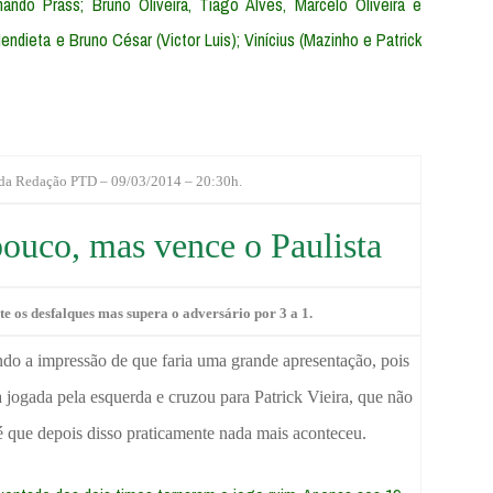
nando Prass; Bruno Oliveira, Tiago Alves, Marcelo Oliveira e
endieta e Bruno César (Victor Luis); Vinícius (Mazinho e Patrick
 da Redação PTD – 09/03/2014 – 20:30h.
ouco, mas vence o Paulista
e os desfalques mas supera o adversário por 3 a 1.
o a impressão de que faria uma grande apresentação, pois
 jogada pela esquerda e cruzou para Patrick Vieira, que não
 que depois disso praticamente nada mais aconteceu.