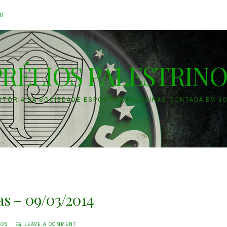
RE
PRÉLIOS PALESTRINO
ISTÓRIA DA SOCIEDADE ESPORTIVA PALMEIRAS CONTADA EM J
ras – 09/03/2014
NOS
LEAVE A COMMENT