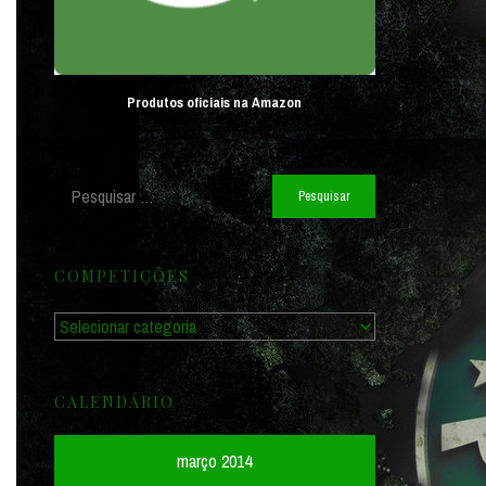
Produtos oficiais na Amazon
Pesquisar
por:
COMPETIÇÕES
Competições
CALENDÁRIO
março 2014