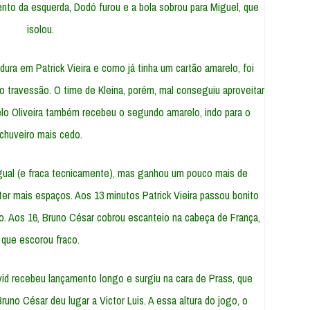
nto da esquerda, Dodó furou e a bola sobrou para Miguel, que
isolou.
ura em Patrick Vieira e como já tinha um cartão amarelo, foi
o travessão. O time de Kleina, porém, mal conseguiu aproveitar
lo Oliveira também recebeu o segundo amarelo, indo para o
chuveiro mais cedo.
igual (e fraca tecnicamente), mas ganhou um pouco mais de
er mais espaços. Aos 13 minutos Patrick Vieira passou bonito
o. Aos 16, Bruno César cobrou escanteio na cabeça de França,
que escorou fraco.
id recebeu lançamento longo e surgiu na cara de Prass, que
uno César deu lugar a Victor Luis. A essa altura do jogo, o