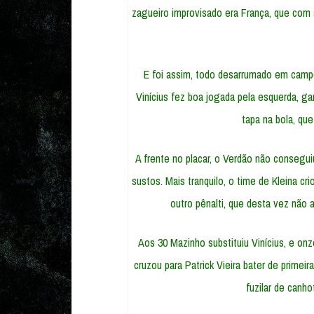
zagueiro improvisado era França, que com 
E foi assim, todo desarrumado em camp
Vinícius fez boa jogada pela esquerda, g
tapa na bola, que
A frente no placar, o Verdão não consegu
sustos. Mais tranquilo, o time de Kleina cr
outro pênalti, que desta vez não 
Aos 30 Mazinho substituiu Vinícius, e onz
cruzou para Patrick Vieira bater de prime
fuzilar de canho