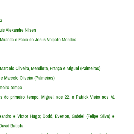
za
Luis Alexandre Nilsen
s Miranda e Fábio de Jesus Volpato Mendes
, Marcelo Oliveira, Mendieta, França e Miguel (Palmeiras)
 e Marcelo Oliveira (Palmeiras)
rimeiro tempo
s do primeiro tempo. Miguel, aos 22, e Patrick Vieira aos 41
Leandro e Victor Hugo; Dodó, Everton, Gabriel (Felipe Silva) e
David Batista