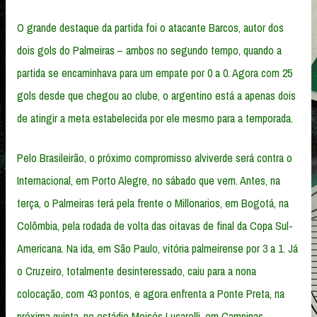
O grande destaque da partida foi o atacante Barcos, autor dos
dois gols do Palmeiras – ambos no segundo tempo, quando a
partida se encaminhava para um empate por 0 a 0. Agora com 25
gols desde que chegou ao clube, o argentino está a apenas dois
de atingir a meta estabelecida por ele mesmo para a temporada.
Pelo Brasileirão, o próximo compromisso alviverde será contra o
Internacional, em Porto Alegre, no sábado que vem. Antes, na
terça, o Palmeiras terá pela frente o Millonarios, em Bogotá, na
Colômbia, pela rodada de volta das oitavas de final da Copa Sul-
Americana. Na ida, em São Paulo, vitória palmeirense por 3 a 1. Já
o Cruzeiro, totalmente desinteressado, caiu para a nona
colocação, com 43 pontos, e agora enfrenta a Ponte Preta, na
próxima quinta, no estádio Moisés Lucarelli, em Campinas.