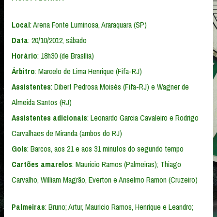
Local
: Arena Fonte Luminosa, Araraquara (SP)
Data
: 20/10/2012, sábado
Horário
: 18h30 (de Brasília)
Árbitro
: Marcelo de Lima Henrique (Fifa-RJ)
Assistentes
: Dibert Pedrosa Moisés (Fifa-RJ) e Wagner de
Almeida Santos (RJ)
Assistentes adicionais
: Leonardo Garcia Cavaleiro e Rodrigo
Carvalhaes de Miranda (ambos do RJ)
Gols
: Barcos, aos 21 e aos 31 minutos do segundo tempo
Cartões amarelos
: Maurício Ramos (Palmeiras); Thiago
Carvalho, William Magrão, Everton e Anselmo Ramon (Cruzeiro)
Palmeiras
: Bruno; Artur, Mauricio Ramos, Henrique e Leandro;