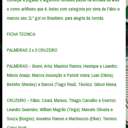
e como artilheiro que é, bateu com categoria por cima de Fábio e
marcou seu 11.º gol no Brasileiro, para alegria da torcida.
FICHA TÉCNICA
PALMEIRAS 2 x 0 CRUZEIRO
PALMEIRAS – Bruno; Artur, Maurício Ramos, Henrique e Leandro;
Márcio Araújo, Marcos Assunção e Patrick Vieira; Luan (Obina),
Betinho (Wesley) e Barcos (Tiago Real). Técnico: Gilson Kleina.
CRUZEIRO – Fábio; Ceará, Mateus, Thiago Carvalho e Everton;
Leandro Guerreiro, William Magrão (Tinga), Marcelo Oliveira e
Souza (Borges); Anselmo Ramon e Martinuccio (Elber). Técnico:
Celso Roth.