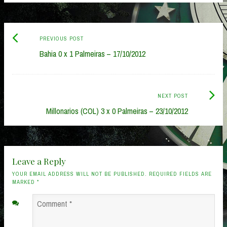
Previous
Post
PREVIOUS POST
post:
Bahia 0 x 1 Palmeiras – 17/10/2012
navigation
Next
NEXT POST
Post:
Millonarios (COL) 3 x 0 Palmeiras – 23/10/2012
Leave a Reply
YOUR EMAIL ADDRESS WILL NOT BE PUBLISHED. REQUIRED FIELDS ARE
MARKED
*
Comment
*