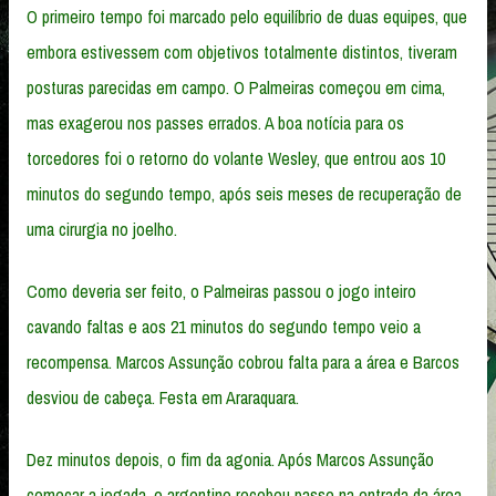
O primeiro tempo foi marcado pelo equilíbrio de duas equipes, que
embora estivessem com objetivos totalmente distintos, tiveram
posturas parecidas em campo. O Palmeiras começou em cima,
mas exagerou nos passes errados. A boa notícia para os
torcedores foi o retorno do volante Wesley, que entrou aos 10
minutos do segundo tempo, após seis meses de recuperação de
uma cirurgia no joelho.
Como deveria ser feito, o Palmeiras passou o jogo inteiro
cavando faltas e aos 21 minutos do segundo tempo veio a
recompensa. Marcos Assunção cobrou falta para a área e Barcos
desviou de cabeça. Festa em Araraquara.
Dez minutos depois, o fim da agonia. Após Marcos Assunção
começar a jogada, o argentino recebeu passe na entrada da área