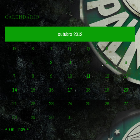
CALENDÁRIO
outubro 2012
D
S
T
Q
Q
S
S
1
2
3
4
5
6
7
8
9
10
11
12
13
14
15
16
17
18
19
20
21
22
23
24
25
26
27
28
29
30
31
« set
nov »