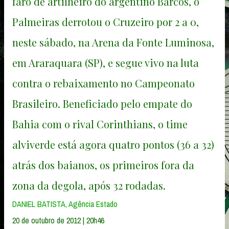
faro de artilheiro do argentino Barcos, o
Palmeiras derrotou o Cruzeiro por 2 a 0,
neste sábado, na Arena da Fonte Luminosa,
em Araraquara (SP), e segue vivo na luta
contra o rebaixamento no Campeonato
Brasileiro. Beneficiado pelo empate do
Bahia com o rival Corinthians, o time
alviverde está agora quatro pontos (36 a 32)
atrás dos baianos, os primeiros fora da
zona da degola, após 32 rodadas.
DANIEL BATISTA, Agência Estado
20 de outubro de 2012 | 20h46