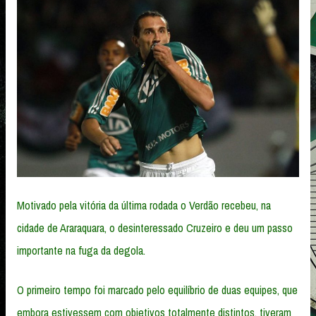
Motivado pela vitória da última rodada o Verdão recebeu, na
cidade de Araraquara, o desinteressado Cruzeiro e deu um passo
importante na fuga da degola.
O primeiro tempo foi marcado pelo equilíbrio de duas equipes, que
embora estivessem com objetivos totalmente distintos, tiveram