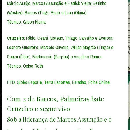
Márcio Araújo, Marcos Assunção e Patrick Vieira; Betinho
(Wesley), Barcos (Tiago Real) e Luan (Obina)
Técnico: Gilson Kleina
Cruzeiro
: Fábio, Ceará, Mateus, Thiago Carvalho e Everton;
Leandro Guerreiro, Marcelo Oliveira, Willian Magrão (Tinga) e
Souza (Élber); Martinuccio (Borges) e Anselmo Ramon
Técnico: Celso Roth
PTD
,
Globo Esporte
,
Terra Esportes
,
Estadao
,
Folha Online
.
Com 2 de Barcos, Palmeiras bate
Cruzeiro e segue vivo
Sob a liderança de Marcos Assunção e o