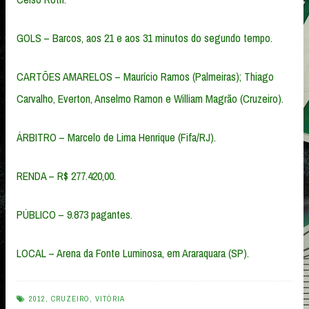
GOLS – Barcos, aos 21 e aos 31 minutos do segundo tempo.
CARTÕES AMARELOS – Maurício Ramos (Palmeiras); Thiago
Carvalho, Everton, Anselmo Ramon e William Magrão (Cruzeiro).
ÁRBITRO – Marcelo de Lima Henrique (Fifa/RJ).
RENDA – R$ 277.420,00.
PÚBLICO – 9.873 pagantes.
LOCAL – Arena da Fonte Luminosa, em Araraquara (SP).
2012
,
CRUZEIRO
,
VITÓRIA