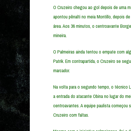
O Cruzeiro chegou ao gol depois de uma ma
apontou pênalti no meia Montillo, depois d
área. Aos 36 minutos, o centroavante Borges
mineira.
O Palmeiras ainda tentou o empate com al
Patrik. Em contrapartida, o Cruzeiro se seg
marcador.
Na volta para o segundo tempo, o técnico L
a entrada do atacante Obina no lugar do me
centroavantes. A equipe paulista começou 
Cruzeiro com faltas.