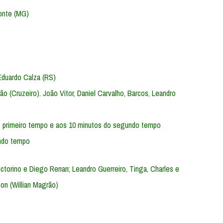
zonte (MG)
Eduardo Calza (RS)
grão (Cruzeiro). João Vitor, Daniel Carvalho, Barcos, Leandro
do primeiro tempo e aos 10 minutos do segundo tempo
undo tempo
Victorino e Diego Renan; Leandro Guerreiro, Tinga, Charles e
on (Willian Magrão)