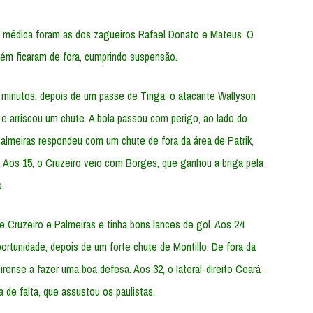
m médica foram as dos zagueiros Rafael Donato e Mateus. O
bém ficaram de fora, cumprindo suspensão.
inutos, depois de um passe de Tinga, o atacante Wallyson
 e arriscou um chute. A bola passou com perigo, ao lado do
 Palmeiras respondeu com um chute de fora da área de Patrik,
 Aos 15, o Cruzeiro veio com Borges, que ganhou a briga pela
.
e Cruzeiro e Palmeiras e tinha bons lances de gol. Aos 24
ortunidade, depois de um forte chute de Montillo. De fora da
eirense a fazer uma boa defesa. Aos 32, o lateral-direito Ceará
 de falta, que assustou os paulistas.