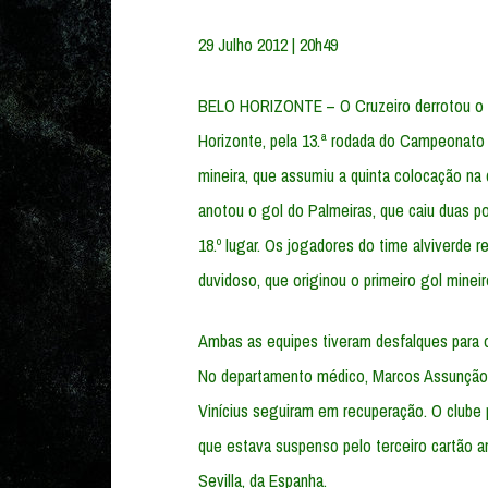
29 Julho 2012 | 20h49
BELO HORIZONTE – O Cruzeiro derrotou o Pa
Horizonte, pela 13.ª rodada do Campeonato 
mineira, que assumiu a quinta colocação n
anotou o gol do Palmeiras, que caiu duas p
18.º lugar. Os jogadores do time alviverde 
duvidoso, que originou o primeiro gol mineir
Ambas as equipes tiveram desfalques para 
No departamento médico, Marcos Assunção, 
Vinícius seguiram em recuperação. O clube 
que estava suspenso pelo terceiro cartão a
Sevilla, da Espanha.