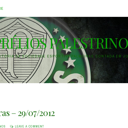
RE
PRÉLIOS PALESTRINO
ISTÓRIA DA SOCIEDADE ESPORTIVA PALMEIRAS CONTADA EM J
ras – 29/07/2012
INOS
LEAVE A COMMENT