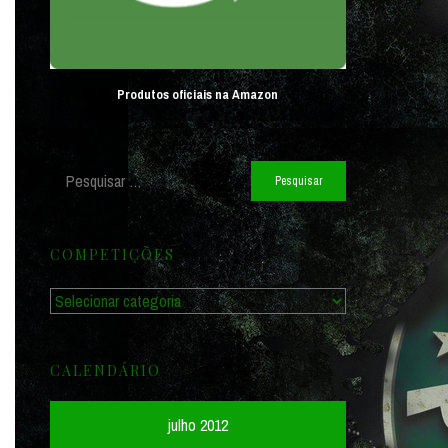
Produtos oficiais na Amazon
Pesquisar
por:
COMPETIÇÕES
Competições
CALENDÁRIO
julho 2012