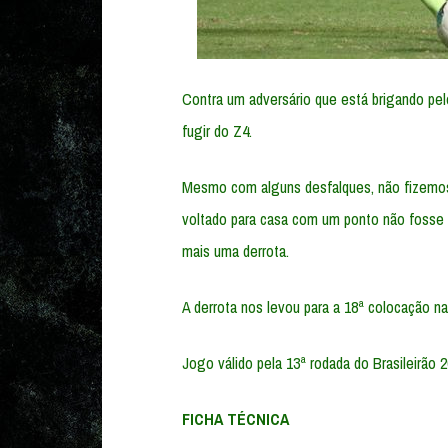
Contra um adversário que está brigando pel
fugir do Z4.
Mesmo com alguns desfalques, não fizemos u
voltado para casa com um ponto não fosse 
mais uma derrota.
A derrota nos levou para a 18ª colocação n
Jogo válido pela 13ª rodada do Brasileirão 2
FICHA TÉCNICA