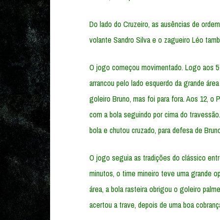
Do lado do Cruzeiro, as ausências de orde
volante Sandro Silva e o zagueiro Léo tam
O jogo começou movimentado. Logo aos 5 m
arrancou pelo lado esquerdo da grande área
goleiro Bruno, mas foi para fora. Aos 12, o
com a bola seguindo por cima do travessão.
bola e chutou cruzado, para defesa de Bruno
O jogo seguia as tradições do clássico entr
minutos, o time mineiro teve uma grande op
área, a bola rasteira obrigou o goleiro palm
acertou a trave, depois de uma boa cobrança