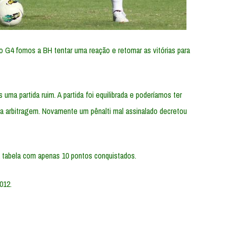
o G4 fomos a BH tentar uma reação e retomar as vitórias para
ma partida ruim. A partida foi equilibrada e poderíamos ter
a arbitragem. Novamente um pênalti mal assinalado decretou
a tabela com apenas 10 pontos conquistados.
012.