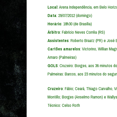
Local
: Arena Independência, em Belo Hori
Data
: 29/07/2012 (domingo)
Horário
: 18h30 (de Brasília)
Árbitro
: Fabrício Neves Corrêa (RS)
Assistentes
: Roberto Braatz (PR) e José 
Cartões amarelos
: Victorino, Willian Ma
Amaro (Palmeiras)
GOLS
: Cruzeiro: Borges, aos 36 minutos 
Palmeiras: Barcos, aos 23 minutos do seg
Cruzeiro
: Fábio; Ceará, Thiago Carvalho, 
Montillo; Borges (Anselmo Ramon) e Wallys
Técnico: Celso Roth