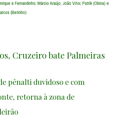
nrique e Fernandinho; Márcio Araújo, João Vitor, Patrik (Obina) e
Barcos (Betinho)
os, Cruzeiro bate Palmeiras
 de pênalti duvidoso e com
nte, retorna à zona de
leirão