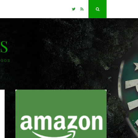
Twitter
RSS
Search
S
OGOS