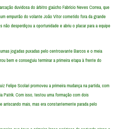
rcação duvidosa do árbitro gaúcho Fabrício Neves Correa, que
e um empurrão do volante João Vítor cometido fora da grande
 não desperdiçou a oportunidade e abriu o placar para a equipe
gumas jogadas puxadas pelo centroavante Barcos e o meia
urou bem e conseguiu terminar a primeira etapa à frente do
uiz Felipe Scolari promoveu a primeira mudança na partida, com
ia Patrik. Com isso, testou uma formação com dois
se arriscando mais, mas era constantemente parada pelo