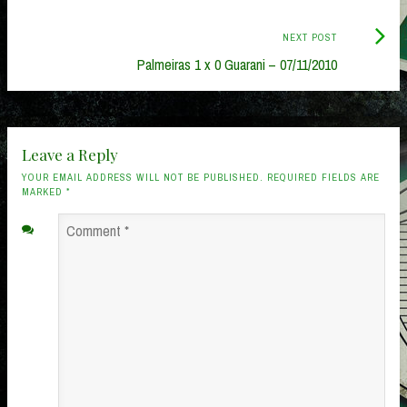
Next
NEXT POST
Post:
Palmeiras 1 x 0 Guarani – 07/11/2010
Leave a Reply
YOUR EMAIL ADDRESS WILL NOT BE PUBLISHED. REQUIRED FIELDS ARE
MARKED
*
Comment
*