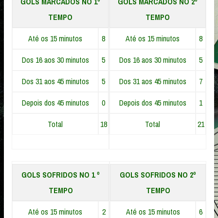
GOLS MARCADOS NO 1º
GOLS MARCADOS NO 2º
TEMPO
TEMPO
Até os 15 minutos
8
Até os 15 minutos
8
Dos 16 aos 30 minutos
5
Dos 16 aos 30 minutos
5
Dos 31 aos 45 minutos
5
Dos 31 aos 45 minutos
7
Depois dos 45 minutos
0
Depois dos 45 minutos
1
Total
18
Total
21
GOLS SOFRIDOS NO 1 º
GOLS SOFRIDOS NO 2º
TEMPO
TEMPO
Até os 15 minutos
2
Até os 15 minutos
6