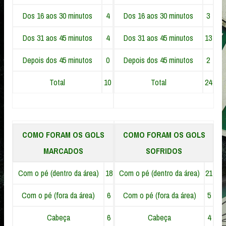
Dos 16 aos 30 minutos
4
Dos 16 aos 30 minutos
3
Dos 31 aos 45 minutos
4
Dos 31 aos 45 minutos
13
Depois dos 45 minutos
0
Depois dos 45 minutos
2
Total
10
Total
24
COMO FORAM OS GOLS
COMO FORAM OS GOLS
MARCADOS
SOFRIDOS
Com o pé (dentro da área)
18
Com o pé (dentro da área)
21
Com o pé (fora da área)
6
Com o pé (fora da área)
5
Cabeça
6
Cabeça
4