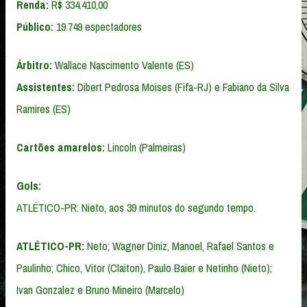
Renda:
R$ 334.410,00
Público:
19.749 espectadores
Árbitro:
Wallace Nascimento Valente (ES)
Assistentes:
Dibert Pedrosa Moises (Fifa-RJ) e Fabiano da Silva
Ramires (ES)
Cartões amarelos:
Lincoln (Palmeiras)
Gols:
ATLÉTICO-PR: Nieto, aos 39 minutos do segundo tempo.
ATLÉTICO-PR:
Neto; Wagner Diniz, Manoel, Rafael Santos e
Paulinho; Chico, Vitor (Claiton), Paulo Baier e Netinho (Nieto);
Ivan Gonzalez e Bruno Mineiro (Marcelo)