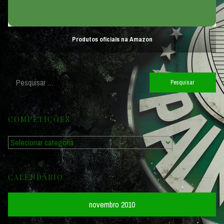
Produtos oficiais na Amazon
Pesquisar
por:
COMPETIÇÕES
Competições
CALENDÁRIO
novembro 2010