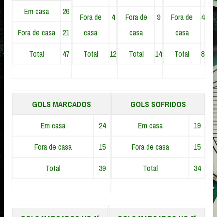
Em casa
26
Fora de
4
Fora de
9
Fora de
4
Fora de casa
21
casa
casa
casa
Total
47
Total
12
Total
14
Total
8
GOLS MARCADOS
GOLS SOFRIDOS
Em casa
24
Em casa
19
Fora de casa
15
Fora de casa
15
Total
39
Total
34