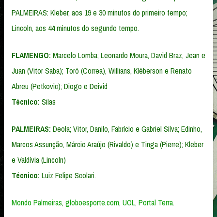
PALMEIRAS: Kleber, aos 19 e 30 minutos do primeiro tempo;
Lincoln, aos 44 minutos do segundo tempo.
FLAMENGO:
Marcelo Lomba; Leonardo Moura, David Braz, Jean e
Juan (Vitor Saba); Toró (Correa), Willians, Kléberson e Renato
Abreu (Petkovic); Diogo e Deivid
Técnico:
Silas
PALMEIRAS:
Deola; Vitor, Danilo, Fabrício e Gabriel Silva; Edinho,
Marcos Assunção, Márcio Araújo (Rivaldo) e Tinga (Pierre); Kleber
e Valdívia (Lincoln)
Técnico:
Luiz Felipe Scolari.
Mondo Palmeiras
,
globoesporte.com
,
UOL
,
Portal Terra.