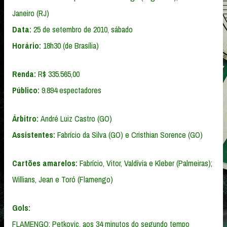
Janeiro (RJ)
Data:
25 de setembro de 2010, sábado
Horário:
18h30 (de Brasília)
Renda:
R$ 335.565,00
Público
:
9.894 espectadores
Árbitro:
André Luiz Castro (GO)
Assistentes:
Fabrício da Silva (GO) e Cristhian Sorence (GO)
Cartões amarelos:
Fabrício, Vitor, Valdívia e Kleber (Palmeiras);
Willians, Jean e Toró (Flamengo)
Gols:
FLAMENGO: Petkovic, aos 34 minutos do segundo tempo