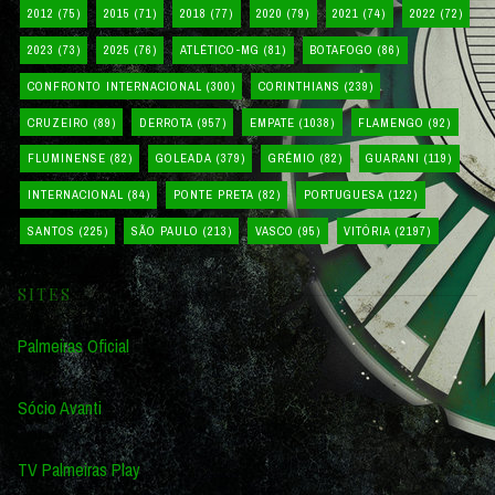
2012
(75)
2015
(71)
2018
(77)
2020
(79)
2021
(74)
2022
(72)
2023
(73)
2025
(76)
ATLÉTICO-MG
(81)
BOTAFOGO
(86)
CONFRONTO INTERNACIONAL
(300)
CORINTHIANS
(239)
CRUZEIRO
(89)
DERROTA
(957)
EMPATE
(1038)
FLAMENGO
(92)
FLUMINENSE
(82)
GOLEADA
(379)
GRÊMIO
(82)
GUARANI
(119)
INTERNACIONAL
(84)
PONTE PRETA
(82)
PORTUGUESA
(122)
SANTOS
(225)
SÃO PAULO
(213)
VASCO
(95)
VITÓRIA
(2197)
SITES
Palmeiras Oficial
Sócio Avanti
TV Palmeiras Play