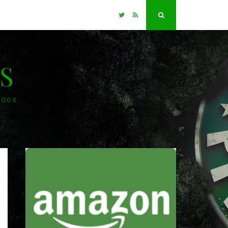
Twitter
RSS
Search
S
OGOS