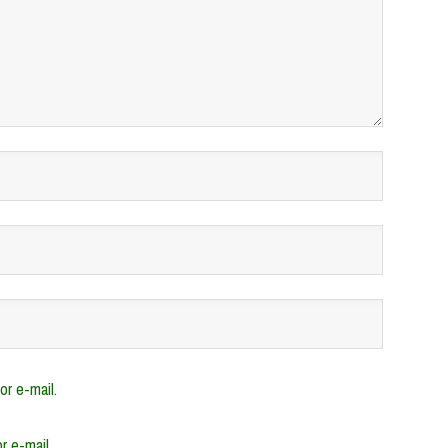
r e-mail.
r e-mail.