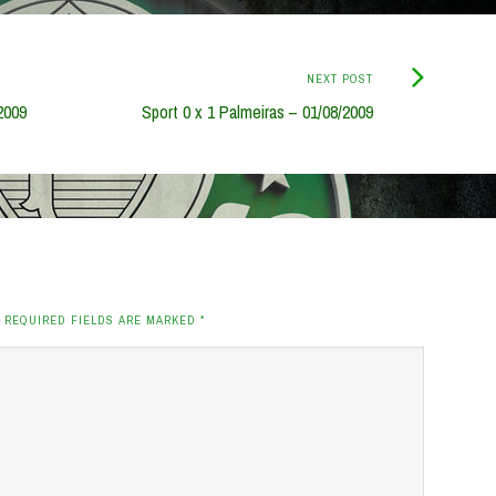
Next
NEXT POST
Post:
2009
Sport 0 x 1 Palmeiras – 01/08/2009
. REQUIRED FIELDS ARE MARKED
*