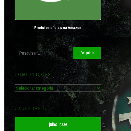
Produtos oficiais na Amazon
Pesquisar
por:
COMPETIÇÕES
Competições
CALENDÁRIO
julho 2009