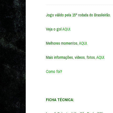
Jogo válido pela 15ª rodada do Brasileirão.
Veja o gol
AQUI
.
Melhores momentos,
AQUI
.
Mais informações, vídeos, fotos,
AQUI
.
Como foi?
FICHA TÉCNICA: