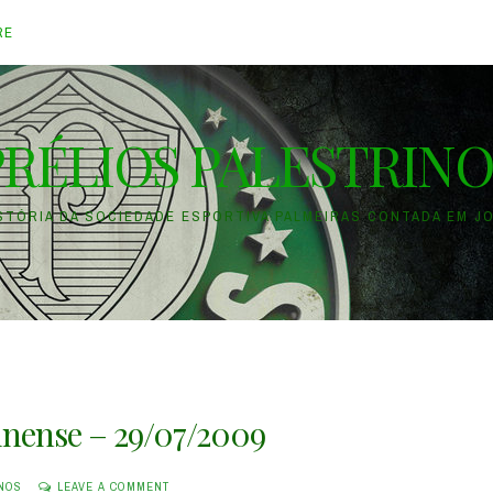
RE
PRÉLIOS PALESTRINO
ISTÓRIA DA SOCIEDADE ESPORTIVA PALMEIRAS CONTADA EM J
inense – 29/07/2009
INOS
LEAVE A COMMENT