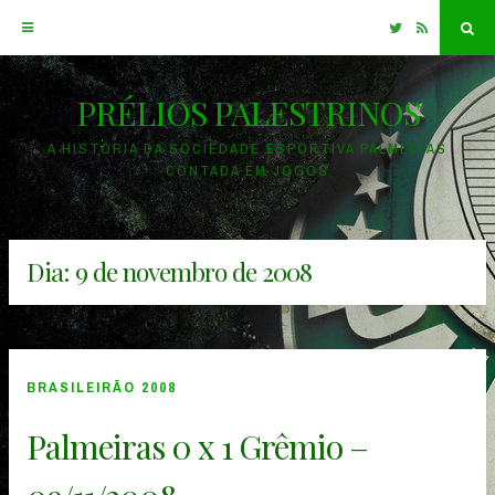
Twitter
RSS
Sea
PRÉLIOS PALESTRINOS
Skip
to
A HISTÓRIA DA SOCIEDADE ESPORTIVA PALMEIRAS
CONTADA EM JOGOS
content
Dia:
9 de novembro de 2008
BRASILEIRÃO 2008
Palmeiras 0 x 1 Grêmio –