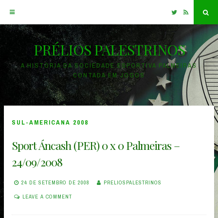
Twitter
RSS
Sea
PRÉLIOS PALESTRINOS
Skip
to
A HISTÓRIA DA SOCIEDADE ESPORTIVA PALMEIRAS
CONTADA EM JOGOS
content
SUL-AMERICANA 2008
Sport Áncash (PER) 0 x 0 Palmeiras –
24/09/2008
24 DE SETEMBRO DE 2008
PRELIOSPALESTRINOS
LEAVE A COMMENT