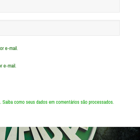
r e-mail.
r e-mail.
m.
Saiba como seus dados em comentários são processados
.