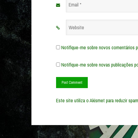
Email
*
Website
Notifique-me sobre novos comentários po
Notifique-me sobre novas publicações po
Este site utiliza o Akismet para reduzir spa