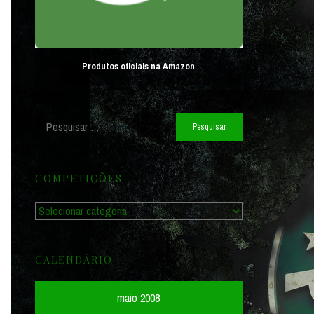
Produtos oficiais na Amazon
Pesquisar
por:
COMPETIÇÕES
Competições
CALENDÁRIO
maio 2008