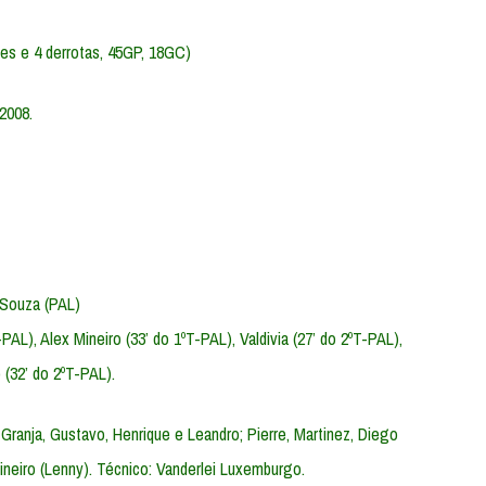
ates e 4 derrotas, 45GP, 18GC)
 2008.
 Souza (PAL)
PAL), Alex Mineiro (33’ do 1ºT-PAL), Valdivia (27’ do 2ºT-PAL),
 (32’ do 2ºT-PAL).
r Granja, Gustavo, Henrique e Leandro; Pierre, Martinez, Diego
Mineiro (Lenny). Técnico: Vanderlei Luxemburgo.