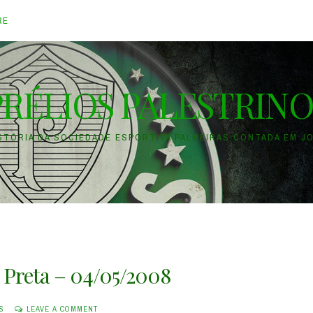
RE
PRÉLIOS PALESTRINO
ISTÓRIA DA SOCIEDADE ESPORTIVA PALMEIRAS CONTADA EM J
e Preta – 04/05/2008
S
LEAVE A COMMENT