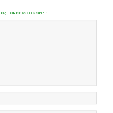
. REQUIRED FIELDS ARE MARKED
*