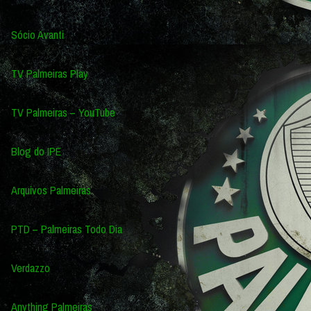
Sócio Avanti
TV Palmeiras Play
TV Palmeiras – YouTube
Blog do IPE
Arquivos Palmeiras
PTD – Palmeiras Todo Dia
Verdazzo
Anything Palmeiras