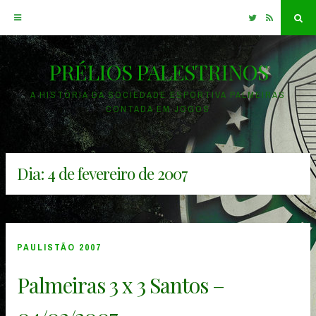
Twitter
RSS
Sea
PRÉLIOS PALESTRINOS
Skip
to
A HISTÓRIA DA SOCIEDADE ESPORTIVA PALMEIRAS
CONTADA EM JOGOS
content
Dia:
4 de fevereiro de 2007
PAULISTÃO 2007
Palmeiras 3 x 3 Santos –