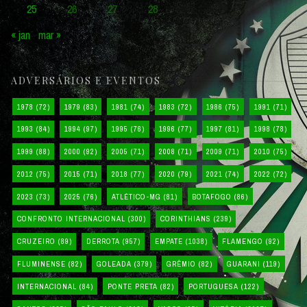
25
26
27
28
« jan
mar »
ADVERSÁRIOS E EVENTOS
1978
(72)
1979
(83)
1981
(74)
1983
(72)
1986
(75)
1991
(71)
1993
(84)
1994
(97)
1995
(76)
1996
(77)
1997
(81)
1998
(78)
1999
(88)
2000
(92)
2005
(71)
2008
(71)
2009
(71)
2010
(75)
2012
(75)
2015
(71)
2018
(77)
2020
(79)
2021
(74)
2022
(72)
2023
(73)
2025
(76)
ATLÉTICO-MG
(81)
BOTAFOGO
(86)
CONFRONTO INTERNACIONAL
(300)
CORINTHIANS
(239)
CRUZEIRO
(89)
DERROTA
(957)
EMPATE
(1038)
FLAMENGO
(92)
FLUMINENSE
(82)
GOLEADA
(379)
GRÊMIO
(82)
GUARANI
(119)
INTERNACIONAL
(84)
PONTE PRETA
(82)
PORTUGUESA
(122)