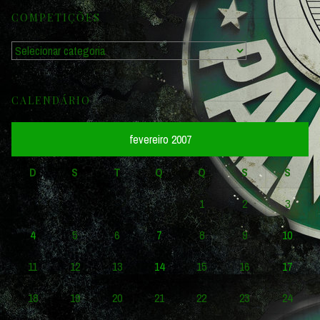
COMPETIÇÕES
Competições
CALENDÁRIO
fevereiro 2007
D
S
T
Q
Q
S
S
1
2
3
4
5
6
7
8
9
10
11
12
13
14
15
16
17
18
19
20
21
22
23
24