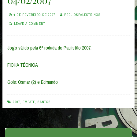
04/02/2007
4 DE FEVEREIRO DE 2007
PRELIOSPALESTRINOS
LEAVE A COMMENT
Jogo válido pela 6ª rodada do Paulistão 2007.
FICHA TÉCNICA
Gols: Osmar (2) e Edmundo
2007
,
EMPATE
,
SANTOS