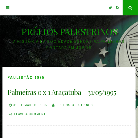
Twitter
RSS
Sea
PRÉLIOS PALESTRINOS
Skip
to
A HISTÓRIA DA SOCIEDADE ESPORTIVA PALMEIRAS
CONTADA EM JOGOS
content
PAULISTÃO 1995
Palmeiras 0 x 1 Araçatuba – 31/05/1995
31 DE MAIO DE 1995
PRELIOSPALESTRINOS
LEAVE A COMMENT