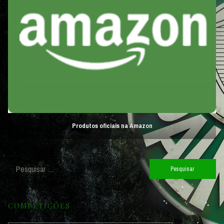
Produtos oficiais na Amazon
Pesquisar
por:
COMPETIÇÕES